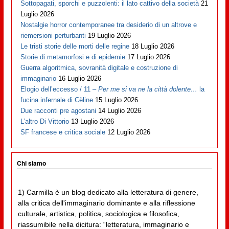
Sottopagati, sporchi e puzzolenti: il lato cattivo della società
21
Luglio 2026
Nostalgie horror contemporanee tra desiderio di un altrove e
riemersioni perturbanti
19 Luglio 2026
Le tristi storie delle morti delle regine
18 Luglio 2026
Storie di metamorfosi e di epidemie
17 Luglio 2026
Guerra algoritmica, sovranità digitale e costruzione di
immaginario
16 Luglio 2026
Elogio dell’eccesso / 11 –
Per me si va ne la città dolente…
la
fucina infernale di Cèline
15 Luglio 2026
Due racconti pre agostani
14 Luglio 2026
L’altro Di Vittorio
13 Luglio 2026
SF francese e critica sociale
12 Luglio 2026
Chi siamo
1) Carmilla è un blog dedicato alla letteratura di genere,
alla critica dell'immaginario dominante e alla riflessione
culturale, artistica, politica, sociologica e filosofica,
riassumibile nella dicitura: “letteratura, immaginario e