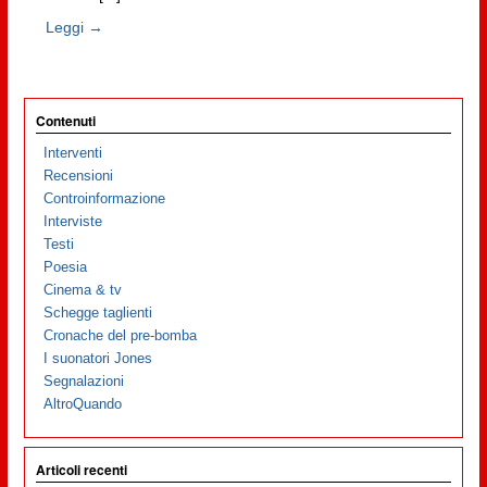
Leggi →
Contenuti
Interventi
Recensioni
Controinformazione
Interviste
Testi
Poesia
Cinema & tv
Schegge taglienti
Cronache del pre-bomba
I suonatori Jones
Segnalazioni
AltroQuando
Articoli recenti