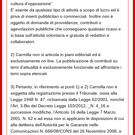
cultura d'opposizione”.
E' esente da qualsiasi tipo di attività a scopo di lucro ed è
priva di inserti pubblicitari o commerciali. Inoltre non è
oggetto di domande di provvidenze, contributi o
agevolazioni pubbliche che conseguano qualsiasi ricavo e
si basa sull'attività volontaria e gratuita di redattori e
collaboratori.
2) Carmilla non si articola in piani editoriali ed è
esclusivamente on line. La pubblicazione di contributi su
temi d'attualità è esclusivamente funzionale ad affrontare i
temi sopra elencati.
3) Pertanto, in riferimento ai punti 1) e 2) Carmilla non è
soggetta alla registrazione presso il Tribunale, ossia alla
Legge 1948 N. 47, richiamata dalla Legge 62/2001, nonché
l’Art. 3-Bis del Decreto Legge 103/2012, _N. 4_16 e
successive modifiche, l’Articolo 16 della Legge 7 Marzo
2001, N. 62 e ad essa non si applicano le disposizioni di cui
alla delibera dell'Autorità per le Garanzie nelle
Comunicazioni N. 666/08/CONS del 26 Novembre 2008, e