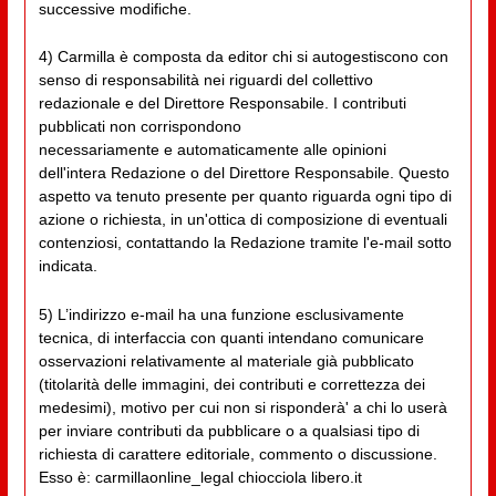
successive modifiche.
4) Carmilla è composta da editor chi si autogestiscono con
senso di responsabilità nei riguardi del collettivo
redazionale e del Direttore Responsabile. I contributi
pubblicati non corrispondono
necessariamente e automaticamente alle opinioni
dell'intera Redazione o del Direttore Responsabile. Questo
aspetto va tenuto presente per quanto riguarda ogni tipo di
azione o richiesta, in un'ottica di composizione di eventuali
contenziosi, contattando la Redazione tramite l'e-mail sotto
indicata.
5) L’indirizzo e-mail ha una funzione esclusivamente
tecnica, di interfaccia con quanti intendano comunicare
osservazioni relativamente al materiale già pubblicato
(titolarità delle immagini, dei contributi e correttezza dei
medesimi), motivo per cui non si risponderà' a chi lo userà
per inviare contributi da pubblicare o a qualsiasi tipo di
richiesta di carattere editoriale, commento o discussione.
Esso è: carmillaonline_legal chiocciola libero.it