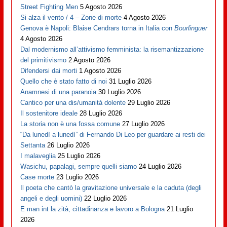
Street Fighting Men
5 Agosto 2026
Si alza il vento / 4 – Zone di morte
4 Agosto 2026
Genova è Napoli: Blaise Cendrars torna in Italia con
Bourlinguer
4 Agosto 2026
Dal modernismo all’attivismo femminista: la risemantizzazione
del primitivismo
2 Agosto 2026
Difendersi dai morti
1 Agosto 2026
Quello che è stato fatto di noi
31 Luglio 2026
Anamnesi di una paranoia
30 Luglio 2026
Cantico per una dis/umanità dolente
29 Luglio 2026
Il sostenitore ideale
28 Luglio 2026
La storia non è una fossa comune
27 Luglio 2026
“Da lunedì a lunedì” di Fernando Di Leo per guardare ai resti dei
Settanta
26 Luglio 2026
I malaveglia
25 Luglio 2026
Wasichu, papalagi, sempre quelli siamo
24 Luglio 2026
Case morte
23 Luglio 2026
Il poeta che cantò la gravitazione universale e la caduta (degli
angeli e degli uomini)
22 Luglio 2026
E man int la zità, cittadinanza e lavoro a Bologna
21 Luglio
2026