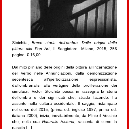
Stoichita,
Breve storia dell’ombra. Dalle origini della
pittura alla Pop Art
, Il Saggiatore, Milano, 2015, 256
pagine, € 16,00
Dal mito pliniano delle origini della pittura all’Incarnazione
del Verbo nelle Annunciazioni, dalla demonizzazione
secentesca all’iperbolizzazione espressionista,
dall’ombranalisi alla vertigine della proliferazione dei
simulacri, Victor Stoichita passa in rassegna la storia
dell’ombra e dei significati che, strada facendo, ha
assunto nella cultura occidentale. Il saggio, ristampato
nel corso del 2015, (prima ed. inglese 1997, prima ed.
italiana 2000), inizia, inevitabilmente, da Plinio il Vecchio
che, nella sua
Naturalis Historia
, racconta di come la
nascita [...]