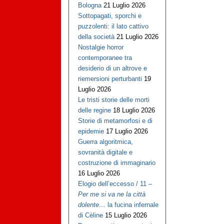
Bologna
21 Luglio 2026
Sottopagati, sporchi e
puzzolenti: il lato cattivo
della società
21 Luglio 2026
Nostalgie horror
contemporanee tra
desiderio di un altrove e
riemersioni perturbanti
19
Luglio 2026
Le tristi storie delle morti
delle regine
18 Luglio 2026
Storie di metamorfosi e di
epidemie
17 Luglio 2026
Guerra algoritmica,
sovranità digitale e
costruzione di immaginario
16 Luglio 2026
Elogio dell’eccesso / 11 –
Per me si va ne la città
dolente…
la fucina infernale
di Cèline
15 Luglio 2026