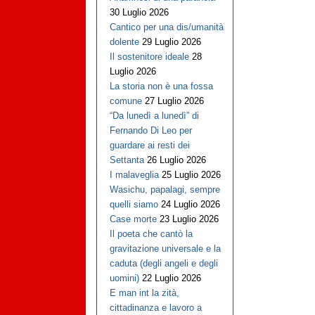
30 Luglio 2026
Cantico per una dis/umanità
dolente
29 Luglio 2026
Il sostenitore ideale
28
Luglio 2026
La storia non è una fossa
comune
27 Luglio 2026
“Da lunedì a lunedì” di
Fernando Di Leo per
guardare ai resti dei
Settanta
26 Luglio 2026
I malaveglia
25 Luglio 2026
Wasichu, papalagi, sempre
quelli siamo
24 Luglio 2026
Case morte
23 Luglio 2026
Il poeta che cantò la
gravitazione universale e la
caduta (degli angeli e degli
uomini)
22 Luglio 2026
E man int la zità,
cittadinanza e lavoro a