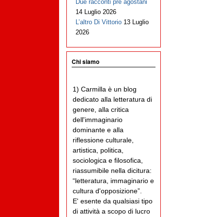
Due racconti pre agostani
14 Luglio 2026
L’altro Di Vittorio
13 Luglio
2026
Chi siamo
1) Carmilla è un blog
dedicato alla letteratura di
genere, alla critica
dell'immaginario
dominante e alla
riflessione culturale,
artistica, politica,
sociologica e filosofica,
riassumibile nella dicitura:
“letteratura, immaginario e
cultura d'opposizione”.
E' esente da qualsiasi tipo
di attività a scopo di lucro