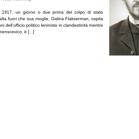
el 1917, un giorno o due prima del colpo di stato
alta fuori che sua moglie, Galina Flakserman, ospita
oni dell’ufficio politico leninista in clandestinità mentre
 menscevico, è [...]