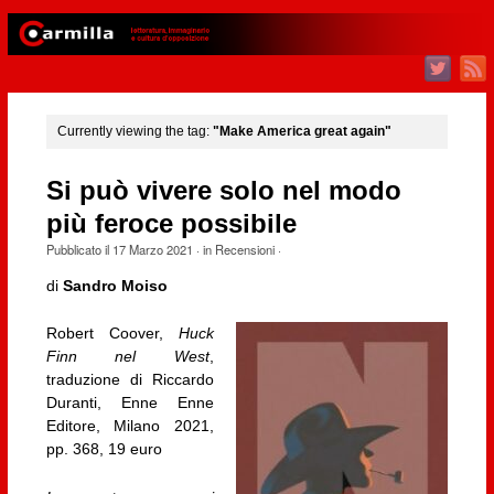
Currently viewing the tag:
"Make America great again"
Si può vivere solo nel modo
più feroce possibile
Pubblicato il
17 Marzo 2021
· in
Recensioni
·
di
Sandro Moiso
Robert Coover,
Huck
Finn nel West
,
traduzione di Riccardo
Duranti, Enne Enne
Editore, Milano 2021,
pp. 368, 19 euro