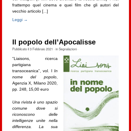
frattempo quel cinema e quei film che gli autori del
vecchio articolo [...]
Leggi →
Il popolo dell’Apocalisse
Pubblicato il
3 Febbraio 2021
· in
Segnalazioni
·
“Liaisons, ricerca
partigiana
transoceanica”, vol. I
In
nome del popolo
,
Agenzia X, Milano 2020,
pp. 248, 15,00 euro
Una rivista è uno spazio
comune dove si
riconoscono delle
intelligenze unite nella
differenza. La sua