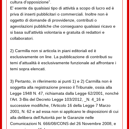
cultura d'opposizione”.
E' esente da qualsiasi tipo di attività a scopo di lucro ed è
priva di inserti pubblicitari o commerciali. Inoltre non è
oggetto di domande di provvidenze, contributi o
agevolazioni pubbliche che conseguano qualsiasi ricavo e
si basa sull'attività volontaria e gratuita di redattori e
collaboratori.
2) Carmilla non si articola in piani editoriali ed è
esclusivamente on line. La pubblicazione di contributi su
temi d'attualità è esclusivamente funzionale ad affrontare i
temi sopra elencati.
3) Pertanto, in riferimento ai punti 1) e 2) Carmilla non è
soggetta alla registrazione presso il Tribunale, ossia alla
Legge 1948 N. 47, richiamata dalla Legge 62/2001, nonché
l’Art. 3-Bis del Decreto Legge 103/2012, _N. 4_16 e
successive modifiche, l’Articolo 16 della Legge 7 Marzo
2001, N. 62 e ad essa non si applicano le disposizioni di cui
alla delibera dell'Autorità per le Garanzie nelle
Comunicazioni N. 666/08/CONS del 26 Novembre 2008, e