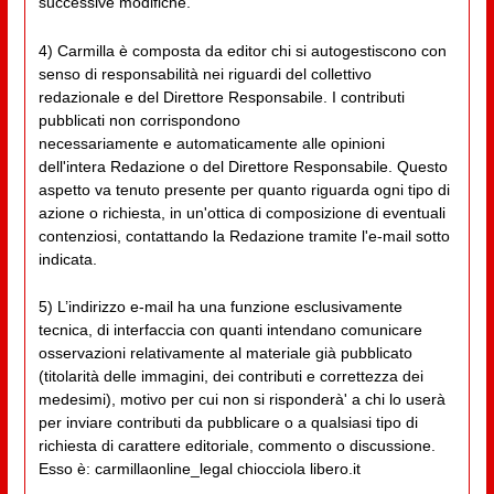
successive modifiche.
4) Carmilla è composta da editor chi si autogestiscono con
senso di responsabilità nei riguardi del collettivo
redazionale e del Direttore Responsabile. I contributi
pubblicati non corrispondono
necessariamente e automaticamente alle opinioni
dell'intera Redazione o del Direttore Responsabile. Questo
aspetto va tenuto presente per quanto riguarda ogni tipo di
azione o richiesta, in un'ottica di composizione di eventuali
contenziosi, contattando la Redazione tramite l'e-mail sotto
indicata.
5) L’indirizzo e-mail ha una funzione esclusivamente
tecnica, di interfaccia con quanti intendano comunicare
osservazioni relativamente al materiale già pubblicato
(titolarità delle immagini, dei contributi e correttezza dei
medesimi), motivo per cui non si risponderà' a chi lo userà
per inviare contributi da pubblicare o a qualsiasi tipo di
richiesta di carattere editoriale, commento o discussione.
Esso è: carmillaonline_legal chiocciola libero.it