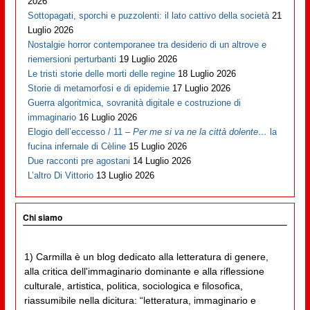
2026
Sottopagati, sporchi e puzzolenti: il lato cattivo della società
21
Luglio 2026
Nostalgie horror contemporanee tra desiderio di un altrove e
riemersioni perturbanti
19 Luglio 2026
Le tristi storie delle morti delle regine
18 Luglio 2026
Storie di metamorfosi e di epidemie
17 Luglio 2026
Guerra algoritmica, sovranità digitale e costruzione di
immaginario
16 Luglio 2026
Elogio dell’eccesso / 11 –
Per me si va ne la città dolente…
la
fucina infernale di Cèline
15 Luglio 2026
Due racconti pre agostani
14 Luglio 2026
L’altro Di Vittorio
13 Luglio 2026
Chi siamo
1) Carmilla è un blog dedicato alla letteratura di genere,
alla critica dell'immaginario dominante e alla riflessione
culturale, artistica, politica, sociologica e filosofica,
riassumibile nella dicitura: “letteratura, immaginario e