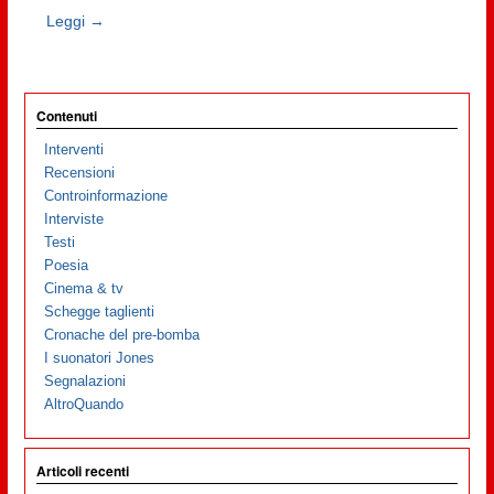
Leggi →
Contenuti
Interventi
Recensioni
Controinformazione
Interviste
Testi
Poesia
Cinema & tv
Schegge taglienti
Cronache del pre-bomba
I suonatori Jones
Segnalazioni
AltroQuando
Articoli recenti