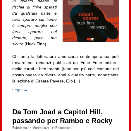
In questo paese si
rischia di finire sparati
da qualsiasi parte e
farsi sparare sul fiume
è sempre meglio che
farsi sparare nel
deserto, poco ma
sicuro
(Huck Finn)
Chi ama la letteratura americana contemporanea può
trovare nei romanzi pubblicati da Enne Enne editore,
molto curati e ben tradotti (fatto non più così comune nel
nostro paese da diversi anni a questa parte, nonostante
la lezione di Cesare Pavese, Elio [...]
Leggi →
Da Tom Joad a Capitol Hill,
passando per Rambo e Rocky
Pubblicato il
4 Marzo 2021
· in
Recensioni
·