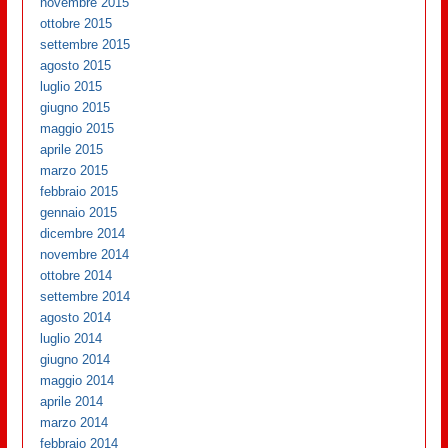
novembre 2015
ottobre 2015
settembre 2015
agosto 2015
luglio 2015
giugno 2015
maggio 2015
aprile 2015
marzo 2015
febbraio 2015
gennaio 2015
dicembre 2014
novembre 2014
ottobre 2014
settembre 2014
agosto 2014
luglio 2014
giugno 2014
maggio 2014
aprile 2014
marzo 2014
febbraio 2014