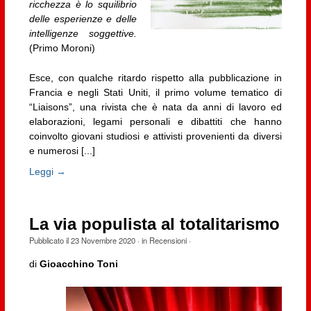
ricchezza è lo squilibrio
delle esperienze e delle
intelligenze soggettive.
(Primo Moroni)
Esce, con qualche ritardo rispetto alla pubblicazione in
Francia e negli Stati Uniti, il primo volume tematico di
“Liaisons”, una rivista che è nata da anni di lavoro ed
elaborazioni, legami personali e dibattiti che hanno
coinvolto giovani studiosi e attivisti provenienti da diversi
e numerosi [...]
Leggi →
La via populista al totalitarismo
Pubblicato il
23 Novembre 2020
· in
Recensioni
·
di
Gioacchino Toni