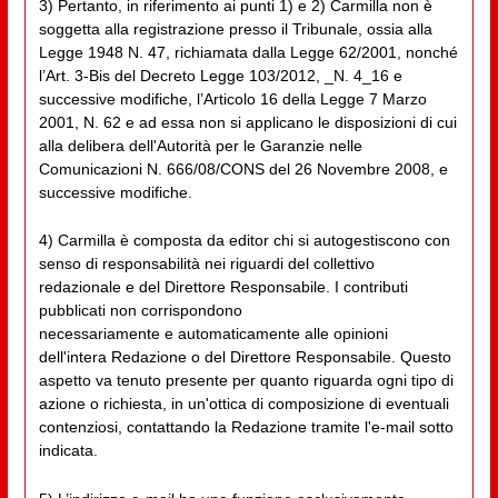
3) Pertanto, in riferimento ai punti 1) e 2) Carmilla non è
soggetta alla registrazione presso il Tribunale, ossia alla
Legge 1948 N. 47, richiamata dalla Legge 62/2001, nonché
l’Art. 3-Bis del Decreto Legge 103/2012, _N. 4_16 e
successive modifiche, l’Articolo 16 della Legge 7 Marzo
2001, N. 62 e ad essa non si applicano le disposizioni di cui
alla delibera dell'Autorità per le Garanzie nelle
Comunicazioni N. 666/08/CONS del 26 Novembre 2008, e
successive modifiche.
4) Carmilla è composta da editor chi si autogestiscono con
senso di responsabilità nei riguardi del collettivo
redazionale e del Direttore Responsabile. I contributi
pubblicati non corrispondono
necessariamente e automaticamente alle opinioni
dell'intera Redazione o del Direttore Responsabile. Questo
aspetto va tenuto presente per quanto riguarda ogni tipo di
azione o richiesta, in un'ottica di composizione di eventuali
contenziosi, contattando la Redazione tramite l'e-mail sotto
indicata.