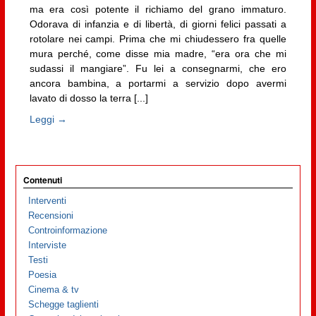
ma era così potente il richiamo del grano immaturo.
Odorava di infanzia e di libertà, di giorni felici passati a
rotolare nei campi. Prima che mi chiudessero fra quelle
mura perché, come disse mia madre, “era ora che mi
sudassi il mangiare”. Fu lei a consegnarmi, che ero
ancora bambina, a portarmi a servizio dopo avermi
lavato di dosso la terra [...]
Leggi →
Contenuti
Interventi
Recensioni
Controinformazione
Interviste
Testi
Poesia
Cinema & tv
Schegge taglienti