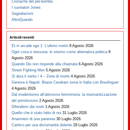
Cronache del pre-bomba
I suonatori Jones
Segnalazioni
AltroQuando
Articoli recenti
Et in arcade ego 2: L’ultimo metrò
8 Agosto 2026
Ogni cosa e nessuna: lo stormo come alternativa politica
8
Agosto 2026
Quando Dio non risponde alla chiamata
6 Agosto 2026
Street Fighting Men
5 Agosto 2026
Si alza il vento / 4 – Zone di morte
4 Agosto 2026
Genova è Napoli: Blaise Cendrars torna in Italia con
Bourlinguer
4 Agosto 2026
Dal modernismo all’attivismo femminista: la risemantizzazione
del primitivismo
2 Agosto 2026
Difendersi dai morti
1 Agosto 2026
Quello che è stato fatto di noi
31 Luglio 2026
Anamnesi di una paranoia
30 Luglio 2026
Cantico per una dis/umanità dolente
29 Luglio 2026