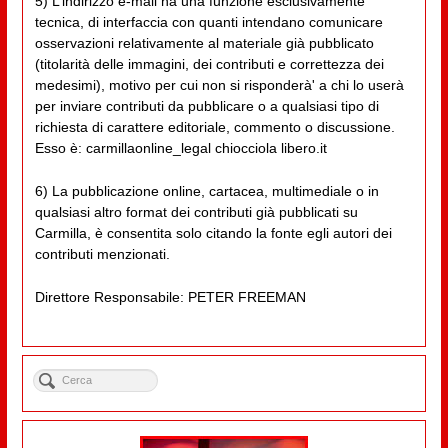
5) L’indirizzo e-mail ha una funzione esclusivamente
tecnica, di interfaccia con quanti intendano comunicare
osservazioni relativamente al materiale già pubblicato
(titolarità delle immagini, dei contributi e correttezza dei
medesimi), motivo per cui non si risponderà' a chi lo userà
per inviare contributi da pubblicare o a qualsiasi tipo di
richiesta di carattere editoriale, commento o discussione.
Esso è: carmillaonline_legal chiocciola libero.it
6) La pubblicazione online, cartacea, multimediale o in
qualsiasi altro format dei contributi già pubblicati su
Carmilla, è consentita solo citando la fonte egli autori dei
contributi menzionati.
Direttore Responsabile: PETER FREEMAN