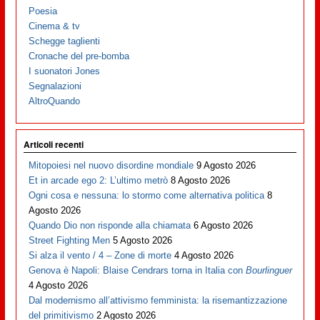
Poesia
Cinema & tv
Schegge taglienti
Cronache del pre-bomba
I suonatori Jones
Segnalazioni
AltroQuando
Articoli recenti
Mitopoiesi nel nuovo disordine mondiale
9 Agosto 2026
Et in arcade ego 2: L’ultimo metrò
8 Agosto 2026
Ogni cosa e nessuna: lo stormo come alternativa politica
8
Agosto 2026
Quando Dio non risponde alla chiamata
6 Agosto 2026
Street Fighting Men
5 Agosto 2026
Si alza il vento / 4 – Zone di morte
4 Agosto 2026
Genova è Napoli: Blaise Cendrars torna in Italia con
Bourlinguer
4 Agosto 2026
Dal modernismo all’attivismo femminista: la risemantizzazione
del primitivismo
2 Agosto 2026