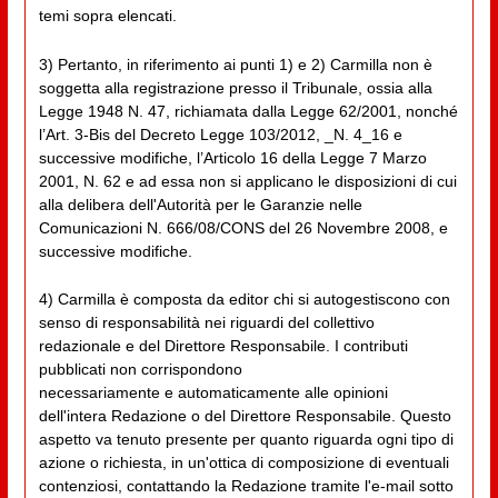
temi sopra elencati.
3) Pertanto, in riferimento ai punti 1) e 2) Carmilla non è
soggetta alla registrazione presso il Tribunale, ossia alla
Legge 1948 N. 47, richiamata dalla Legge 62/2001, nonché
l’Art. 3-Bis del Decreto Legge 103/2012, _N. 4_16 e
successive modifiche, l’Articolo 16 della Legge 7 Marzo
2001, N. 62 e ad essa non si applicano le disposizioni di cui
alla delibera dell'Autorità per le Garanzie nelle
Comunicazioni N. 666/08/CONS del 26 Novembre 2008, e
successive modifiche.
4) Carmilla è composta da editor chi si autogestiscono con
senso di responsabilità nei riguardi del collettivo
redazionale e del Direttore Responsabile. I contributi
pubblicati non corrispondono
necessariamente e automaticamente alle opinioni
dell'intera Redazione o del Direttore Responsabile. Questo
aspetto va tenuto presente per quanto riguarda ogni tipo di
azione o richiesta, in un'ottica di composizione di eventuali
contenziosi, contattando la Redazione tramite l'e-mail sotto