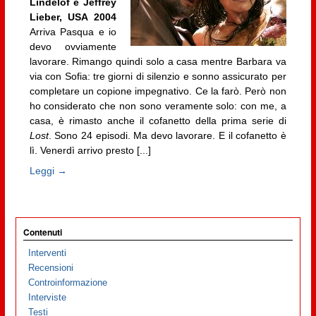
Lindelof e Jeffrey
Lieber, USA 2004
Arriva Pasqua e io
devo ovviamente
lavorare. Rimango quindi solo a casa mentre Barbara va
via con Sofia: tre giorni di silenzio e sonno assicurato per
completare un copione impegnativo. Ce la farò. Però non
ho considerato che non sono veramente solo: con me, a
casa, è rimasto anche il cofanetto della prima serie di
Lost
. Sono 24 episodi. Ma devo lavorare. E il cofanetto è
lì. Venerdì arrivo presto [...]
Leggi →
Contenuti
Interventi
Recensioni
Controinformazione
Interviste
Testi