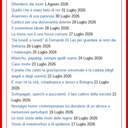
Difendersi dai morti
1 Agosto 2026
Quello che è stato fatto di noi
31 Luglio 2026
Anamnesi di una paranoia
30 Luglio 2026
Cantico per una dis/umanità dolente
29 Luglio 2026
Il sostenitore ideale
28 Luglio 2026
La storia non è una fossa comune
27 Luglio 2026
“Da lunedì a lunedì” di Fernando Di Leo per guardare ai resti dei
Settanta
26 Luglio 2026
I malaveglia
25 Luglio 2026
Wasichu, papalagi, sempre quelli siamo
24 Luglio 2026
Case morte
23 Luglio 2026
Il poeta che cantò la gravitazione universale e la caduta (degli
angeli e degli uomini)
22 Luglio 2026
E man int la zità, cittadinanza e lavoro a Bologna
21 Luglio
2026
Sottopagati, sporchi e puzzolenti: il lato cattivo della società
21
Luglio 2026
Nostalgie horror contemporanee tra desiderio di un altrove e
riemersioni perturbanti
19 Luglio 2026
Le tristi storie delle morti delle regine
18 Luglio 2026
Storie di metamorfosi e di epidemie
17 Luglio 2026