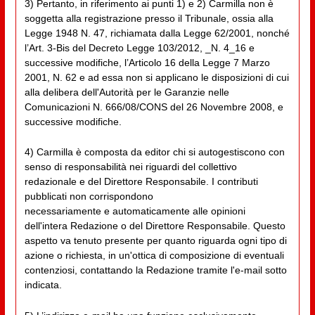
3) Pertanto, in riferimento ai punti 1) e 2) Carmilla non è
soggetta alla registrazione presso il Tribunale, ossia alla
Legge 1948 N. 47, richiamata dalla Legge 62/2001, nonché
l’Art. 3-Bis del Decreto Legge 103/2012, _N. 4_16 e
successive modifiche, l’Articolo 16 della Legge 7 Marzo
2001, N. 62 e ad essa non si applicano le disposizioni di cui
alla delibera dell'Autorità per le Garanzie nelle
Comunicazioni N. 666/08/CONS del 26 Novembre 2008, e
successive modifiche.
4) Carmilla è composta da editor chi si autogestiscono con
senso di responsabilità nei riguardi del collettivo
redazionale e del Direttore Responsabile. I contributi
pubblicati non corrispondono
necessariamente e automaticamente alle opinioni
dell'intera Redazione o del Direttore Responsabile. Questo
aspetto va tenuto presente per quanto riguarda ogni tipo di
azione o richiesta, in un'ottica di composizione di eventuali
contenziosi, contattando la Redazione tramite l'e-mail sotto
indicata.