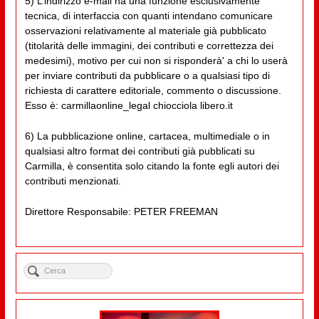
5) L’indirizzo e-mail ha una funzione esclusivamente
tecnica, di interfaccia con quanti intendano comunicare
osservazioni relativamente al materiale già pubblicato
(titolarità delle immagini, dei contributi e correttezza dei
medesimi), motivo per cui non si risponderà' a chi lo userà
per inviare contributi da pubblicare o a qualsiasi tipo di
richiesta di carattere editoriale, commento o discussione.
Esso è: carmillaonline_legal chiocciola libero.it
6) La pubblicazione online, cartacea, multimediale o in
qualsiasi altro format dei contributi già pubblicati su
Carmilla, è consentita solo citando la fonte egli autori dei
contributi menzionati.
Direttore Responsabile: PETER FREEMAN