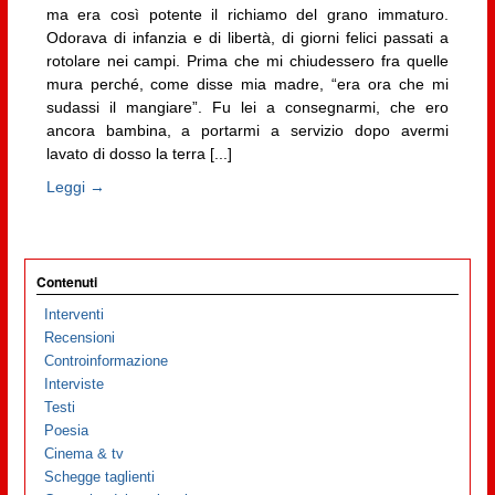
ma era così potente il richiamo del grano immaturo.
Odorava di infanzia e di libertà, di giorni felici passati a
rotolare nei campi. Prima che mi chiudessero fra quelle
mura perché, come disse mia madre, “era ora che mi
sudassi il mangiare”. Fu lei a consegnarmi, che ero
ancora bambina, a portarmi a servizio dopo avermi
lavato di dosso la terra [...]
Leggi →
Contenuti
Interventi
Recensioni
Controinformazione
Interviste
Testi
Poesia
Cinema & tv
Schegge taglienti