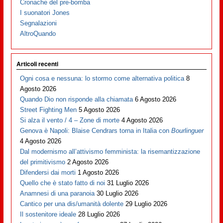
Cronache del pre-bomba
I suonatori Jones
Segnalazioni
AltroQuando
Articoli recenti
Ogni cosa e nessuna: lo stormo come alternativa politica
8
Agosto 2026
Quando Dio non risponde alla chiamata
6 Agosto 2026
Street Fighting Men
5 Agosto 2026
Si alza il vento / 4 – Zone di morte
4 Agosto 2026
Genova è Napoli: Blaise Cendrars torna in Italia con
Bourlinguer
4 Agosto 2026
Dal modernismo all’attivismo femminista: la risemantizzazione
del primitivismo
2 Agosto 2026
Difendersi dai morti
1 Agosto 2026
Quello che è stato fatto di noi
31 Luglio 2026
Anamnesi di una paranoia
30 Luglio 2026
Cantico per una dis/umanità dolente
29 Luglio 2026
Il sostenitore ideale
28 Luglio 2026