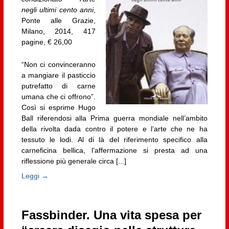
negli ultimi cento anni
,
Ponte alle Grazie,
Milano, 2014, 417
pagine, € 26,00
“Non ci convinceranno
a mangiare il pasticcio
putrefatto di carne
umana che ci offrono”.
Così si esprime Hugo
Ball riferendosi alla Prima guerra mondiale nell’ambito
della rivolta dada contro il potere e l’arte che ne ha
tessuto le lodi. Al di là del riferimento specifico alla
carneficina bellica, l’affermazione si presta ad una
riflessione più generale circa [...]
Leggi →
Fassbinder. Una vita spesa per