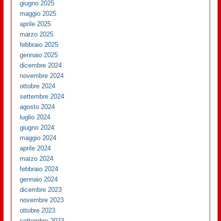
giugno 2025
maggio 2025
aprile 2025
marzo 2025
febbraio 2025
gennaio 2025
dicembre 2024
novembre 2024
ottobre 2024
settembre 2024
agosto 2024
luglio 2024
giugno 2024
maggio 2024
aprile 2024
marzo 2024
febbraio 2024
gennaio 2024
dicembre 2023
novembre 2023
ottobre 2023
settembre 2023