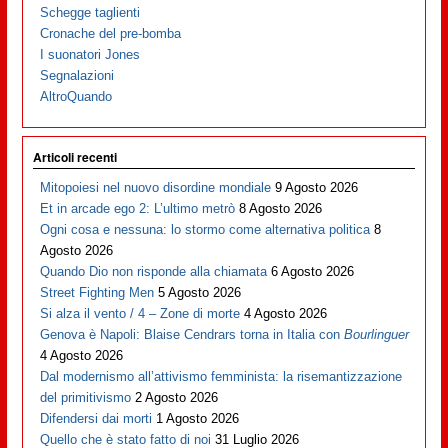
Schegge taglienti
Cronache del pre-bomba
I suonatori Jones
Segnalazioni
AltroQuando
Articoli recenti
Mitopoiesi nel nuovo disordine mondiale
9 Agosto 2026
Et in arcade ego 2: L’ultimo metrò
8 Agosto 2026
Ogni cosa e nessuna: lo stormo come alternativa politica
8
Agosto 2026
Quando Dio non risponde alla chiamata
6 Agosto 2026
Street Fighting Men
5 Agosto 2026
Si alza il vento / 4 – Zone di morte
4 Agosto 2026
Genova è Napoli: Blaise Cendrars torna in Italia con
Bourlinguer
4 Agosto 2026
Dal modernismo all’attivismo femminista: la risemantizzazione
del primitivismo
2 Agosto 2026
Difendersi dai morti
1 Agosto 2026
Quello che è stato fatto di noi
31 Luglio 2026