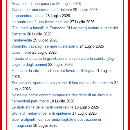
Anamnesi di una paranoia
30 Luglio 2026
Cantico per una dis/umanità dolente
29 Luglio 2026
Il sostenitore ideale
28 Luglio 2026
La storia non è una fossa comune
27 Luglio 2026
“Da lunedì a lunedì” di Fernando Di Leo per guardare ai resti dei
Settanta
26 Luglio 2026
I malaveglia
25 Luglio 2026
Wasichu, papalagi, sempre quelli siamo
24 Luglio 2026
Case morte
23 Luglio 2026
Il poeta che cantò la gravitazione universale e la caduta (degli
angeli e degli uomini)
22 Luglio 2026
E man int la zità, cittadinanza e lavoro a Bologna
21 Luglio
2026
Sottopagati, sporchi e puzzolenti: il lato cattivo della società
21
Luglio 2026
Nostalgie horror contemporanee tra desiderio di un altrove e
riemersioni perturbanti
19 Luglio 2026
Le tristi storie delle morti delle regine
18 Luglio 2026
Storie di metamorfosi e di epidemie
17 Luglio 2026
Guerra algoritmica, sovranità digitale e costruzione di
immaginario
16 Luglio 2026