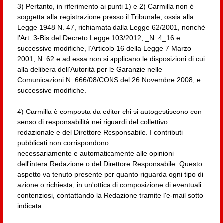
3) Pertanto, in riferimento ai punti 1) e 2) Carmilla non è
soggetta alla registrazione presso il Tribunale, ossia alla
Legge 1948 N. 47, richiamata dalla Legge 62/2001, nonché
l’Art. 3-Bis del Decreto Legge 103/2012, _N. 4_16 e
successive modifiche, l’Articolo 16 della Legge 7 Marzo
2001, N. 62 e ad essa non si applicano le disposizioni di cui
alla delibera dell'Autorità per le Garanzie nelle
Comunicazioni N. 666/08/CONS del 26 Novembre 2008, e
successive modifiche.
4) Carmilla è composta da editor chi si autogestiscono con
senso di responsabilità nei riguardi del collettivo
redazionale e del Direttore Responsabile. I contributi
pubblicati non corrispondono
necessariamente e automaticamente alle opinioni
dell'intera Redazione o del Direttore Responsabile. Questo
aspetto va tenuto presente per quanto riguarda ogni tipo di
azione o richiesta, in un'ottica di composizione di eventuali
contenziosi, contattando la Redazione tramite l'e-mail sotto
indicata.