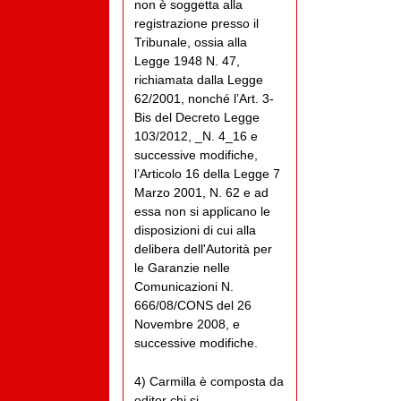
non è soggetta alla
registrazione presso il
Tribunale, ossia alla
Legge 1948 N. 47,
richiamata dalla Legge
62/2001, nonché l’Art. 3-
Bis del Decreto Legge
103/2012, _N. 4_16 e
successive modifiche,
l’Articolo 16 della Legge 7
Marzo 2001, N. 62 e ad
essa non si applicano le
disposizioni di cui alla
delibera dell'Autorità per
le Garanzie nelle
Comunicazioni N.
666/08/CONS del 26
Novembre 2008, e
successive modifiche.
4) Carmilla è composta da
editor chi si