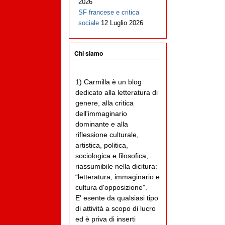
2026
SF francese e critica
sociale
12 Luglio 2026
Chi siamo
1) Carmilla è un blog
dedicato alla letteratura di
genere, alla critica
dell'immaginario
dominante e alla
riflessione culturale,
artistica, politica,
sociologica e filosofica,
riassumibile nella dicitura:
“letteratura, immaginario e
cultura d'opposizione”.
E' esente da qualsiasi tipo
di attività a scopo di lucro
ed è priva di inserti