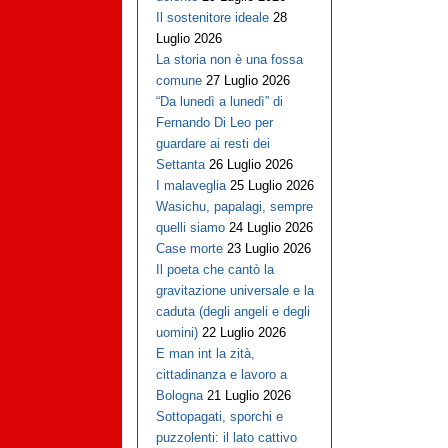
Il sostenitore ideale
28
Luglio 2026
La storia non è una fossa
comune
27 Luglio 2026
“Da lunedì a lunedì” di
Fernando Di Leo per
guardare ai resti dei
Settanta
26 Luglio 2026
I malaveglia
25 Luglio 2026
Wasichu, papalagi, sempre
quelli siamo
24 Luglio 2026
Case morte
23 Luglio 2026
Il poeta che cantò la
gravitazione universale e la
caduta (degli angeli e degli
uomini)
22 Luglio 2026
E man int la zità,
cittadinanza e lavoro a
Bologna
21 Luglio 2026
Sottopagati, sporchi e
puzzolenti: il lato cattivo