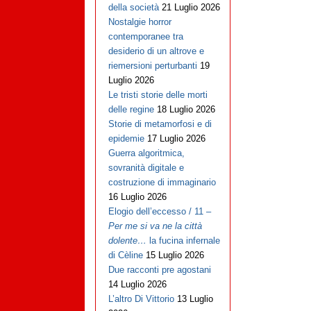
della società
21 Luglio 2026
Nostalgie horror
contemporanee tra
desiderio di un altrove e
riemersioni perturbanti
19
Luglio 2026
Le tristi storie delle morti
delle regine
18 Luglio 2026
Storie di metamorfosi e di
epidemie
17 Luglio 2026
Guerra algoritmica,
sovranità digitale e
costruzione di immaginario
16 Luglio 2026
Elogio dell’eccesso / 11 –
Per me si va ne la città
dolente…
la fucina infernale
di Cèline
15 Luglio 2026
Due racconti pre agostani
14 Luglio 2026
L’altro Di Vittorio
13 Luglio