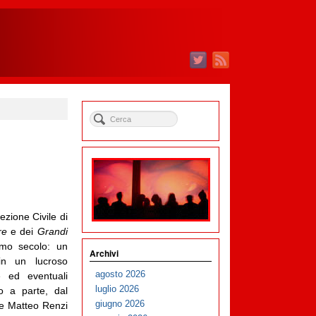
ezione Civile di
re
e dei
Grandi
imo secolo: un
Archivi
 in un lucroso
agosto 2026
e ed eventuali
luglio 2026
vo a parte, dal
giugno 2026
he Matteo Renzi