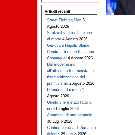
Articoli recenti
Street Fighting Men
5
Agosto 2026
Si alza il vento / 4 – Zone
di morte
4 Agosto 2026
Genova è Napoli: Blaise
Cendrars torna in Italia con
Bourlinguer
4 Agosto 2026
Dal modernismo
all’attivismo femminista: la
risemantizzazione del
primitivismo
2 Agosto 2026
Difendersi dai morti
1
Agosto 2026
Quello che è stato fatto di
noi
31 Luglio 2026
Anamnesi di una paranoia
30 Luglio 2026
Cantico per una dis/umanità
dolente
29 Luglio 2026