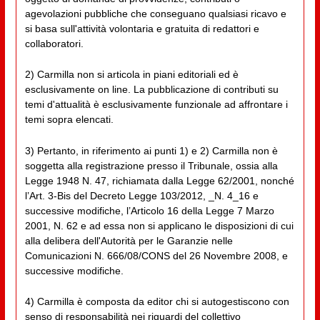
agevolazioni pubbliche che conseguano qualsiasi ricavo e
si basa sull'attività volontaria e gratuita di redattori e
collaboratori.
2) Carmilla non si articola in piani editoriali ed è
esclusivamente on line. La pubblicazione di contributi su
temi d'attualità è esclusivamente funzionale ad affrontare i
temi sopra elencati.
3) Pertanto, in riferimento ai punti 1) e 2) Carmilla non è
soggetta alla registrazione presso il Tribunale, ossia alla
Legge 1948 N. 47, richiamata dalla Legge 62/2001, nonché
l’Art. 3-Bis del Decreto Legge 103/2012, _N. 4_16 e
successive modifiche, l’Articolo 16 della Legge 7 Marzo
2001, N. 62 e ad essa non si applicano le disposizioni di cui
alla delibera dell'Autorità per le Garanzie nelle
Comunicazioni N. 666/08/CONS del 26 Novembre 2008, e
successive modifiche.
4) Carmilla è composta da editor chi si autogestiscono con
senso di responsabilità nei riguardi del collettivo