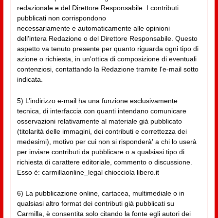
redazionale e del Direttore Responsabile. I contributi
pubblicati non corrispondono
necessariamente e automaticamente alle opinioni
dell'intera Redazione o del Direttore Responsabile. Questo
aspetto va tenuto presente per quanto riguarda ogni tipo di
azione o richiesta, in un'ottica di composizione di eventuali
contenziosi, contattando la Redazione tramite l'e-mail sotto
indicata.
5) L’indirizzo e-mail ha una funzione esclusivamente
tecnica, di interfaccia con quanti intendano comunicare
osservazioni relativamente al materiale già pubblicato
(titolarità delle immagini, dei contributi e correttezza dei
medesimi), motivo per cui non si risponderà' a chi lo userà
per inviare contributi da pubblicare o a qualsiasi tipo di
richiesta di carattere editoriale, commento o discussione.
Esso è: carmillaonline_legal chiocciola libero.it
6) La pubblicazione online, cartacea, multimediale o in
qualsiasi altro format dei contributi già pubblicati su
Carmilla, è consentita solo citando la fonte egli autori dei