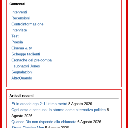
Contenuti
Interventi
Recensioni
Controinformazione
Interviste
Testi
Poesia
Cinema & tv
Schegge taglienti
Cronache del pre-bomba
I suonatori Jones
Segnalazioni
AltroQuando
Articoli recenti
Et in arcade ego 2: L’ultimo metrò
8 Agosto 2026
Ogni cosa e nessuna: lo stormo come alternativa politica
8
Agosto 2026
Quando Dio non risponde alla chiamata
6 Agosto 2026
Street Fighting Men
5 Agosto 2026