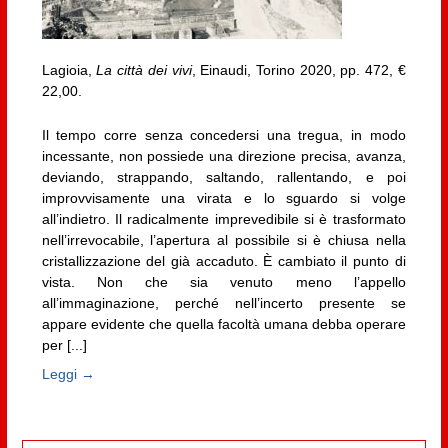
Lagioia,
La città dei vivi
, Einaudi, Torino 2020, pp. 472, €
22,00.
Il tempo corre senza concedersi una tregua, in modo
incessante, non possiede una direzione precisa, avanza,
deviando, strappando, saltando, rallentando, e poi
improvvisamente una virata e lo sguardo si volge
all’indietro. Il radicalmente imprevedibile si è trasformato
nell’irrevocabile, l’apertura al possibile si è chiusa nella
cristallizzazione del già accaduto. È cambiato il punto di
vista. Non che sia venuto meno l’appello
all’immaginazione, perché nell’incerto presente se
appare evidente che quella facoltà umana debba operare
per [...]
Leggi →