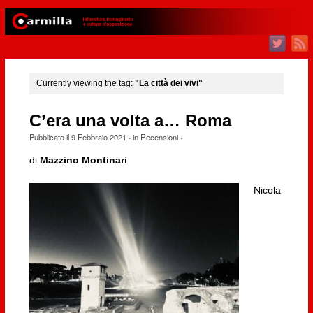
Currently viewing the tag:
"La città dei vivi"
C’era una volta a… Roma
Pubblicato il
9 Febbraio 2021
· in
Recensioni
·
di
Mazzino Montinari
Nicola