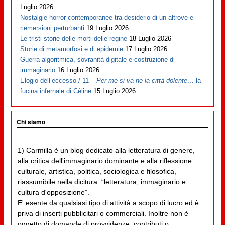
Luglio 2026
Nostalgie horror contemporanee tra desiderio di un altrove e
riemersioni perturbanti
19 Luglio 2026
Le tristi storie delle morti delle regine
18 Luglio 2026
Storie di metamorfosi e di epidemie
17 Luglio 2026
Guerra algoritmica, sovranità digitale e costruzione di
immaginario
16 Luglio 2026
Elogio dell’eccesso / 11 –
Per me si va ne la città dolente…
la
fucina infernale di Cèline
15 Luglio 2026
Chi siamo
1) Carmilla è un blog dedicato alla letteratura di genere,
alla critica dell'immaginario dominante e alla riflessione
culturale, artistica, politica, sociologica e filosofica,
riassumibile nella dicitura: “letteratura, immaginario e
cultura d'opposizione”.
E' esente da qualsiasi tipo di attività a scopo di lucro ed è
priva di inserti pubblicitari o commerciali. Inoltre non è
oggetto di domande di provvidenze, contributi o