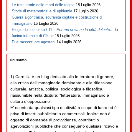
Le tristi storie delle morti delle regine
18 Luglio 2026
Storie di metamorfosi e di epidemie
17 Luglio 2026
Guerra algoritmica, sovranità digitale e costruzione di
immaginario
16 Luglio 2026
Elogio dell’eccesso / 11 –
Per me si va ne la città dolente…
la
fucina infernale di Cèline
15 Luglio 2026
Due racconti pre agostani
14 Luglio 2026
Chi siamo
1) Carmilla è un blog dedicato alla letteratura di genere,
alla critica dell'immaginario dominante e alla riflessione
culturale, artistica, politica, sociologica e filosofica,
riassumibile nella dicitura: “letteratura, immaginario e
cultura d'opposizione”.
E' esente da qualsiasi tipo di attività a scopo di lucro ed è
priva di inserti pubblicitari o commerciali. Inoltre non è
oggetto di domande di provvidenze, contributi o
agevolazioni pubbliche che conseguano qualsiasi ricavo e