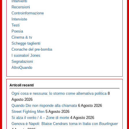
Interventi
Recensioni
Controinformazione
Interviste
Testi
Poesia
Cinema & tv
Schegge taglienti
Cronache del pre-bomba
I suonatori Jones
Segnalazioni
AltroQuando
Articoli recenti
Ogni cosa e nessuna: lo stormo come alternativa politica
8
Agosto 2026
Quando Dio non risponde alla chiamata
6 Agosto 2026
Street Fighting Men
5 Agosto 2026
Si alza il vento / 4 – Zone di morte
4 Agosto 2026
Genova è Napoli: Blaise Cendrars torna in Italia con
Bourlinguer