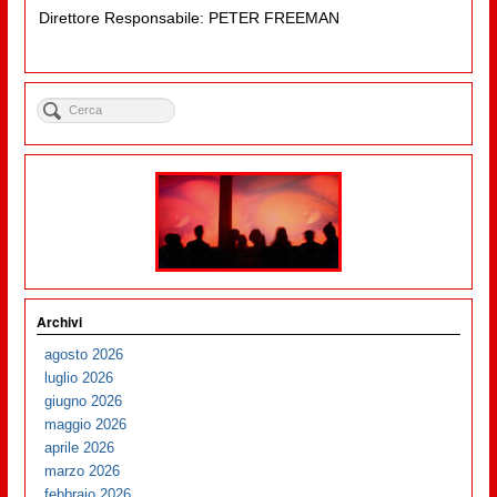
Direttore Responsabile: PETER FREEMAN
Archivi
agosto 2026
luglio 2026
giugno 2026
maggio 2026
aprile 2026
marzo 2026
febbraio 2026