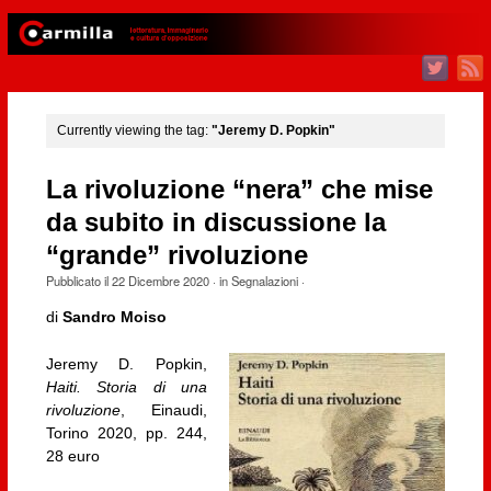
Currently viewing the tag:
"Jeremy D. Popkin"
La rivoluzione “nera” che mise
da subito in discussione la
“grande” rivoluzione
Pubblicato il
22 Dicembre 2020
· in
Segnalazioni
·
di
Sandro Moiso
Jeremy D. Popkin,
Haiti. Storia di una
rivoluzione
, Einaudi,
Torino 2020, pp. 244,
28 euro