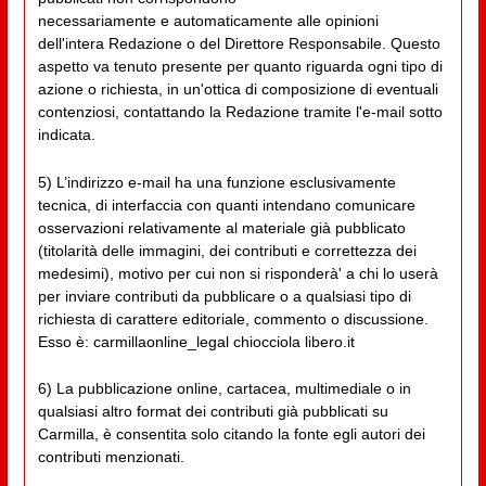
necessariamente e automaticamente alle opinioni
dell'intera Redazione o del Direttore Responsabile. Questo
aspetto va tenuto presente per quanto riguarda ogni tipo di
azione o richiesta, in un'ottica di composizione di eventuali
contenziosi, contattando la Redazione tramite l'e-mail sotto
indicata.
5) L’indirizzo e-mail ha una funzione esclusivamente
tecnica, di interfaccia con quanti intendano comunicare
osservazioni relativamente al materiale già pubblicato
(titolarità delle immagini, dei contributi e correttezza dei
medesimi), motivo per cui non si risponderà' a chi lo userà
per inviare contributi da pubblicare o a qualsiasi tipo di
richiesta di carattere editoriale, commento o discussione.
Esso è: carmillaonline_legal chiocciola libero.it
6) La pubblicazione online, cartacea, multimediale o in
qualsiasi altro format dei contributi già pubblicati su
Carmilla, è consentita solo citando la fonte egli autori dei
contributi menzionati.