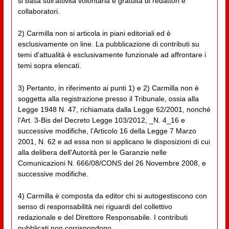
si basa sull'attività volontaria e gratuita di redattori e
collaboratori.
2) Carmilla non si articola in piani editoriali ed è
esclusivamente on line. La pubblicazione di contributi su
temi d'attualità è esclusivamente funzionale ad affrontare i
temi sopra elencati.
3) Pertanto, in riferimento ai punti 1) e 2) Carmilla non è
soggetta alla registrazione presso il Tribunale, ossia alla
Legge 1948 N. 47, richiamata dalla Legge 62/2001, nonché
l’Art. 3-Bis del Decreto Legge 103/2012, _N. 4_16 e
successive modifiche, l’Articolo 16 della Legge 7 Marzo
2001, N. 62 e ad essa non si applicano le disposizioni di cui
alla delibera dell'Autorità per le Garanzie nelle
Comunicazioni N. 666/08/CONS del 26 Novembre 2008, e
successive modifiche.
4) Carmilla è composta da editor chi si autogestiscono con
senso di responsabilità nei riguardi del collettivo
redazionale e del Direttore Responsabile. I contributi
pubblicati non corrispondono