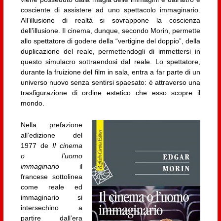
cosciente di assistere ad uno spettacolo immaginario.
All’illusione di realtà si sovrappone la coscienza
dell’illusione. Il cinema, dunque, secondo Morin, permette
allo spettatore di godere della “vertigine del doppio”, della
duplicazione del reale, permettendogli di immettersi in
questo simulacro sottraendosi dal reale. Lo spettatore,
durante la fruizione del film in sala, entra a far parte di un
universo nuovo senza sentirsi spaesato: è attraverso una
trasfigurazione di ordine estetico che esso scopre il
mondo.
Nella prefazione
all’edizione del
1977 de
Il cinema
o l’uomo
immaginario
il
francese sottolinea
come reale ed
immaginario si
intersechino a
partire dall’era