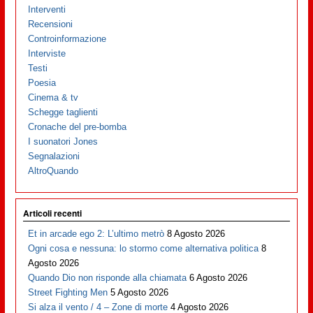
Interventi
Recensioni
Controinformazione
Interviste
Testi
Poesia
Cinema & tv
Schegge taglienti
Cronache del pre-bomba
I suonatori Jones
Segnalazioni
AltroQuando
Articoli recenti
Et in arcade ego 2: L’ultimo metrò
8 Agosto 2026
Ogni cosa e nessuna: lo stormo come alternativa politica
8
Agosto 2026
Quando Dio non risponde alla chiamata
6 Agosto 2026
Street Fighting Men
5 Agosto 2026
Si alza il vento / 4 – Zone di morte
4 Agosto 2026