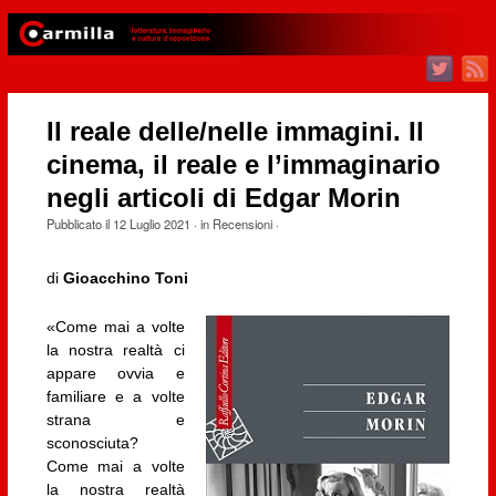
Il reale delle/nelle immagini. Il
cinema, il reale e l’immaginario
negli articoli di Edgar Morin
Pubblicato il
12 Luglio 2021
· in
Recensioni
·
di
Gioacchino Toni
«Come mai a volte
la nostra realtà ci
appare ovvia e
familiare e a volte
strana e
sconosciuta?
Come mai a volte
la nostra realtà