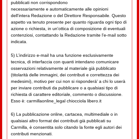
pubblicati non corrispondono
necessariamente e automaticamente alle opinioni
dell'intera Redazione o del Direttore Responsabile. Questo
aspetto va tenuto presente per quanto riguarda ogni tipo di
azione o richiesta, in un'ottica di composizione di eventuali
contenziosi, contattando la Redazione tramite l'e-mail sotto
indicata.
5) L’indirizzo e-mail ha una funzione esclusivamente
tecnica, di interfaccia con quanti intendano comunicare
osservazioni relativamente al materiale già pubblicato
(titolarità delle immagini, dei contributi e correttezza dei
medesimi), motivo per cui non si risponderà' a chi lo userà
per inviare contributi da pubblicare o a qualsiasi tipo di
richiesta di carattere editoriale, commento o discussione.
Esso è: carmillaonline_legal chiocciola libero.it
6) La pubblicazione online, cartacea, multimediale o in
qualsiasi altro format dei contributi già pubblicati su
Carmilla, è consentita solo citando la fonte egli autori dei
contributi menzionati.