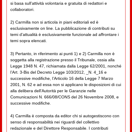
si basa sull'attività volontaria e gratuita di redattori e
collaboratori.
2) Carmilla non si articola in piani editoriali ed è
esclusivamente on line. La pubblicazione di contributi su
temi d'attualità è esclusivamente funzionale ad affrontare i
temi sopra elencati.
3) Pertanto, in riferimento ai punti 1) e 2) Carmilla non è
soggetta alla registrazione presso il Tribunale, ossia alla
Legge 1948 N. 47, richiamata dalla Legge 62/2001, nonché
l’Art. 3-Bis del Decreto Legge 103/2012, _N. 4_16 e
successive modifiche, l’Articolo 16 della Legge 7 Marzo
2001, N. 62 e ad essa non si applicano le disposizioni di cui
alla delibera dell'Autorità per le Garanzie nelle
Comunicazioni N. 666/08/CONS del 26 Novembre 2008, e
successive modifiche.
4) Carmilla è composta da editor chi si autogestiscono con
senso di responsabilità nei riguardi del collettivo
redazionale e del Direttore Responsabile. I contributi