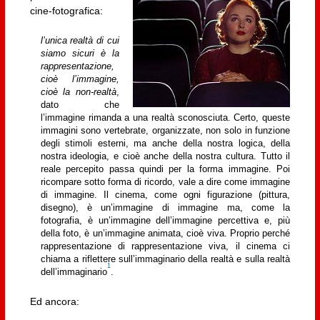
cine-fotografica:
l’unica realtà di cui
siamo sicuri è la
rappresentazione,
cioè l’immagine,
cioè la non-realtà
,
dato che
l’immagine rimanda a una realtà sconosciuta. Certo, queste
immagini sono vertebrate, organizzate, non solo in funzione
degli stimoli esterni, ma anche della nostra logica, della
nostra ideologia, e cioè anche della nostra cultura. Tutto il
reale percepito passa quindi per la forma immagine. Poi
ricompare sotto forma di ricordo, vale a dire come immagine
di immagine. Il cinema, come ogni figurazione (pittura,
disegno), è un’immagine di immagine ma, come la
fotografia, è un’immagine dell’immagine percettiva e, più
della foto, è un’immagine animata, cioè viva. Proprio perché
rappresentazione di rappresentazione viva, il cinema ci
chiama a riflettere sull’immaginario della realtà e sulla realtà
1
dell’immaginario
.
Ed ancora: