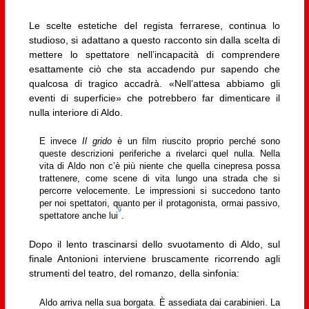
Le scelte estetiche del regista ferrarese, continua lo
studioso, si adattano a questo racconto sin dalla scelta di
mettere lo spettatore nell’incapacità di comprendere
esattamente ciò che sta accadendo pur sapendo che
qualcosa di tragico accadrà. «Nell’attesa abbiamo gli
eventi di superficie» che potrebbero far dimenticare il
nulla interiore di Aldo.
E invece
Il grido
è un film riuscito proprio perché sono
queste descrizioni periferiche a rivelarci quel nulla. Nella
vita di Aldo non c’è più niente che quella cinepresa possa
trattenere, come scene di vita lungo una strada che si
percorre velocemente. Le impressioni si succedono tanto
per noi spettatori, quanto per il protagonista, ormai passivo,
9
spettatore anche lui
.
Dopo il lento trascinarsi dello svuotamento di Aldo, sul
finale Antonioni interviene bruscamente ricorrendo agli
strumenti del teatro, del romanzo, della sinfonia:
Aldo arriva nella sua borgata. È assediata dai carabinieri. La