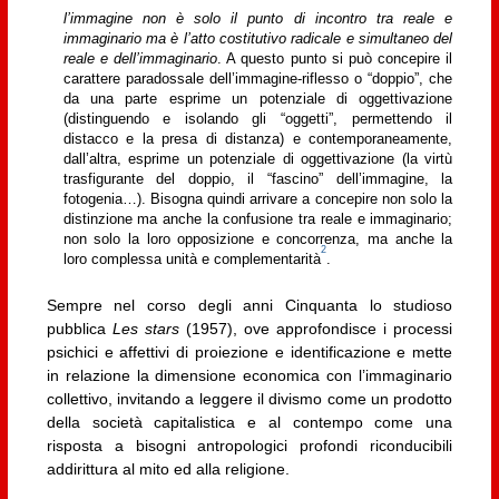
l’immagine non è solo il punto di incontro tra reale e
immaginario ma è l’atto costitutivo radicale e simultaneo del
reale e dell’immaginario
. A questo punto si può concepire il
carattere paradossale dell’immagine-riflesso o “doppio”, che
da una parte esprime un potenziale di oggettivazione
(distinguendo e isolando gli “oggetti”, permettendo il
distacco e la presa di distanza) e contemporaneamente,
dall’altra, esprime un potenziale di oggettivazione (la virtù
trasfigurante del doppio, il “fascino” dell’immagine, la
fotogenia…). Bisogna quindi arrivare a concepire non solo la
distinzione ma anche la confusione tra reale e immaginario;
non solo la loro opposizione e concorrenza, ma anche la
2
loro complessa unità e complementarità
.
Sempre nel corso degli anni Cinquanta lo studioso
pubblica
Les stars
(1957), ove approfondisce i processi
psichici e affettivi di proiezione e identificazione e mette
in relazione la dimensione economica con l’immaginario
collettivo, invitando a leggere il divismo come un prodotto
della società capitalistica e al contempo come una
risposta a bisogni antropologici profondi riconducibili
addirittura al mito ed alla religione.