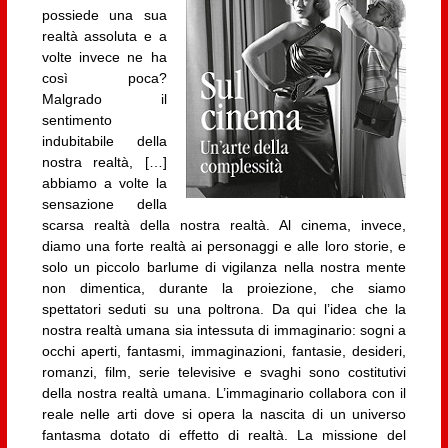
possiede una sua
realtà assoluta e a
volte invece ne ha
così poca?
Malgrado il
sentimento
indubitabile della
nostra realtà, […]
abbiamo a volte la
sensazione della
scarsa realtà della nostra realtà. Al cinema, invece,
diamo una forte realtà ai personaggi e alle loro storie, e
solo un piccolo barlume di vigilanza nella nostra mente
non dimentica, durante la proiezione, che siamo
spettatori seduti su una poltrona. Da qui l’idea che la
nostra realtà umana sia intessuta di immaginario: sogni a
occhi aperti, fantasmi, immaginazioni, fantasie, desideri,
romanzi, film, serie televisive e svaghi sono costitutivi
della nostra realtà umana. L’immaginario collabora con il
reale nelle arti dove si opera la nascita di un universo
fantasma dotato di effetto di realtà. La missione del