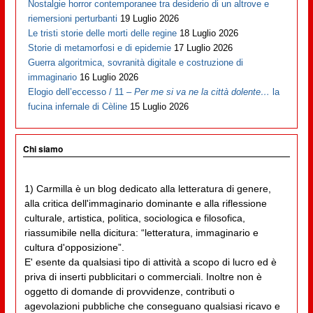
Nostalgie horror contemporanee tra desiderio di un altrove e
riemersioni perturbanti
19 Luglio 2026
Le tristi storie delle morti delle regine
18 Luglio 2026
Storie di metamorfosi e di epidemie
17 Luglio 2026
Guerra algoritmica, sovranità digitale e costruzione di
immaginario
16 Luglio 2026
Elogio dell’eccesso / 11 –
Per me si va ne la città dolente…
la
fucina infernale di Cèline
15 Luglio 2026
Chi siamo
1) Carmilla è un blog dedicato alla letteratura di genere,
alla critica dell'immaginario dominante e alla riflessione
culturale, artistica, politica, sociologica e filosofica,
riassumibile nella dicitura: “letteratura, immaginario e
cultura d'opposizione”.
E' esente da qualsiasi tipo di attività a scopo di lucro ed è
priva di inserti pubblicitari o commerciali. Inoltre non è
oggetto di domande di provvidenze, contributi o
agevolazioni pubbliche che conseguano qualsiasi ricavo e