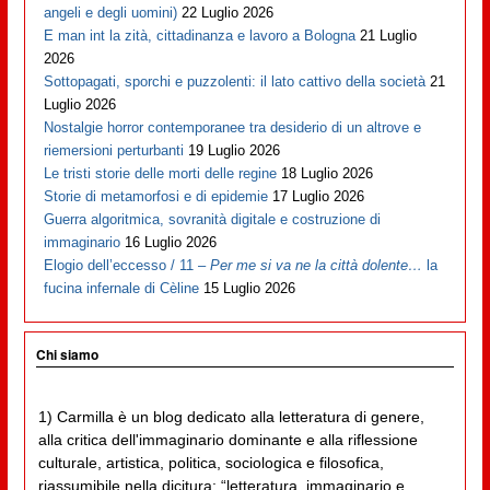
angeli e degli uomini)
22 Luglio 2026
E man int la zità, cittadinanza e lavoro a Bologna
21 Luglio
2026
Sottopagati, sporchi e puzzolenti: il lato cattivo della società
21
Luglio 2026
Nostalgie horror contemporanee tra desiderio di un altrove e
riemersioni perturbanti
19 Luglio 2026
Le tristi storie delle morti delle regine
18 Luglio 2026
Storie di metamorfosi e di epidemie
17 Luglio 2026
Guerra algoritmica, sovranità digitale e costruzione di
immaginario
16 Luglio 2026
Elogio dell’eccesso / 11 –
Per me si va ne la città dolente…
la
fucina infernale di Cèline
15 Luglio 2026
Chi siamo
1) Carmilla è un blog dedicato alla letteratura di genere,
alla critica dell'immaginario dominante e alla riflessione
culturale, artistica, politica, sociologica e filosofica,
riassumibile nella dicitura: “letteratura, immaginario e