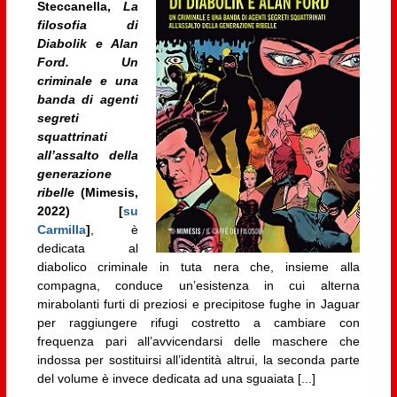
Steccanella,
La
filosofia di
Diabolik e Alan
Ford. Un
criminale e una
banda di agenti
segreti
squattrinati
all’assalto della
generazione
ribelle
(Mimesis,
2022) [
su
Carmilla
]
, è
dedicata al
diabolico criminale in tuta nera che, insieme alla
compagna, conduce un’esistenza in cui alterna
mirabolanti furti di preziosi e precipitose fughe in Jaguar
per raggiungere rifugi costretto a cambiare con
frequenza pari all’avvicendarsi delle maschere che
indossa per sostituirsi all’identità altrui, la seconda parte
del volume è invece dedicata ad una sguaiata [...]