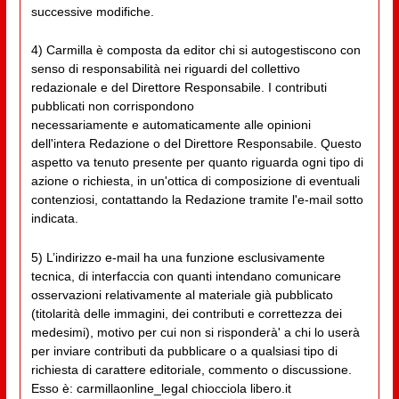
successive modifiche.
4) Carmilla è composta da editor chi si autogestiscono con
senso di responsabilità nei riguardi del collettivo
redazionale e del Direttore Responsabile. I contributi
pubblicati non corrispondono
necessariamente e automaticamente alle opinioni
dell'intera Redazione o del Direttore Responsabile. Questo
aspetto va tenuto presente per quanto riguarda ogni tipo di
azione o richiesta, in un'ottica di composizione di eventuali
contenziosi, contattando la Redazione tramite l'e-mail sotto
indicata.
5) L’indirizzo e-mail ha una funzione esclusivamente
tecnica, di interfaccia con quanti intendano comunicare
osservazioni relativamente al materiale già pubblicato
(titolarità delle immagini, dei contributi e correttezza dei
medesimi), motivo per cui non si risponderà' a chi lo userà
per inviare contributi da pubblicare o a qualsiasi tipo di
richiesta di carattere editoriale, commento o discussione.
Esso è: carmillaonline_legal chiocciola libero.it