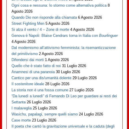
Ogni cosa e nessuna: lo stormo come alternativa politica
8
Agosto 2026
Quando Dio non risponde alla chiamata
6 Agosto 2026
Street Fighting Men
5 Agosto 2026
Si alza il vento / 4 – Zone di morte
4 Agosto 2026
Genova è Napoli: Blaise Cendrars torna in Italia con
Bourlinguer
4 Agosto 2026
Dal modernismo all’attivismo femminista: la risemantizzazione
del primitivismo
2 Agosto 2026
Difendersi dai morti
1 Agosto 2026
Quello che è stato fatto di noi
31 Luglio 2026
Anamnesi di una paranoia
30 Luglio 2026
Cantico per una dis/umanità dolente
29 Luglio 2026
Il sostenitore ideale
28 Luglio 2026
La storia non è una fossa comune
27 Luglio 2026
“Da lunedì a lunedì” di Fernando Di Leo per guardare ai resti dei
Settanta
26 Luglio 2026
I malaveglia
25 Luglio 2026
Wasichu, papalagi, sempre quelli siamo
24 Luglio 2026
Case morte
23 Luglio 2026
Il poeta che cantò la gravitazione universale e la caduta (degli