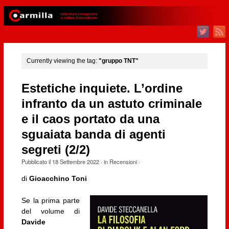
Currently viewing the tag:
"gruppo TNT"
Estetiche inquiete. L’ordine
infranto da un astuto criminale
e il caos portato da una
sguaiata banda di agenti
segreti (2/2)
Pubblicato il
18 Settembre 2022
· in
Recensioni
·
di
Gioacchino Toni
Se la prima parte
del volume di
Davide