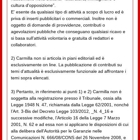
cultura d'opposizione”.
E' esente da qualsiasi tipo di attività a scopo di lucro ed è
priva di inserti pubblicitari o commerciali. Inoltre non è
oggetto di domande di provvidenze, contributi o
agevolazioni pubbliche che conseguano qualsiasi ricavo e
si basa sull'attività volontaria e gratuita di redattori e
collaboratori.
2) Carmilla non si articola in piani editoriali ed è
esclusivamente on line. La pubblicazione di contributi su
temi d'attualità è esclusivamente funzionale ad affrontare i
temi sopra elencati.
3) Pertanto, in riferimento ai punti 1) e 2) Carmilla non è
soggetta alla registrazione presso il Tribunale, ossia alla
Legge 1948 N. 47, richiamata dalla Legge 62/2001, nonché
l’Art. 3-Bis del Decreto Legge 103/2012, _N. 4_16 e
successive modifiche, l’Articolo 16 della Legge 7 Marzo
2001, N. 62 e ad essa non si applicano le disposizioni di cui
alla delibera dell'Autorità per le Garanzie nelle
Comunicazioni N. 666/08/CONS del 26 Novembre 2008, e