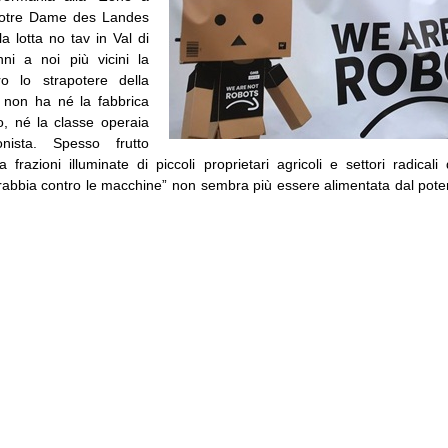
Notre Dame des Landes
a lotta no tav in Val di
ni a noi più vicini la
ro lo strapotere della
a non ha né la fabbrica
, né la classe operaia
nista. Spesso frutto
ra frazioni illuminate di piccoli proprietari agricoli e settori radica
“rabbia contro le macchine” non sembra più essere alimentata dal poter