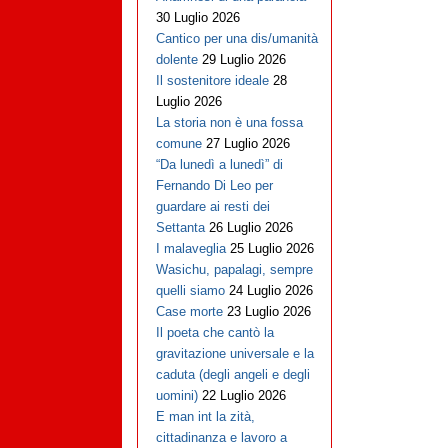
30 Luglio 2026
Cantico per una dis/umanità
dolente
29 Luglio 2026
Il sostenitore ideale
28
Luglio 2026
La storia non è una fossa
comune
27 Luglio 2026
“Da lunedì a lunedì” di
Fernando Di Leo per
guardare ai resti dei
Settanta
26 Luglio 2026
I malaveglia
25 Luglio 2026
Wasichu, papalagi, sempre
quelli siamo
24 Luglio 2026
Case morte
23 Luglio 2026
Il poeta che cantò la
gravitazione universale e la
caduta (degli angeli e degli
uomini)
22 Luglio 2026
E man int la zità,
cittadinanza e lavoro a