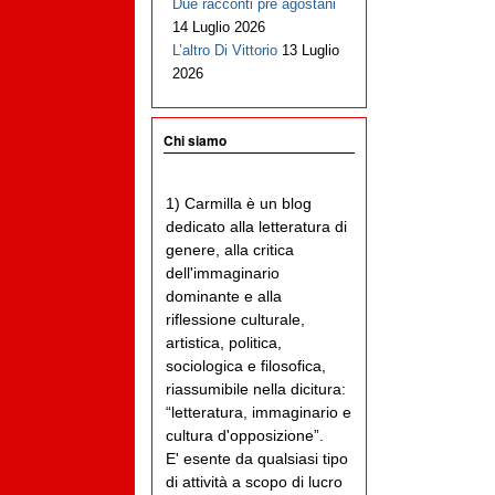
Due racconti pre agostani
14 Luglio 2026
L’altro Di Vittorio
13 Luglio
2026
Chi siamo
1) Carmilla è un blog
dedicato alla letteratura di
genere, alla critica
dell'immaginario
dominante e alla
riflessione culturale,
artistica, politica,
sociologica e filosofica,
riassumibile nella dicitura:
“letteratura, immaginario e
cultura d'opposizione”.
E' esente da qualsiasi tipo
di attività a scopo di lucro