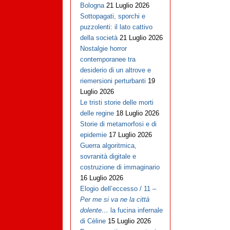
Bologna
21 Luglio 2026
Sottopagati, sporchi e
puzzolenti: il lato cattivo
della società
21 Luglio 2026
Nostalgie horror
contemporanee tra
desiderio di un altrove e
riemersioni perturbanti
19
Luglio 2026
Le tristi storie delle morti
delle regine
18 Luglio 2026
Storie di metamorfosi e di
epidemie
17 Luglio 2026
Guerra algoritmica,
sovranità digitale e
costruzione di immaginario
16 Luglio 2026
Elogio dell’eccesso / 11 –
Per me si va ne la città
dolente…
la fucina infernale
di Cèline
15 Luglio 2026