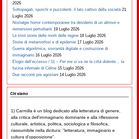
2026
Sottopagati, sporchi e puzzolenti: il lato cattivo della società
21
Luglio 2026
Nostalgie horror contemporanee tra desiderio di un altrove e
riemersioni perturbanti
19 Luglio 2026
Le tristi storie delle morti delle regine
18 Luglio 2026
Storie di metamorfosi e di epidemie
17 Luglio 2026
Guerra algoritmica, sovranità digitale e costruzione di
immaginario
16 Luglio 2026
Elogio dell’eccesso / 11 –
Per me si va ne la città dolente…
la
fucina infernale di Cèline
15 Luglio 2026
Due racconti pre agostani
14 Luglio 2026
Chi siamo
1) Carmilla è un blog dedicato alla letteratura di genere,
alla critica dell'immaginario dominante e alla riflessione
culturale, artistica, politica, sociologica e filosofica,
riassumibile nella dicitura: “letteratura, immaginario e
cultura d'opposizione”.