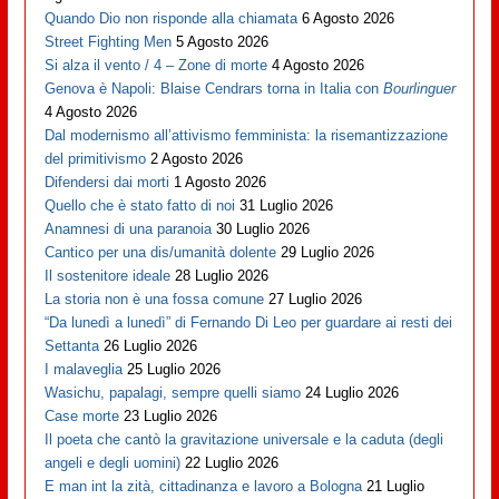
Quando Dio non risponde alla chiamata
6 Agosto 2026
Street Fighting Men
5 Agosto 2026
Si alza il vento / 4 – Zone di morte
4 Agosto 2026
Genova è Napoli: Blaise Cendrars torna in Italia con
Bourlinguer
4 Agosto 2026
Dal modernismo all’attivismo femminista: la risemantizzazione
del primitivismo
2 Agosto 2026
Difendersi dai morti
1 Agosto 2026
Quello che è stato fatto di noi
31 Luglio 2026
Anamnesi di una paranoia
30 Luglio 2026
Cantico per una dis/umanità dolente
29 Luglio 2026
Il sostenitore ideale
28 Luglio 2026
La storia non è una fossa comune
27 Luglio 2026
“Da lunedì a lunedì” di Fernando Di Leo per guardare ai resti dei
Settanta
26 Luglio 2026
I malaveglia
25 Luglio 2026
Wasichu, papalagi, sempre quelli siamo
24 Luglio 2026
Case morte
23 Luglio 2026
Il poeta che cantò la gravitazione universale e la caduta (degli
angeli e degli uomini)
22 Luglio 2026
E man int la zità, cittadinanza e lavoro a Bologna
21 Luglio