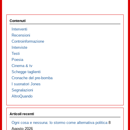
Contenuti
Interventi
Recensioni
Controinformazione
Interviste
Testi
Poesia
Cinema & tv
Schegge taglienti
Cronache del pre-bomba
I suonatori Jones
Segnalazioni
AltroQuando
Articoli recenti
Ogni cosa e nessuna: lo stormo come alternativa politica
8
Agosto 2026