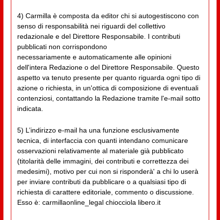
4) Carmilla è composta da editor chi si autogestiscono con
senso di responsabilità nei riguardi del collettivo
redazionale e del Direttore Responsabile. I contributi
pubblicati non corrispondono
necessariamente e automaticamente alle opinioni
dell'intera Redazione o del Direttore Responsabile. Questo
aspetto va tenuto presente per quanto riguarda ogni tipo di
azione o richiesta, in un'ottica di composizione di eventuali
contenziosi, contattando la Redazione tramite l'e-mail sotto
indicata.
5) L’indirizzo e-mail ha una funzione esclusivamente
tecnica, di interfaccia con quanti intendano comunicare
osservazioni relativamente al materiale già pubblicato
(titolarità delle immagini, dei contributi e correttezza dei
medesimi), motivo per cui non si risponderà' a chi lo userà
per inviare contributi da pubblicare o a qualsiasi tipo di
richiesta di carattere editoriale, commento o discussione.
Esso è: carmillaonline_legal chiocciola libero.it