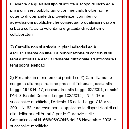
E' esente da qualsiasi tipo di attività a scopo di lucro ed è
priva di inserti pubblicitari o commerciali. Inoltre non è
oggetto di domande di provvidenze, contributi o
agevolazioni pubbliche che conseguano qualsiasi ricavo e
si basa sull'attività volontaria e gratuita di redattori e
collaboratori.
2) Carmilla non si articola in piani editoriali ed è
esclusivamente on line. La pubblicazione di contributi su
temi d'attualità è esclusivamente funzionale ad affrontare i
temi sopra elencati.
3) Pertanto, in riferimento ai punti 1) e 2) Carmilla non è
soggetta alla registrazione presso il Tribunale, ossia alla
Legge 1948 N. 47, richiamata dalla Legge 62/2001, nonché
l’Art. 3-Bis del Decreto Legge 103/2012, _N. 4_16 e
successive modifiche, l’Articolo 16 della Legge 7 Marzo
2001, N. 62 e ad essa non si applicano le disposizioni di cui
alla delibera dell'Autorità per le Garanzie nelle
Comunicazioni N. 666/08/CONS del 26 Novembre 2008, e
successive modifiche.