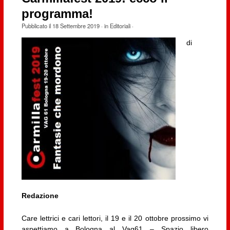
programma!
Pubblicato il
18 Settembre 2019
· in
Editoriali
·
di
Redazione
Care lettrici e cari lettori, il 19 e il 20 ottobre prossimo vi
aspettiamo a Bologna al Vag61 – Spazio libero