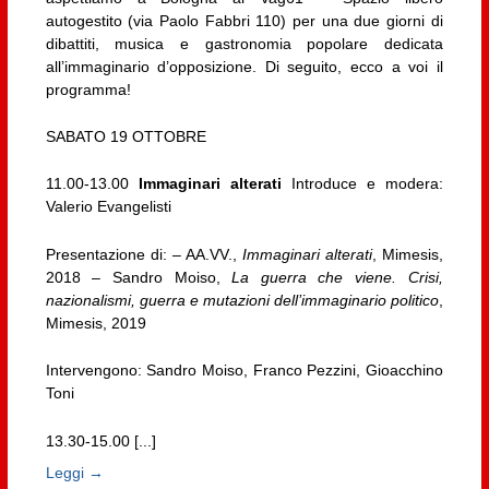
autogestito (via Paolo Fabbri 110) per una due giorni di
dibattiti, musica e gastronomia popolare dedicata
all’immaginario d’opposizione. Di seguito, ecco a voi il
programma!
SABATO 19 OTTOBRE
11.00-13.00
Immaginari alterati
Introduce e modera:
Valerio Evangelisti
Presentazione di: – AA.VV.,
Immaginari alterati
, Mimesis,
2018 – Sandro Moiso,
La guerra che viene. Crisi,
nazionalismi, guerra e mutazioni dell’immaginario politico
,
Mimesis, 2019
Intervengono: Sandro Moiso, Franco Pezzini, Gioacchino
Toni
13.30-15.00 [...]
Leggi →