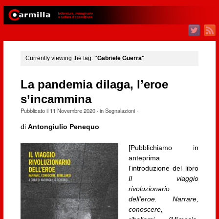
Currently viewing the tag:
"Gabriele Guerra"
La pandemia dilaga, l’eroe
s’incammina
Pubblicato il
11 Novembre 2020
· in
Segnalazioni
·
di
Antongiulio Penequo
[Pubblichiamo in
anteprima
l’introduzione del libro
Il viaggio
rivoluzionario
dell’eroe. Narrare,
conoscere,