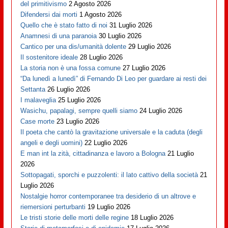
del primitivismo
2 Agosto 2026
Difendersi dai morti
1 Agosto 2026
Quello che è stato fatto di noi
31 Luglio 2026
Anamnesi di una paranoia
30 Luglio 2026
Cantico per una dis/umanità dolente
29 Luglio 2026
Il sostenitore ideale
28 Luglio 2026
La storia non è una fossa comune
27 Luglio 2026
“Da lunedì a lunedì” di Fernando Di Leo per guardare ai resti dei
Settanta
26 Luglio 2026
I malaveglia
25 Luglio 2026
Wasichu, papalagi, sempre quelli siamo
24 Luglio 2026
Case morte
23 Luglio 2026
Il poeta che cantò la gravitazione universale e la caduta (degli
angeli e degli uomini)
22 Luglio 2026
E man int la zità, cittadinanza e lavoro a Bologna
21 Luglio
2026
Sottopagati, sporchi e puzzolenti: il lato cattivo della società
21
Luglio 2026
Nostalgie horror contemporanee tra desiderio di un altrove e
riemersioni perturbanti
19 Luglio 2026
Le tristi storie delle morti delle regine
18 Luglio 2026