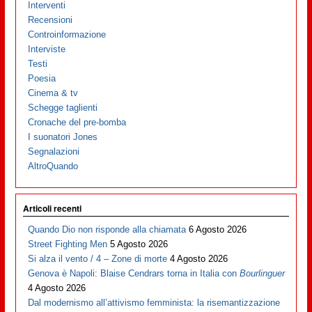
Interventi
Recensioni
Controinformazione
Interviste
Testi
Poesia
Cinema & tv
Schegge taglienti
Cronache del pre-bomba
I suonatori Jones
Segnalazioni
AltroQuando
Articoli recenti
Quando Dio non risponde alla chiamata
6 Agosto 2026
Street Fighting Men
5 Agosto 2026
Si alza il vento / 4 – Zone di morte
4 Agosto 2026
Genova è Napoli: Blaise Cendrars torna in Italia con
Bourlinguer
4 Agosto 2026
Dal modernismo all’attivismo femminista: la risemantizzazione