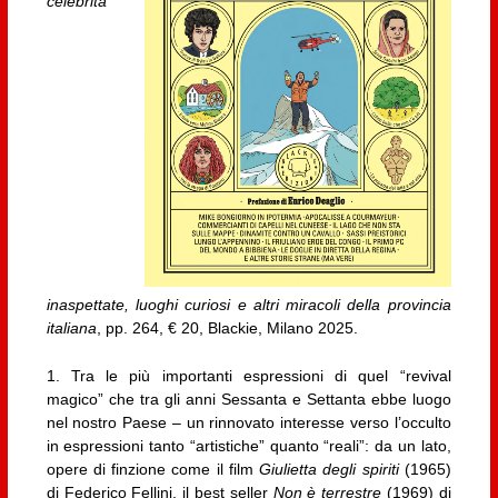
celebrità
inaspettate, luoghi curiosi e altri miracoli della provincia
italiana
, pp. 264, € 20, Blackie, Milano 2025.
1. Tra le più importanti espressioni di quel “revival
magico” che tra gli anni Sessanta e Settanta ebbe luogo
nel nostro Paese – un rinnovato interesse verso l’occulto
in espressioni tanto “artistiche” quanto “reali”: da un lato,
opere di finzione come il film
Giulietta degli spiriti
(1965)
di Federico Fellini, il best seller
Non è terrestre
(1969) di