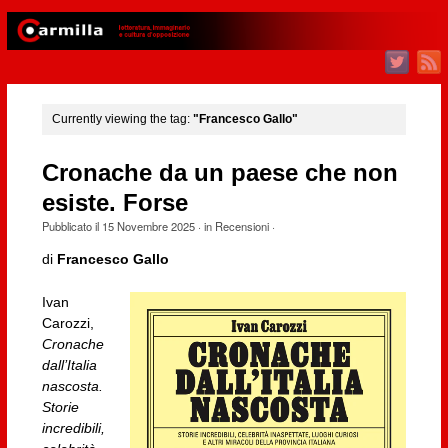
Currently viewing the tag:
"Francesco Gallo"
Cronache da un paese che non
esiste. Forse
Pubblicato il
15 Novembre 2025
· in
Recensioni
·
di
Francesco Gallo
Ivan
Carozzi,
Cronache
dall’Italia
nascosta.
Storie
incredibili,