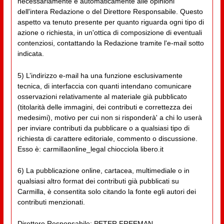
necessariamente e automaticamente alle opinioni
dell'intera Redazione o del Direttore Responsabile. Questo
aspetto va tenuto presente per quanto riguarda ogni tipo di
azione o richiesta, in un'ottica di composizione di eventuali
contenziosi, contattando la Redazione tramite l'e-mail sotto
indicata.
5) L’indirizzo e-mail ha una funzione esclusivamente
tecnica, di interfaccia con quanti intendano comunicare
osservazioni relativamente al materiale già pubblicato
(titolarità delle immagini, dei contributi e correttezza dei
medesimi), motivo per cui non si risponderà' a chi lo userà
per inviare contributi da pubblicare o a qualsiasi tipo di
richiesta di carattere editoriale, commento o discussione.
Esso è: carmillaonline_legal chiocciola libero.it
6) La pubblicazione online, cartacea, multimediale o in
qualsiasi altro format dei contributi già pubblicati su
Carmilla, è consentita solo citando la fonte egli autori dei
contributi menzionati.
Direttore Responsabile: PETER FREEMAN