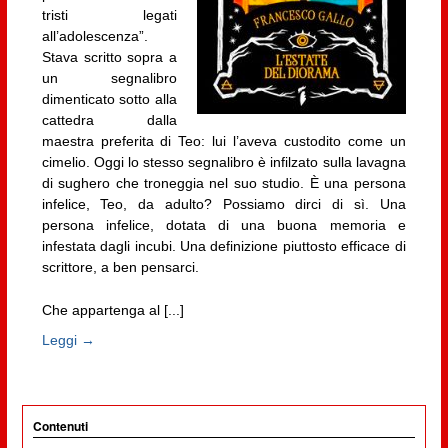
tristi legati
all’adolescenza”.
Stava scritto sopra a
un segnalibro
dimenticato sotto alla
cattedra dalla
maestra preferita di Teo: lui l’aveva custodito come un
cimelio. Oggi lo stesso segnalibro è infilzato sulla lavagna
di sughero che troneggia nel suo studio. È una persona
infelice, Teo, da adulto? Possiamo dirci di sì. Una
persona infelice, dotata di una buona memoria e
infestata dagli incubi. Una definizione piuttosto efficace di
scrittore, a ben pensarci.
Che appartenga al [...]
Leggi →
Contenuti