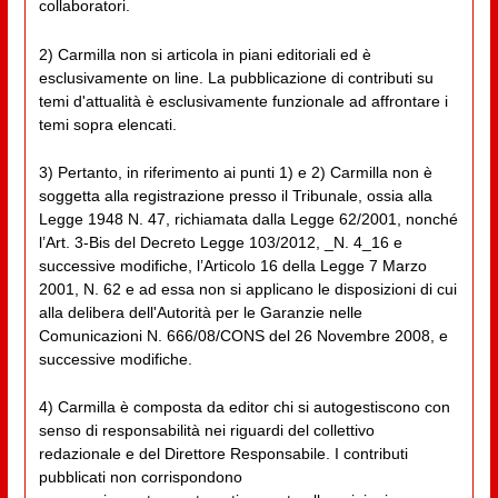
collaboratori.
2) Carmilla non si articola in piani editoriali ed è
esclusivamente on line. La pubblicazione di contributi su
temi d'attualità è esclusivamente funzionale ad affrontare i
temi sopra elencati.
3) Pertanto, in riferimento ai punti 1) e 2) Carmilla non è
soggetta alla registrazione presso il Tribunale, ossia alla
Legge 1948 N. 47, richiamata dalla Legge 62/2001, nonché
l’Art. 3-Bis del Decreto Legge 103/2012, _N. 4_16 e
successive modifiche, l’Articolo 16 della Legge 7 Marzo
2001, N. 62 e ad essa non si applicano le disposizioni di cui
alla delibera dell'Autorità per le Garanzie nelle
Comunicazioni N. 666/08/CONS del 26 Novembre 2008, e
successive modifiche.
4) Carmilla è composta da editor chi si autogestiscono con
senso di responsabilità nei riguardi del collettivo
redazionale e del Direttore Responsabile. I contributi
pubblicati non corrispondono