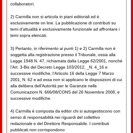
collaboratori.
2) Carmilla non si articola in piani editoriali ed è
esclusivamente on line. La pubblicazione di contributi su
temi d'attualità è esclusivamente funzionale ad affrontare i
temi sopra elencati.
3) Pertanto, in riferimento ai punti 1) e 2) Carmilla non è
soggetta alla registrazione presso il Tribunale, ossia alla
Legge 1948 N. 47, richiamata dalla Legge 62/2001, nonché
l’Art. 3-Bis del Decreto Legge 103/2012, _N. 4_16 e
successive modifiche, l’Articolo 16 della Legge 7 Marzo
2001, N. 62 e ad essa non si applicano le disposizioni di cui
alla delibera dell'Autorità per le Garanzie nelle
Comunicazioni N. 666/08/CONS del 26 Novembre 2008, e
successive modifiche.
4) Carmilla è composta da editor chi si autogestiscono con
senso di responsabilità nei riguardi del collettivo
redazionale e del Direttore Responsabile. I contributi
pubblicati non corrispondono