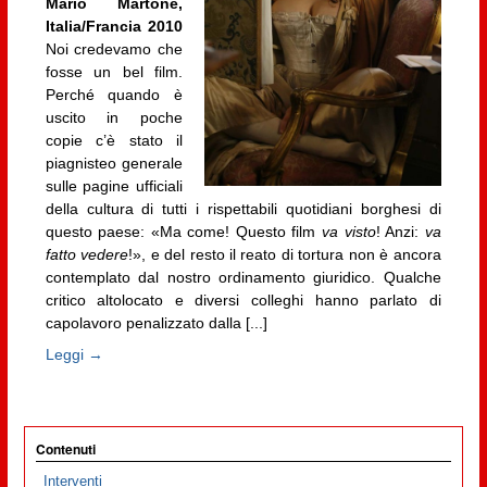
Mario Martone,
Italia/Francia 2010
Noi credevamo che
fosse un bel film.
Perché quando è
uscito in poche
copie c’è stato il
piagnisteo generale
sulle pagine ufficiali
della cultura di tutti i rispettabili quotidiani borghesi di
questo paese: «Ma come! Questo film
va visto
! Anzi:
va
fatto vedere
!», e del resto il reato di tortura non è ancora
contemplato dal nostro ordinamento giuridico. Qualche
critico altolocato e diversi colleghi hanno parlato di
capolavoro penalizzato dalla [...]
Leggi →
Contenuti
Interventi