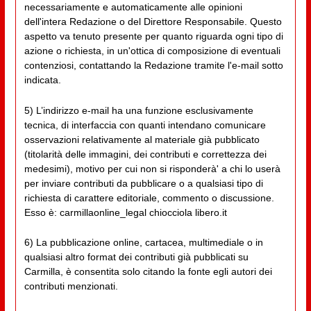
necessariamente e automaticamente alle opinioni
dell'intera Redazione o del Direttore Responsabile. Questo
aspetto va tenuto presente per quanto riguarda ogni tipo di
azione o richiesta, in un'ottica di composizione di eventuali
contenziosi, contattando la Redazione tramite l'e-mail sotto
indicata.
5) L’indirizzo e-mail ha una funzione esclusivamente
tecnica, di interfaccia con quanti intendano comunicare
osservazioni relativamente al materiale già pubblicato
(titolarità delle immagini, dei contributi e correttezza dei
medesimi), motivo per cui non si risponderà' a chi lo userà
per inviare contributi da pubblicare o a qualsiasi tipo di
richiesta di carattere editoriale, commento o discussione.
Esso è: carmillaonline_legal chiocciola libero.it
6) La pubblicazione online, cartacea, multimediale o in
qualsiasi altro format dei contributi già pubblicati su
Carmilla, è consentita solo citando la fonte egli autori dei
contributi menzionati.