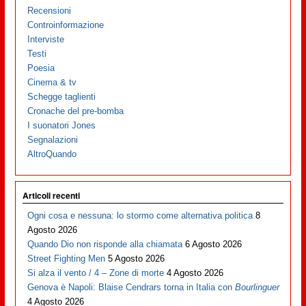
Recensioni
Controinformazione
Interviste
Testi
Poesia
Cinema & tv
Schegge taglienti
Cronache del pre-bomba
I suonatori Jones
Segnalazioni
AltroQuando
Articoli recenti
Ogni cosa e nessuna: lo stormo come alternativa politica
8
Agosto 2026
Quando Dio non risponde alla chiamata
6 Agosto 2026
Street Fighting Men
5 Agosto 2026
Si alza il vento / 4 – Zone di morte
4 Agosto 2026
Genova è Napoli: Blaise Cendrars torna in Italia con
Bourlinguer
4 Agosto 2026