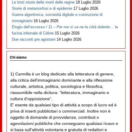
Le tristi storie delle morti delle regine
18 Luglio 2026
Storie di metamorfosi e di epidemie
17 Luglio 2026
Guerra algoritmica, sovranità digitale e costruzione di
immaginario
16 Luglio 2026
Elogio dell’eccesso / 11 –
Per me si va ne la città dolente…
la
fucina infernale di Cèline
15 Luglio 2026
Due racconti pre agostani
14 Luglio 2026
Chi siamo
1) Carmilla è un blog dedicato alla letteratura di genere,
alla critica dell'immaginario dominante e alla riflessione
culturale, artistica, politica, sociologica e filosofica,
riassumibile nella dicitura: “letteratura, immaginario e
cultura d'opposizione”.
E' esente da qualsiasi tipo di attività a scopo di lucro ed è
priva di inserti pubblicitari o commerciali. Inoltre non è
oggetto di domande di provvidenze, contributi o
agevolazioni pubbliche che conseguano qualsiasi ricavo e
si basa sull'attività volontaria e gratuita di redattori e