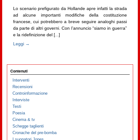
Lo scenario prefigurato da Hollande apre infatti la strada
ad alcune importanti modifiche della costituzione
francese, cui potrebbero a breve seguire analoghi passi
da parte di altri governi. Con l’annuncio “siamo in guerra”
e la ridefinizione del [...]
Leggi →
Contenuti
Interventi
Recensioni
Controinformazione
Interviste
Testi
Poesia
Cinema & tv
Schegge taglienti
Cronache del pre-bomba
I suonatori Jones