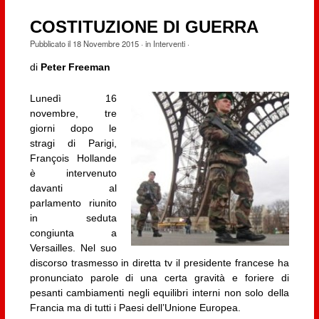
COSTITUZIONE DI GUERRA
Pubblicato il
18 Novembre 2015
· in
Interventi
·
di
Peter Freeman
Lunedì 16
novembre, tre
giorni dopo le
stragi di Parigi,
François Hollande
è intervenuto
davanti al
parlamento riunito
in seduta
congiunta a
Versailles. Nel suo
discorso trasmesso in diretta tv il presidente francese ha
pronunciato parole di una certa gravità e foriere di
pesanti cambiamenti negli equilibri interni non solo della
Francia ma di tutti i Paesi dell’Unione Europea.