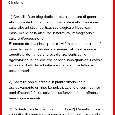
Chi siamo
1) Carmilla è un blog dedicato alla letteratura di genere,
alla critica dell'immaginario dominante e alla riflessione
culturale, artistica, politica, sociologica e filosofica,
riassumibile nella dicitura: “letteratura, immaginario e
cultura d'opposizione”.
E' esente da qualsiasi tipo di attività a scopo di lucro ed è
priva di inserti pubblicitari o commerciali. Inoltre non è
oggetto di domande di provvidenze, contributi o
agevolazioni pubbliche che conseguano qualsiasi ricavo e
si basa sull'attività volontaria e gratuita di redattori e
collaboratori.
2) Carmilla non si articola in piani editoriali ed è
esclusivamente on line. La pubblicazione di contributi su
temi d'attualità è esclusivamente funzionale ad affrontare i
temi sopra elencati.
3) Pertanto, in riferimento ai punti 1) e 2) Carmilla non è
soggetta alla registrazione presso il Tribunale, ossia alla