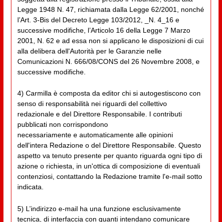
Legge 1948 N. 47, richiamata dalla Legge 62/2001, nonché
l’Art. 3-Bis del Decreto Legge 103/2012, _N. 4_16 e
successive modifiche, l’Articolo 16 della Legge 7 Marzo
2001, N. 62 e ad essa non si applicano le disposizioni di cui
alla delibera dell'Autorità per le Garanzie nelle
Comunicazioni N. 666/08/CONS del 26 Novembre 2008, e
successive modifiche.
4) Carmilla è composta da editor chi si autogestiscono con
senso di responsabilità nei riguardi del collettivo
redazionale e del Direttore Responsabile. I contributi
pubblicati non corrispondono
necessariamente e automaticamente alle opinioni
dell'intera Redazione o del Direttore Responsabile. Questo
aspetto va tenuto presente per quanto riguarda ogni tipo di
azione o richiesta, in un'ottica di composizione di eventuali
contenziosi, contattando la Redazione tramite l'e-mail sotto
indicata.
5) L’indirizzo e-mail ha una funzione esclusivamente
tecnica, di interfaccia con quanti intendano comunicare