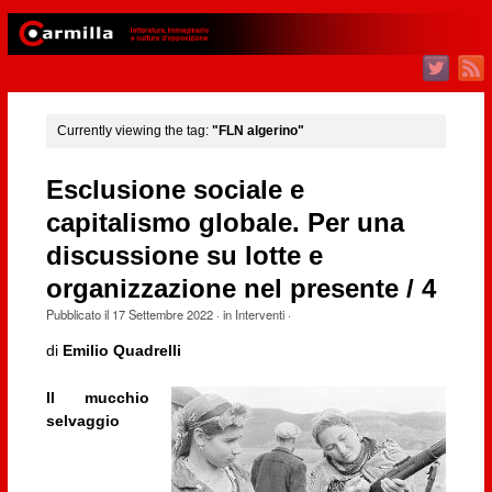
Currently viewing the tag:
"FLN algerino"
Esclusione sociale e
capitalismo globale. Per una
discussione su lotte e
organizzazione nel presente / 4
Pubblicato il
17 Settembre 2022
· in
Interventi
·
di
Emilio Quadrelli
Il mucchio
selvaggio