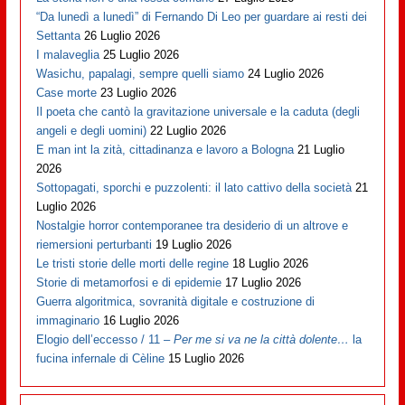
“Da lunedì a lunedì” di Fernando Di Leo per guardare ai resti dei
Settanta
26 Luglio 2026
I malaveglia
25 Luglio 2026
Wasichu, papalagi, sempre quelli siamo
24 Luglio 2026
Case morte
23 Luglio 2026
Il poeta che cantò la gravitazione universale e la caduta (degli
angeli e degli uomini)
22 Luglio 2026
E man int la zità, cittadinanza e lavoro a Bologna
21 Luglio
2026
Sottopagati, sporchi e puzzolenti: il lato cattivo della società
21
Luglio 2026
Nostalgie horror contemporanee tra desiderio di un altrove e
riemersioni perturbanti
19 Luglio 2026
Le tristi storie delle morti delle regine
18 Luglio 2026
Storie di metamorfosi e di epidemie
17 Luglio 2026
Guerra algoritmica, sovranità digitale e costruzione di
immaginario
16 Luglio 2026
Elogio dell’eccesso / 11 –
Per me si va ne la città dolente…
la
fucina infernale di Cèline
15 Luglio 2026