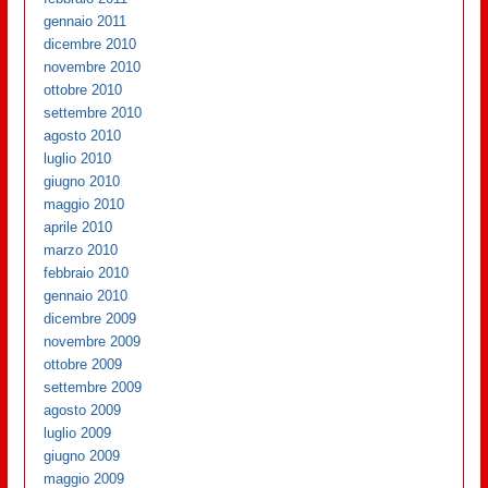
gennaio 2011
dicembre 2010
novembre 2010
ottobre 2010
settembre 2010
agosto 2010
luglio 2010
giugno 2010
maggio 2010
aprile 2010
marzo 2010
febbraio 2010
gennaio 2010
dicembre 2009
novembre 2009
ottobre 2009
settembre 2009
agosto 2009
luglio 2009
giugno 2009
maggio 2009