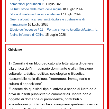
riemersioni perturbanti
19 Luglio 2026
Le tristi storie delle morti delle regine
18 Luglio 2026
Storie di metamorfosi e di epidemie
17 Luglio 2026
Guerra algoritmica, sovranità digitale e costruzione di
immaginario
16 Luglio 2026
Elogio dell’eccesso / 11 –
Per me si va ne la città dolente…
la
fucina infernale di Cèline
15 Luglio 2026
Chi siamo
1) Carmilla è un blog dedicato alla letteratura di genere,
alla critica dell'immaginario dominante e alla riflessione
culturale, artistica, politica, sociologica e filosofica,
riassumibile nella dicitura: “letteratura, immaginario e
cultura d'opposizione”.
E' esente da qualsiasi tipo di attività a scopo di lucro ed è
priva di inserti pubblicitari o commerciali. Inoltre non è
oggetto di domande di provvidenze, contributi o
agevolazioni pubbliche che conseguano qualsiasi ricavo e