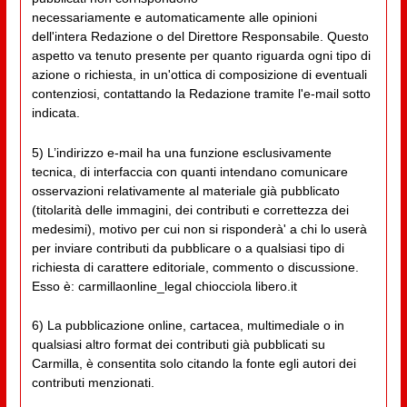
necessariamente e automaticamente alle opinioni
dell'intera Redazione o del Direttore Responsabile. Questo
aspetto va tenuto presente per quanto riguarda ogni tipo di
azione o richiesta, in un'ottica di composizione di eventuali
contenziosi, contattando la Redazione tramite l'e-mail sotto
indicata.
5) L’indirizzo e-mail ha una funzione esclusivamente
tecnica, di interfaccia con quanti intendano comunicare
osservazioni relativamente al materiale già pubblicato
(titolarità delle immagini, dei contributi e correttezza dei
medesimi), motivo per cui non si risponderà' a chi lo userà
per inviare contributi da pubblicare o a qualsiasi tipo di
richiesta di carattere editoriale, commento o discussione.
Esso è: carmillaonline_legal chiocciola libero.it
6) La pubblicazione online, cartacea, multimediale o in
qualsiasi altro format dei contributi già pubblicati su
Carmilla, è consentita solo citando la fonte egli autori dei
contributi menzionati.