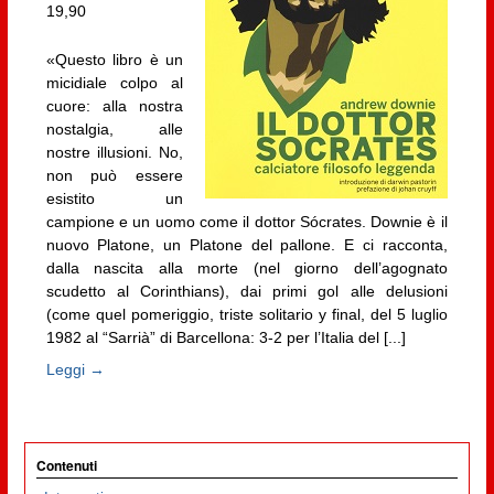
19,90
«Questo libro è un
micidiale colpo al
cuore: alla nostra
nostalgia, alle
nostre illusioni. No,
non può essere
esistito un
campione e un uomo come il dottor Sócrates. Downie è il
nuovo Platone, un Platone del pallone. E ci racconta,
dalla nascita alla morte (nel giorno dell’agognato
scudetto al Corinthians), dai primi gol alle delusioni
(come quel pomeriggio, triste solitario y final, del 5 luglio
1982 al “Sarrià” di Barcellona: 3-2 per l’Italia del [...]
Leggi →
Contenuti