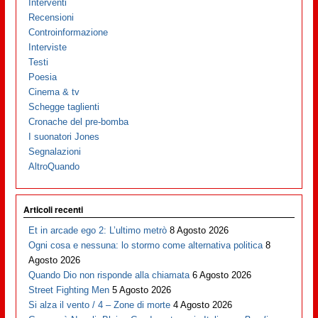
Interventi
Recensioni
Controinformazione
Interviste
Testi
Poesia
Cinema & tv
Schegge taglienti
Cronache del pre-bomba
I suonatori Jones
Segnalazioni
AltroQuando
Articoli recenti
Et in arcade ego 2: L’ultimo metrò
8 Agosto 2026
Ogni cosa e nessuna: lo stormo come alternativa politica
8
Agosto 2026
Quando Dio non risponde alla chiamata
6 Agosto 2026
Street Fighting Men
5 Agosto 2026
Si alza il vento / 4 – Zone di morte
4 Agosto 2026