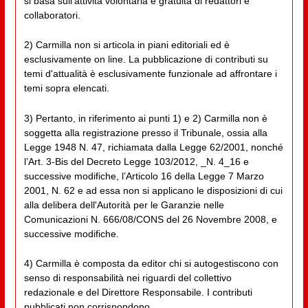
si basa sull'attività volontaria e gratuita di redattori e
collaboratori.
2) Carmilla non si articola in piani editoriali ed è
esclusivamente on line. La pubblicazione di contributi su
temi d'attualità è esclusivamente funzionale ad affrontare i
temi sopra elencati.
3) Pertanto, in riferimento ai punti 1) e 2) Carmilla non è
soggetta alla registrazione presso il Tribunale, ossia alla
Legge 1948 N. 47, richiamata dalla Legge 62/2001, nonché
l’Art. 3-Bis del Decreto Legge 103/2012, _N. 4_16 e
successive modifiche, l’Articolo 16 della Legge 7 Marzo
2001, N. 62 e ad essa non si applicano le disposizioni di cui
alla delibera dell'Autorità per le Garanzie nelle
Comunicazioni N. 666/08/CONS del 26 Novembre 2008, e
successive modifiche.
4) Carmilla è composta da editor chi si autogestiscono con
senso di responsabilità nei riguardi del collettivo
redazionale e del Direttore Responsabile. I contributi
pubblicati non corrispondono