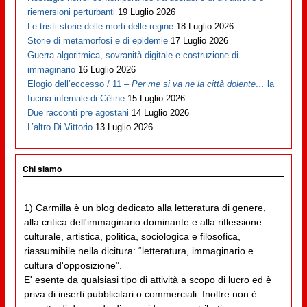
riemersioni perturbanti
19 Luglio 2026
Le tristi storie delle morti delle regine
18 Luglio 2026
Storie di metamorfosi e di epidemie
17 Luglio 2026
Guerra algoritmica, sovranità digitale e costruzione di
immaginario
16 Luglio 2026
Elogio dell’eccesso / 11 –
Per me si va ne la città dolente…
la
fucina infernale di Cèline
15 Luglio 2026
Due racconti pre agostani
14 Luglio 2026
L’altro Di Vittorio
13 Luglio 2026
Chi siamo
1) Carmilla è un blog dedicato alla letteratura di genere,
alla critica dell'immaginario dominante e alla riflessione
culturale, artistica, politica, sociologica e filosofica,
riassumibile nella dicitura: “letteratura, immaginario e
cultura d'opposizione”.
E' esente da qualsiasi tipo di attività a scopo di lucro ed è
priva di inserti pubblicitari o commerciali. Inoltre non è