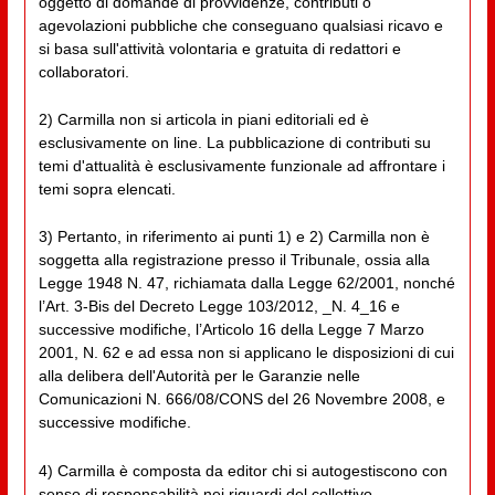
oggetto di domande di provvidenze, contributi o
agevolazioni pubbliche che conseguano qualsiasi ricavo e
si basa sull'attività volontaria e gratuita di redattori e
collaboratori.
2) Carmilla non si articola in piani editoriali ed è
esclusivamente on line. La pubblicazione di contributi su
temi d'attualità è esclusivamente funzionale ad affrontare i
temi sopra elencati.
3) Pertanto, in riferimento ai punti 1) e 2) Carmilla non è
soggetta alla registrazione presso il Tribunale, ossia alla
Legge 1948 N. 47, richiamata dalla Legge 62/2001, nonché
l’Art. 3-Bis del Decreto Legge 103/2012, _N. 4_16 e
successive modifiche, l’Articolo 16 della Legge 7 Marzo
2001, N. 62 e ad essa non si applicano le disposizioni di cui
alla delibera dell'Autorità per le Garanzie nelle
Comunicazioni N. 666/08/CONS del 26 Novembre 2008, e
successive modifiche.
4) Carmilla è composta da editor chi si autogestiscono con
senso di responsabilità nei riguardi del collettivo