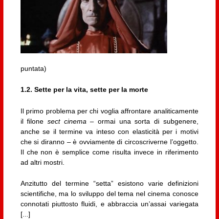
puntata)
1.2. Sette per la vita, sette per la morte
Il primo problema per chi voglia affrontare analiticamente
il filone
sect cinema
– ormai una sorta di subgenere,
anche se il termine va inteso con elasticità per i motivi
che si diranno – è ovviamente di circoscriverne l’oggetto.
Il che non è semplice come risulta invece in riferimento
ad altri mostri.
Anzitutto del termine “setta” esistono varie definizioni
scientifiche, ma lo sviluppo del tema nel cinema conosce
connotati piuttosto fluidi, e abbraccia un’assai variegata
[...]