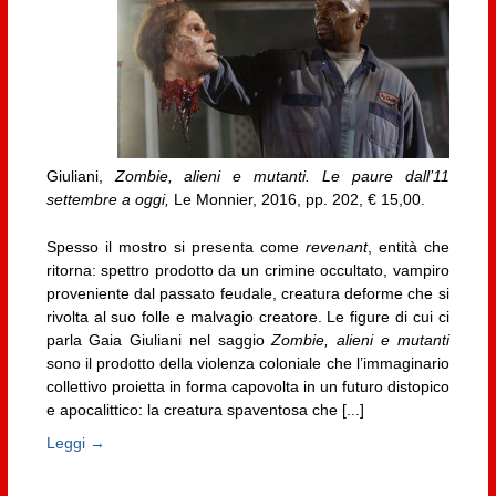
Giuliani,
Zombie, alieni e mutanti. Le paure dall’11
settembre a oggi,
Le Monnier, 2016, pp. 202, € 15,00.
Spesso il mostro si presenta come
revenant
, entità che
ritorna: spettro prodotto da un crimine occultato, vampiro
proveniente dal passato feudale, creatura deforme che si
rivolta al suo folle e malvagio creatore. Le figure di cui ci
parla Gaia Giuliani nel saggio
Zombie, alieni e mutanti
sono il prodotto della violenza coloniale che l’immaginario
collettivo proietta in forma capovolta in un futuro distopico
e apocalittico: la creatura spaventosa che [...]
Leggi →