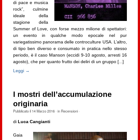
di pace e musica
rock”, culmine
ideale della
stagione della
Summer of Love, con forse mezzo milione di spettatori:
un evento in qualche modo epocale nel pur
variegatissimo panorama delle controculture USA. L’altro,
di tipo ben diverso e consumato in pratica nello stesso
periodo, è il caso Manson (eccidi 9-10 agosto, arresti 16
agosto), che per quanto frutto dei deliri di un gruppo [...]
Leggi →
I mostri dell’accumulazione
originaria
Pubblicato il
14 Marzo 2016
· in
Recensioni
·
di
Luca Cangianti
Gaia