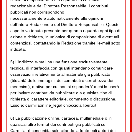
redazionale e del Direttore Responsabile. I contributi
pubblicati non corrispondono
necessariamente e automaticamente alle opinioni
dell'intera Redazione o del Direttore Responsabile. Questo
aspetto va tenuto presente per quanto riguarda ogni tipo di
azione o richiesta, in un'ottica di composizione di eventuali
contenziosi, contattando la Redazione tramite l'e-mail sotto
indicata.
5) L’indirizzo e-mail ha una funzione esclusivamente
tecnica, di interfaccia con quanti intendano comunicare
osservazioni relativamente al materiale già pubblicato
(titolarità delle immagini, dei contributi e correttezza dei
medesimi), motivo per cui non si risponderà' a chi lo userà
per inviare contributi da pubblicare o a qualsiasi tipo di
richiesta di carattere editoriale, commento o discussione.
Esso è: carmillaonline_legal chiocciola libero.it
6) La pubblicazione online, cartacea, multimediale o in
qualsiasi altro format dei contributi già pubblicati su
Carmilla, è consentita solo citando la fonte egli autori dei