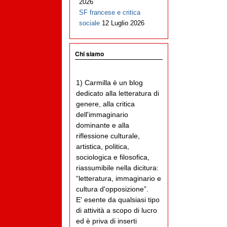
2026
SF francese e critica
sociale
12 Luglio 2026
Chi siamo
1) Carmilla è un blog
dedicato alla letteratura di
genere, alla critica
dell'immaginario
dominante e alla
riflessione culturale,
artistica, politica,
sociologica e filosofica,
riassumibile nella dicitura:
“letteratura, immaginario e
cultura d'opposizione”.
E' esente da qualsiasi tipo
di attività a scopo di lucro
ed è priva di inserti