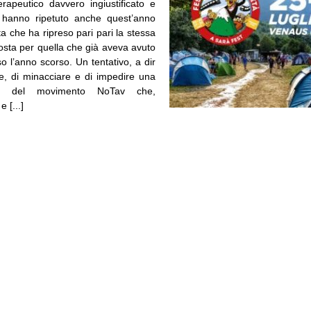
rapeutico davvero ingiustificato e
le, hanno ripetuto anche quest’anno
 che ha ripreso pari pari la stessa
osta per quella che già aveva avuto
 l’anno scorso. Un tentativo, a dir
e, di minacciare e di impedire una
one del movimento NoTav che,
 [...]