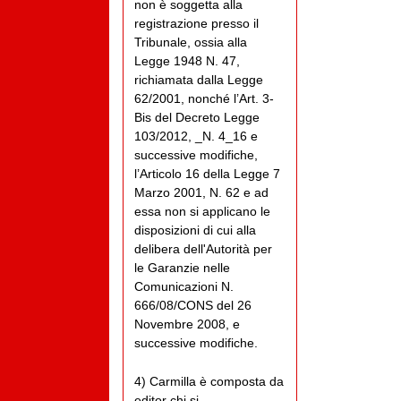
non è soggetta alla
registrazione presso il
Tribunale, ossia alla
Legge 1948 N. 47,
richiamata dalla Legge
62/2001, nonché l’Art. 3-
Bis del Decreto Legge
103/2012, _N. 4_16 e
successive modifiche,
l’Articolo 16 della Legge 7
Marzo 2001, N. 62 e ad
essa non si applicano le
disposizioni di cui alla
delibera dell'Autorità per
le Garanzie nelle
Comunicazioni N.
666/08/CONS del 26
Novembre 2008, e
successive modifiche.
4) Carmilla è composta da
editor chi si