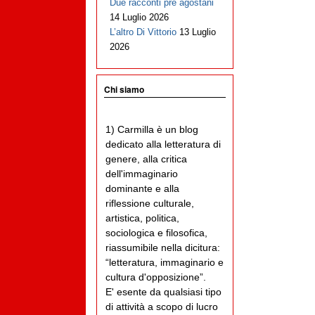
Due racconti pre agostani
14 Luglio 2026
L’altro Di Vittorio
13 Luglio
2026
Chi siamo
1) Carmilla è un blog
dedicato alla letteratura di
genere, alla critica
dell'immaginario
dominante e alla
riflessione culturale,
artistica, politica,
sociologica e filosofica,
riassumibile nella dicitura:
“letteratura, immaginario e
cultura d'opposizione”.
E' esente da qualsiasi tipo
di attività a scopo di lucro