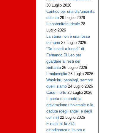
30 Luglio 2026
Cantico per una dis/umanità
dolente
29 Luglio 2026
Il sostenitore ideale
28
Luglio 2026
La storia non è una fossa
comune
27 Luglio 2026
“Da lunedì a lunedì” di
Fernando Di Leo per
guardare ai resti dei
Settanta
26 Luglio 2026
I malaveglia
25 Luglio 2026
Wasichu, papalagi, sempre
quelli siamo
24 Luglio 2026
Case morte
23 Luglio 2026
Il poeta che cantò la
gravitazione universale e la
caduta (degli angeli e degli
uomini)
22 Luglio 2026
E man int la zità,
cittadinanza e lavoro a