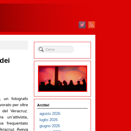
dei
, un fotografo
Archivi
orato per oltre
 del Veracruz.
agosto 2026
un’attivista,
luglio 2026
a frequentato
giugno 2026
 Veracruz. Aveva