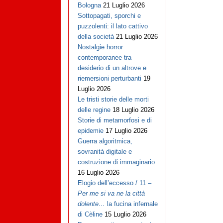
Bologna
21 Luglio 2026
Sottopagati, sporchi e
puzzolenti: il lato cattivo
della società
21 Luglio 2026
Nostalgie horror
contemporanee tra
desiderio di un altrove e
riemersioni perturbanti
19
Luglio 2026
Le tristi storie delle morti
delle regine
18 Luglio 2026
Storie di metamorfosi e di
epidemie
17 Luglio 2026
Guerra algoritmica,
sovranità digitale e
costruzione di immaginario
16 Luglio 2026
Elogio dell’eccesso / 11 –
Per me si va ne la città
dolente…
la fucina infernale
di Cèline
15 Luglio 2026