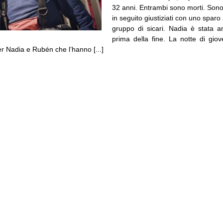
32 anni. Entrambi sono morti. Sono s
in seguito giustiziati con uno sparo 
gruppo di sicari. Nadia è stata a
prima della fine. La notte di giov
per Nadia e Rubén che l’hanno [...]