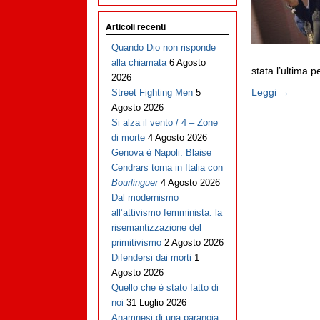
Articoli recenti
Quando Dio non risponde
alla chiamata
6 Agosto
stata l’ultima 
2026
Leggi →
Street Fighting Men
5
Agosto 2026
Si alza il vento / 4 – Zone
di morte
4 Agosto 2026
Genova è Napoli: Blaise
Cendrars torna in Italia con
Bourlinguer
4 Agosto 2026
Dal modernismo
all’attivismo femminista: la
risemantizzazione del
primitivismo
2 Agosto 2026
Difendersi dai morti
1
Agosto 2026
Quello che è stato fatto di
noi
31 Luglio 2026
Anamnesi di una paranoia