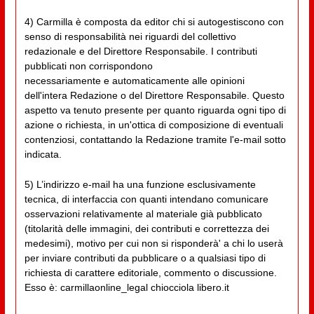
4) Carmilla è composta da editor chi si autogestiscono con
senso di responsabilità nei riguardi del collettivo
redazionale e del Direttore Responsabile. I contributi
pubblicati non corrispondono
necessariamente e automaticamente alle opinioni
dell'intera Redazione o del Direttore Responsabile. Questo
aspetto va tenuto presente per quanto riguarda ogni tipo di
azione o richiesta, in un'ottica di composizione di eventuali
contenziosi, contattando la Redazione tramite l'e-mail sotto
indicata.
5) L’indirizzo e-mail ha una funzione esclusivamente
tecnica, di interfaccia con quanti intendano comunicare
osservazioni relativamente al materiale già pubblicato
(titolarità delle immagini, dei contributi e correttezza dei
medesimi), motivo per cui non si risponderà' a chi lo userà
per inviare contributi da pubblicare o a qualsiasi tipo di
richiesta di carattere editoriale, commento o discussione.
Esso è: carmillaonline_legal chiocciola libero.it