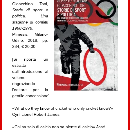
Gioacchino Toni,
Storie di sport e
politica. Una
stagione di conflitti
1968-1978
,
Mimesis, Milano-
Udine, 2018, pp.
284, € 20,00
[Si riporta un
estratto
dall’Introduzione al
volume
ringraziando
l’editore per la
gentile concessione]
«What do they know of cricket who only cricket know?»
Cyril Lionel Robert James
«Chi sa solo di calcio non sa niente di calcio» José