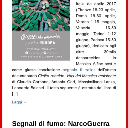
Italia da aprile 2017
(Firenze 18-23 aprile,
Roma 19-30 aprile,
Verona 1-15 maggio,
Venezia 16-30
maggio, Torino 1-12
giugno, Padova 15-30
giugno), dedicata agli
oltre 30mila
desparecidos in
Messico. A fine post e
come giusta conclusione
segnalo il trailer
dell’ottimo
documentario
Cielito rebelde: Voci del Messico resistente
di Claudio Carbone, Antonio Gori, Massimiliano Lanza,
Leonardo Balestri. Il testo seguente è estratto dal libro di
[...]
Leggi →
Segnali di fumo: NarcoGuerra