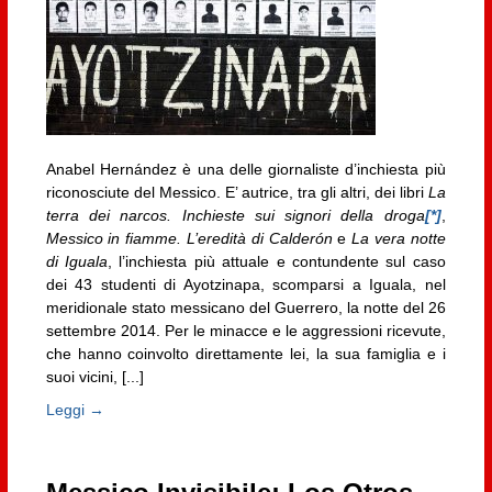
Anabel Hernández è una delle giornaliste d’inchiesta più
riconosciute del Messico. E’ autrice, tra gli altri, dei libri
La
terra dei narcos. Inchieste sui signori della droga
[*]
,
Messico in fiamme. L’eredità di Calderón
e
La vera notte
di Iguala
, l’inchiesta più attuale e contundente sul caso
dei 43 studenti di Ayotzinapa, scomparsi a Iguala, nel
meridionale stato messicano del Guerrero, la notte del 26
settembre 2014. Per le minacce e le aggressioni ricevute,
che hanno coinvolto direttamente lei, la sua famiglia e i
suoi vicini, [...]
Leggi →