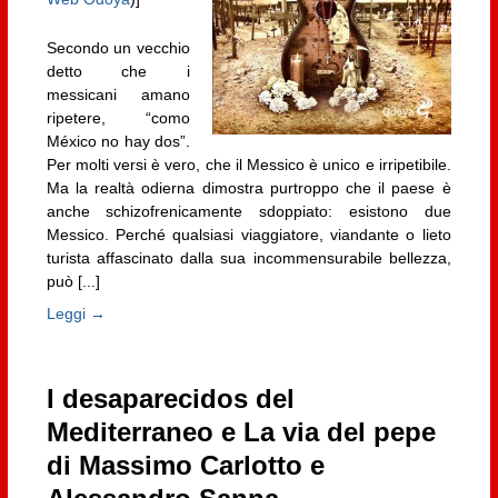
Secondo un vecchio
detto che i
messicani amano
ripetere, “como
México no hay dos”.
Per molti versi è vero, che il Messico è unico e irripetibile.
Ma la realtà odierna dimostra purtroppo che il paese è
anche schizofrenicamente sdoppiato: esistono due
Messico. Perché qualsiasi viaggiatore, viandante o lieto
turista affascinato dalla sua incommensurabile bellezza,
può [...]
Leggi →
I desaparecidos del
Mediterraneo e La via del pepe
di Massimo Carlotto e