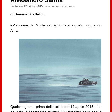
Alessandro Sanna
Pubblicato il
28 Aprile 2015
· in
Interventi
,
Recensioni
·
di Simone Scaffidi L.
«Ma come, la Morte sa raccontare storie?» domandò
Amal.
Qualche giorno prima dell’eccidio del 19 aprile 2015, che