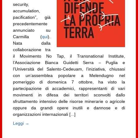
security,
accumulation,
pacification”, già
precedentemente
annunciato su
Carmilla (
qui
).
Nata dalla
collaborazione tra
il Movimento No Tap, il Transnational Institute,
l’Associazione Bianca Guidetti Serra – Puglia e
l’Università del Salento-Cedeuam, l’iniziativa, chiusasi
con un’assemblea popolare a Melendugno nel
pomeriggio di domenica 7 ottobre, ha visto la
partecipazione di accademici, rappresentanti di vari
movimenti in difesa dei territori sconvolti dallo
sfruttamento intensivo delle risorse minerarie o agricole
oppure da grandi opere inutili e dannose e di
organizzazioni internazionali [...]
Leggi →