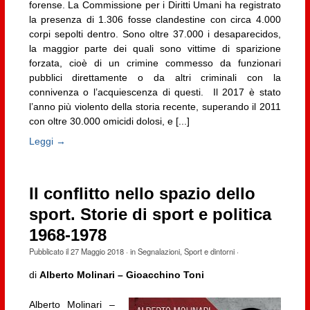
forense. La Commissione per i Diritti Umani ha registrato
la presenza di 1.306 fosse clandestine con circa 4.000
corpi sepolti dentro. Sono oltre 37.000 i desaparecidos,
la maggior parte dei quali sono vittime di sparizione
forzata, cioè di un crimine commesso da funzionari
pubblici direttamente o da altri criminali con la
connivenza o l’acquiescenza di questi. Il 2017 è stato
l’anno più violento della storia recente, superando il 2011
con oltre 30.000 omicidi dolosi, e [...]
Leggi →
Il conflitto nello spazio dello
sport. Storie di sport e politica
1968-1978
Pubblicato il
27 Maggio 2018
· in
Segnalazioni
,
Sport e dintorni
·
di
Alberto Molinari – Gioacchino Toni
Alberto Molinari –