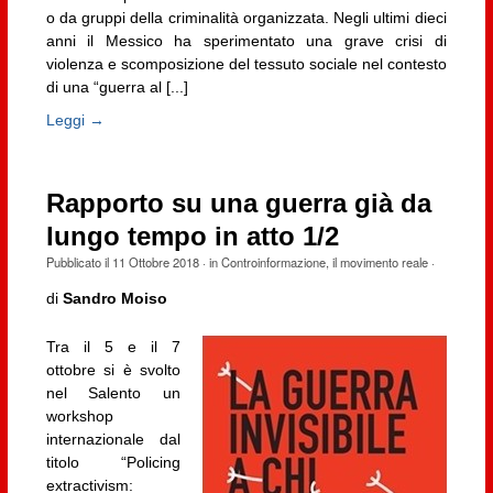
o da gruppi della criminalità organizzata. Negli ultimi dieci
anni il Messico ha sperimentato una grave crisi di
violenza e scomposizione del tessuto sociale nel contesto
di una “guerra al [...]
Leggi →
Rapporto su una guerra già da
lungo tempo in atto 1/2
Pubblicato il
11 Ottobre 2018
· in
Controinformazione
,
il movimento reale
·
di
Sandro Moiso
Tra il 5 e il 7
ottobre si è svolto
nel Salento un
workshop
internazionale dal
titolo “Policing
extractivism: