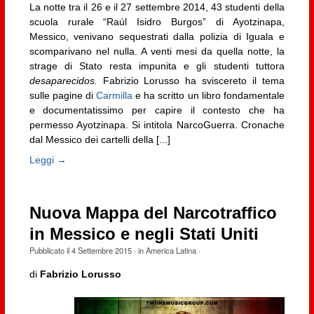
La notte tra il 26 e il 27 settembre 2014, 43 studenti della
scuola rurale “Raúl Isidro Burgos” di Ayotzinapa,
Messico, venivano sequestrati dalla polizia di Iguala e
scomparivano nel nulla. A venti mesi da quella notte, la
strage di Stato resta impunita e gli studenti tuttora
desaparecidos.
Fabrizio Lorusso ha sviscereto il tema
sulle pagine di
Carmilla
e ha scritto un libro fondamentale
e documentatissimo per capire il contesto che ha
permesso Ayotzinapa. Si intitola NarcoGuerra. Cronache
dal Messico dei cartelli della [...]
Leggi →
Nuova Mappa del Narcotraffico
in Messico e negli Stati Uniti
Pubblicato il
4 Settembre 2015
· in
America Latina
·
di
Fabrizio Lorusso