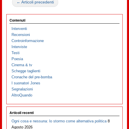
← Articoli precedenti
Contenuti
Interventi
Recensioni
Controinformazione
Interviste
Testi
Poesia
Cinema & tv
Schegge taglienti
Cronache del pre-bomba
I suonatori Jones
Segnalazioni
AltroQuando
Articoli recenti
Ogni cosa e nessuna: lo stormo come alternativa politica
8
Agosto 2026