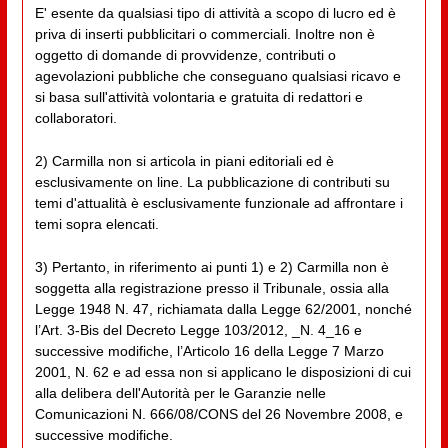
E' esente da qualsiasi tipo di attività a scopo di lucro ed è
priva di inserti pubblicitari o commerciali. Inoltre non è
oggetto di domande di provvidenze, contributi o
agevolazioni pubbliche che conseguano qualsiasi ricavo e
si basa sull'attività volontaria e gratuita di redattori e
collaboratori.
2) Carmilla non si articola in piani editoriali ed è
esclusivamente on line. La pubblicazione di contributi su
temi d'attualità è esclusivamente funzionale ad affrontare i
temi sopra elencati.
3) Pertanto, in riferimento ai punti 1) e 2) Carmilla non è
soggetta alla registrazione presso il Tribunale, ossia alla
Legge 1948 N. 47, richiamata dalla Legge 62/2001, nonché
l’Art. 3-Bis del Decreto Legge 103/2012, _N. 4_16 e
successive modifiche, l’Articolo 16 della Legge 7 Marzo
2001, N. 62 e ad essa non si applicano le disposizioni di cui
alla delibera dell'Autorità per le Garanzie nelle
Comunicazioni N. 666/08/CONS del 26 Novembre 2008, e
successive modifiche.