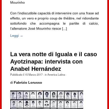
Mourinho
Con l’indiscutibile capacità di intervenire con una frase ad
effetto, un vero e proprio coup de théâtre, nel ridondante
sottofondo che accompagna le partite di calcio,
l’allenatore José Mourinho riesce [...]
Leggi →
La vera notte di Iguala e il caso
Ayotzinapa: intervista con
Anabel Hernández
Pubblicato il
15 Marzo 2017
· in
America Latina
·
di
Fabrizio Lorusso