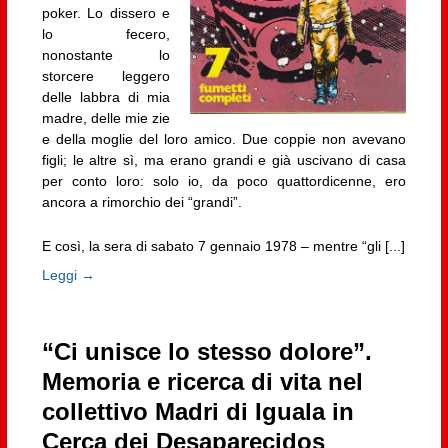
poker. Lo dissero e
lo fecero,
nonostante lo
storcere leggero
delle labbra di mia
madre, delle mie zie
e della moglie del loro amico. Due coppie non avevano
figli; le altre sì, ma erano grandi e già uscivano di casa
per conto loro: solo io, da poco quattordicenne, ero
ancora a rimorchio dei “grandi”.
E così, la sera di sabato 7 gennaio 1978 – mentre “gli [...]
Leggi →
“Ci unisce lo stesso dolore”.
Memoria e ricerca di vita nel
collettivo Madri di Iguala in
Cerca dei Desaparecidos