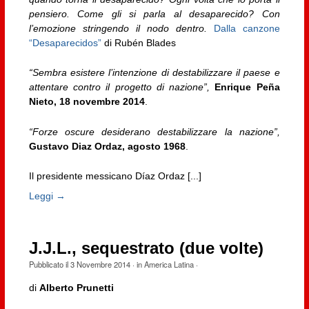
pensiero.
Come gli si parla al desaparecido?
Con
l’emozione stringendo il nodo dentro.
Dalla canzone
“Desaparecidos”
di Rubén Blades
“Sembra esistere l’intenzione di destabilizzare il paese e
attentare contro il progetto di nazione”,
Enrique Peña
Nieto, 18 novembre 2014
.
“Forze oscure desiderano destabilizzare la nazione”,
Gustavo Diaz Ordaz, agosto 1968
.
Il presidente messicano Díaz Ordaz [...]
Leggi →
J.J.L., sequestrato (due volte)
Pubblicato il
3 Novembre 2014
· in
America Latina
·
di
Alberto Prunetti