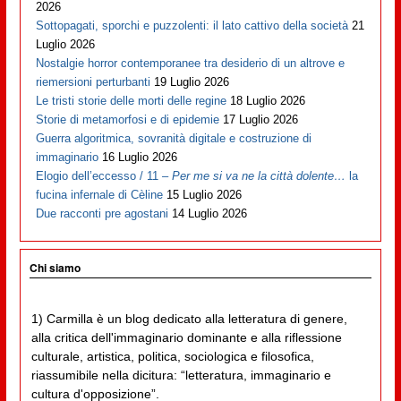
2026
Sottopagati, sporchi e puzzolenti: il lato cattivo della società
21
Luglio 2026
Nostalgie horror contemporanee tra desiderio di un altrove e
riemersioni perturbanti
19 Luglio 2026
Le tristi storie delle morti delle regine
18 Luglio 2026
Storie di metamorfosi e di epidemie
17 Luglio 2026
Guerra algoritmica, sovranità digitale e costruzione di
immaginario
16 Luglio 2026
Elogio dell’eccesso / 11 –
Per me si va ne la città dolente…
la
fucina infernale di Cèline
15 Luglio 2026
Due racconti pre agostani
14 Luglio 2026
Chi siamo
1) Carmilla è un blog dedicato alla letteratura di genere,
alla critica dell'immaginario dominante e alla riflessione
culturale, artistica, politica, sociologica e filosofica,
riassumibile nella dicitura: “letteratura, immaginario e
cultura d'opposizione”.