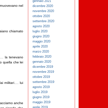
gennaio 2021
si muovevano nel
dicembre 2020
novembre 2020
ottobre 2020
settembre 2020
agosto 2020
aiano chiamato
luglio 2020
giugno 2020
maggio 2020
aprile 2020
marzo 2020
febbraio 2020
o… la tenevano
gennaio 2020
 quella che lei
dicembre 2019
novembre 2019
ottobre 2019
settembre 2019
i militari…. lui
agosto 2019
luglio 2019
giugno 2019
maggio 2019
 facciamo anche
aprile 2019