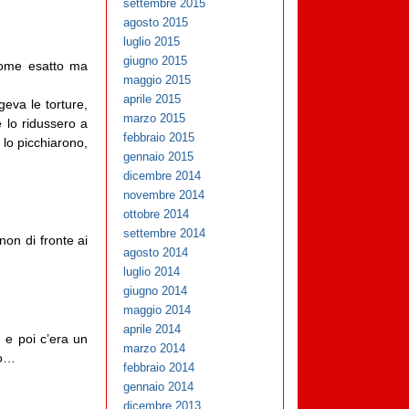
settembre 2015
agosto 2015
luglio 2015
giugno 2015
 nome esatto ma
maggio 2015
aprile 2015
geva le torture,
marzo 2015
 lo ridussero a
febbraio 2015
 lo picchiarono,
gennaio 2015
dicembre 2014
novembre 2014
ottobre 2014
settembre 2014
non di fronte ai
agosto 2014
luglio 2014
giugno 2014
maggio 2014
aprile 2014
 e poi c’era un
marzo 2014
ro…
febbraio 2014
gennaio 2014
dicembre 2013