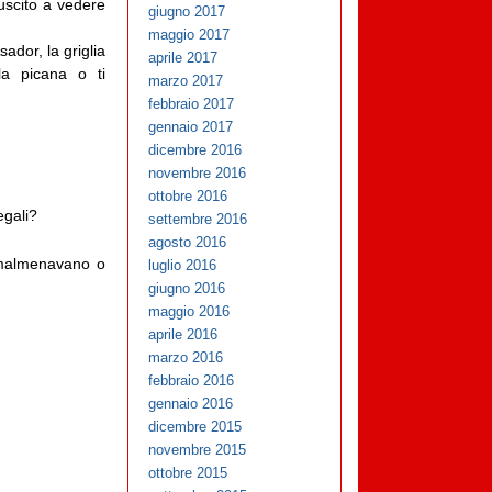
uscito a vedere
giugno 2017
maggio 2017
ador, la griglia
aprile 2017
la picana o ti
marzo 2017
febbraio 2017
gennaio 2017
dicembre 2016
novembre 2016
ottobre 2016
egali?
settembre 2016
agosto 2016
 o malmenavano o
luglio 2016
giugno 2016
maggio 2016
aprile 2016
marzo 2016
febbraio 2016
gennaio 2016
dicembre 2015
novembre 2015
ottobre 2015