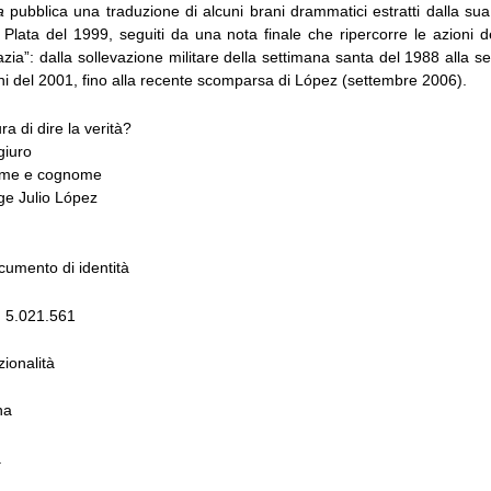
la
pubblica una traduzione di alcuni brani drammatici estratti dalla su
 Plata del 1999, seguiti da una nota finale che ripercorre le azioni d
ia”: dalla sollevazione militare della settimana santa del 1988 alla sevi
ni del 2001, fino alla recente scomparsa di López (settembre 2006).
a di dire la verità?
giuro
ome e cognome
ge Julio López
cumento di identità
I 5.021.561
ionalità
na
à