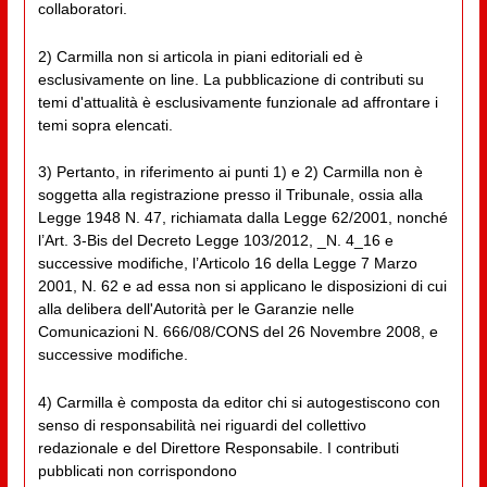
collaboratori.
2) Carmilla non si articola in piani editoriali ed è
esclusivamente on line. La pubblicazione di contributi su
temi d'attualità è esclusivamente funzionale ad affrontare i
temi sopra elencati.
3) Pertanto, in riferimento ai punti 1) e 2) Carmilla non è
soggetta alla registrazione presso il Tribunale, ossia alla
Legge 1948 N. 47, richiamata dalla Legge 62/2001, nonché
l’Art. 3-Bis del Decreto Legge 103/2012, _N. 4_16 e
successive modifiche, l’Articolo 16 della Legge 7 Marzo
2001, N. 62 e ad essa non si applicano le disposizioni di cui
alla delibera dell'Autorità per le Garanzie nelle
Comunicazioni N. 666/08/CONS del 26 Novembre 2008, e
successive modifiche.
4) Carmilla è composta da editor chi si autogestiscono con
senso di responsabilità nei riguardi del collettivo
redazionale e del Direttore Responsabile. I contributi
pubblicati non corrispondono