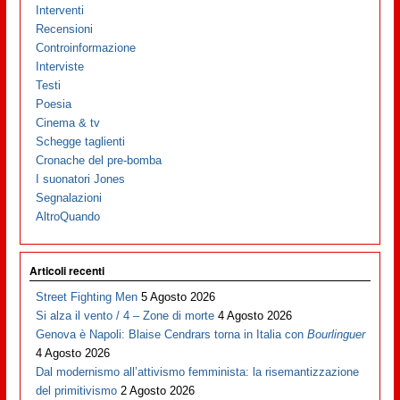
Interventi
Recensioni
Controinformazione
Interviste
Testi
Poesia
Cinema & tv
Schegge taglienti
Cronache del pre-bomba
I suonatori Jones
Segnalazioni
AltroQuando
Articoli recenti
Street Fighting Men
5 Agosto 2026
Si alza il vento / 4 – Zone di morte
4 Agosto 2026
Genova è Napoli: Blaise Cendrars torna in Italia con
Bourlinguer
4 Agosto 2026
Dal modernismo all’attivismo femminista: la risemantizzazione
del primitivismo
2 Agosto 2026