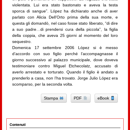
violentata. Lui era stato bastonato e aveva la testa
sporca di sangue”. López ha dichiarato anche di aver
parlato con Alicia Dell’Orto prima della sua morte, e
questa gli domandò, nel caso fosse stato liberato, “di dire
a suo padre…di prendersi cura della piccola”, la figlia
della coppia, che aveva 25 giorni al momento del loro
sequestro.
Domenica 17 settembre 2006 López si è messo
d’accordo con suo figlio perché l’accompagnasse il
giorno successivo al palazzo municipale, dove doveva
testimoniare contro Miguel Etchecolatz, accusato di
averlo arrestato e torturato. Quando il figlio è andato a
prenderlo a casa, non l’ha trovato. Jorge Julio López era
scomparso, per la seconda volta.
Stampa
PDF
eBook
Contenuti