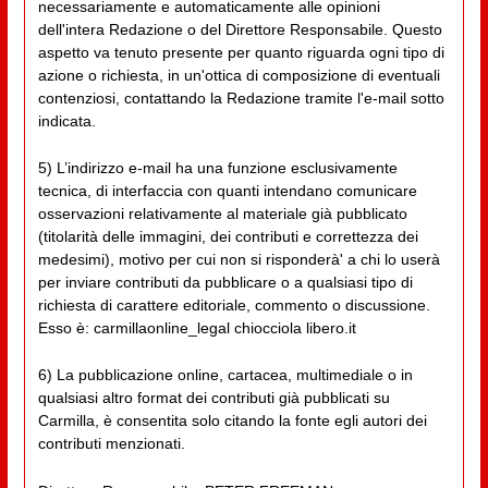
necessariamente e automaticamente alle opinioni
dell'intera Redazione o del Direttore Responsabile. Questo
aspetto va tenuto presente per quanto riguarda ogni tipo di
azione o richiesta, in un'ottica di composizione di eventuali
contenziosi, contattando la Redazione tramite l'e-mail sotto
indicata.
5) L’indirizzo e-mail ha una funzione esclusivamente
tecnica, di interfaccia con quanti intendano comunicare
osservazioni relativamente al materiale già pubblicato
(titolarità delle immagini, dei contributi e correttezza dei
medesimi), motivo per cui non si risponderà' a chi lo userà
per inviare contributi da pubblicare o a qualsiasi tipo di
richiesta di carattere editoriale, commento o discussione.
Esso è: carmillaonline_legal chiocciola libero.it
6) La pubblicazione online, cartacea, multimediale o in
qualsiasi altro format dei contributi già pubblicati su
Carmilla, è consentita solo citando la fonte egli autori dei
contributi menzionati.