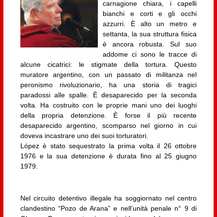
carnagione chiara, i capelli
bianchi e corti e gli occhi
azzurri. È alto un metro e
settanta, la sua struttura fisica
è ancora robusta. Sul suo
addome ci sono le tracce di
alcune cicatrici: le stigmate della tortura. Questo
muratore argentino, con un passato di militanza nel
peronismo rivoluzionario, ha una storia di tragici
paradossi alle spalle. È desaparecido per la seconda
volta. Ha costruito con le proprie mani uno dei luoghi
della propria detenzione. È forse il più recente
desaparecido argentino, scomparso nel giorno in cui
doveva incastrare uno dei suoi torturatori.
López è stato sequestrato la prima volta il 26 ottobre
1976 e la sua detenzione è durata fino al 25 giugno
1979.
Nel circuito detentivo illegale ha soggiornato nel centro
clandestino “Pozo de Arana” e nell’unità penale n° 9 di