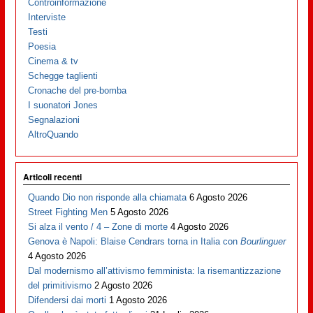
Controinformazione
Interviste
Testi
Poesia
Cinema & tv
Schegge taglienti
Cronache del pre-bomba
I suonatori Jones
Segnalazioni
AltroQuando
Articoli recenti
Quando Dio non risponde alla chiamata
6 Agosto 2026
Street Fighting Men
5 Agosto 2026
Si alza il vento / 4 – Zone di morte
4 Agosto 2026
Genova è Napoli: Blaise Cendrars torna in Italia con
Bourlinguer
4 Agosto 2026
Dal modernismo all’attivismo femminista: la risemantizzazione
del primitivismo
2 Agosto 2026
Difendersi dai morti
1 Agosto 2026