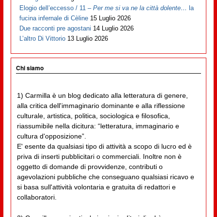
Elogio dell’eccesso / 11 –
Per me si va ne la città dolente…
la
fucina infernale di Cèline
15 Luglio 2026
Due racconti pre agostani
14 Luglio 2026
L’altro Di Vittorio
13 Luglio 2026
Chi siamo
1) Carmilla è un blog dedicato alla letteratura di genere,
alla critica dell'immaginario dominante e alla riflessione
culturale, artistica, politica, sociologica e filosofica,
riassumibile nella dicitura: “letteratura, immaginario e
cultura d'opposizione”.
E' esente da qualsiasi tipo di attività a scopo di lucro ed è
priva di inserti pubblicitari o commerciali. Inoltre non è
oggetto di domande di provvidenze, contributi o
agevolazioni pubbliche che conseguano qualsiasi ricavo e
si basa sull'attività volontaria e gratuita di redattori e
collaboratori.