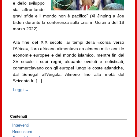
e dello sviluppo
sta affrontando
gravi sfide e il mondo non è pacifico” (Xi Jinping a Joe
Biden durante la conferenza sulla crisi in Ucraina del 18
marzo 2022)
Alla fine del XIX secolo, ai tempi della «corsa verso
l’Africa», l’oro africano alimentava da almeno mille anni le
economie europee e del mondo islamico, mentre fin dal
XV secolo i suoi regni, alquanto evoluti e sofisticati,
commerciavano con gli europei lungo le coste atlantiche,
dal Senegal all’Angola. Almeno fino alla metà del
Seicento fu [...]
Leggi →
Contenuti
Interventi
Recensioni