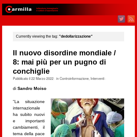
Currently viewing the tag:
"dedollarizzazione"
Il nuovo disordine mondiale /
8: mai più per un pugno di
conchiglie
Pubblicato il
22 Marzo 2022
· in
Controinformazione
,
Interventi
·
di
Sandro Moiso
“La situazione
internazionale
ha subito nuovi
e importanti
cambiamenti, il
tema della pace