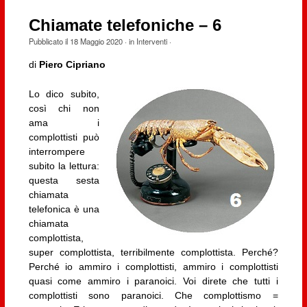
Chiamate telefoniche – 6
Pubblicato il
18 Maggio 2020
· in
Interventi
·
di
Piero Cipriano
Lo dico subito,
così chi non
ama i
complottisti può
interrompere
subito la lettura:
questa sesta
chiamata
telefonica è una
chiamata
complottista,
super complottista, terribilmente complottista. Perché?
Perché io ammiro i complottisti, ammiro i complottisti
quasi come ammiro i paranoici. Voi direte che tutti i
complottisti sono paranoici. Che complottismo =