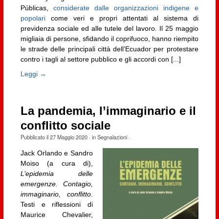
Públicas,
considerate dalle organizzazioni indigene e
popolari
come veri e propri attentati al sistema di
previdenza sociale ed alle tutele del lavoro. Il 25 maggio
migliaia di persone, sfidando il coprifuoco, hanno riempito
le strade delle principali città dell’Ecuador per protestare
contro i tagli al settore pubblico e gli accordi con [...]
Leggi →
La pandemia, l’immaginario e il
conflitto sociale
Pubblicato il
27 Maggio 2020
· in
Segnalazioni
·
Jack Orlando e Sandro
Moiso (a cura di),
L’epidemia delle
emergenze. Contagio,
immaginario, conflitto
.
Testi e riflessioni di
Maurice Chevalier,