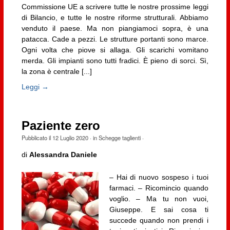
Commissione UE a scrivere tutte le nostre prossime leggi
di Bilancio, e tutte le nostre riforme strutturali. Abbiamo
venduto il paese. Ma non piangiamoci sopra, è una
patacca. Cade a pezzi. Le strutture portanti sono marce.
Ogni volta che piove si allaga. Gli scarichi vomitano
merda. Gli impianti sono tutti fradici. È pieno di sorci. Sì,
la zona è centrale [...]
Leggi →
Paziente zero
Pubblicato il
12 Luglio 2020
· in
Schegge taglienti
·
di
Alessandra Daniele
– Hai di nuovo sospeso i tuoi
farmaci. – Ricomincio quando
voglio. – Ma tu non vuoi,
Giuseppe. E sai cosa ti
succede quando non prendi i