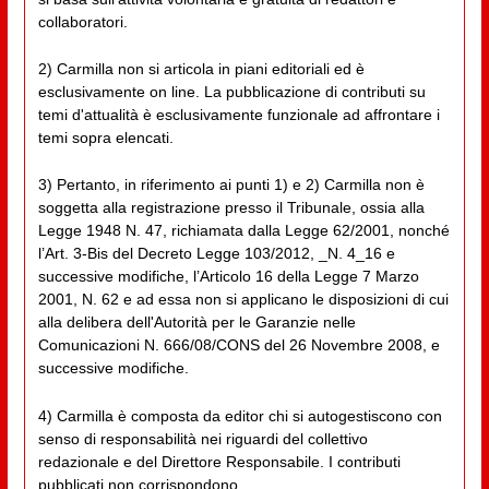
collaboratori.
2) Carmilla non si articola in piani editoriali ed è
esclusivamente on line. La pubblicazione di contributi su
temi d'attualità è esclusivamente funzionale ad affrontare i
temi sopra elencati.
3) Pertanto, in riferimento ai punti 1) e 2) Carmilla non è
soggetta alla registrazione presso il Tribunale, ossia alla
Legge 1948 N. 47, richiamata dalla Legge 62/2001, nonché
l’Art. 3-Bis del Decreto Legge 103/2012, _N. 4_16 e
successive modifiche, l’Articolo 16 della Legge 7 Marzo
2001, N. 62 e ad essa non si applicano le disposizioni di cui
alla delibera dell'Autorità per le Garanzie nelle
Comunicazioni N. 666/08/CONS del 26 Novembre 2008, e
successive modifiche.
4) Carmilla è composta da editor chi si autogestiscono con
senso di responsabilità nei riguardi del collettivo
redazionale e del Direttore Responsabile. I contributi
pubblicati non corrispondono