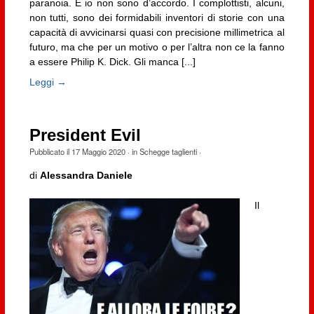
paranoia. E io non sono d’accordo. I complottisti, alcuni,
non tutti, sono dei formidabili inventori di storie con una
capacità di avvicinarsi quasi con precisione millimetrica al
futuro, ma che per un motivo o per l’altra non ce la fanno
a essere Philip K. Dick. Gli manca [...]
Leggi →
President Evil
Pubblicato il
17 Maggio 2020
· in
Schegge taglienti
·
di
Alessandra Daniele
Il