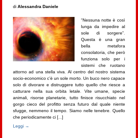
di
Alessandra Daniele
“Nessuna notte è così
lunga da impedire al
sole di sorgere”.
Questa è una gran
bella metafora
consolatoria, che però
funziona solo per i
sistemi che ruotano
attorno ad una stella viva. Al centro del nostro sistema
socio-economico c’è un sole morto. Un buco nero capace
solo di divorare e distruggere tutto quello che riesce a
catturare nella sua orbita letale. Vite umane, specie
animali, risorse planetarie, tutto finisce risucchiato nel
gorgo cieco del profitto senza futuro dal quale niente
sfugge, nemmeno il tempo. Siamo nelle tenebre. Quello
che periodicamente ci [...]
Leggi →