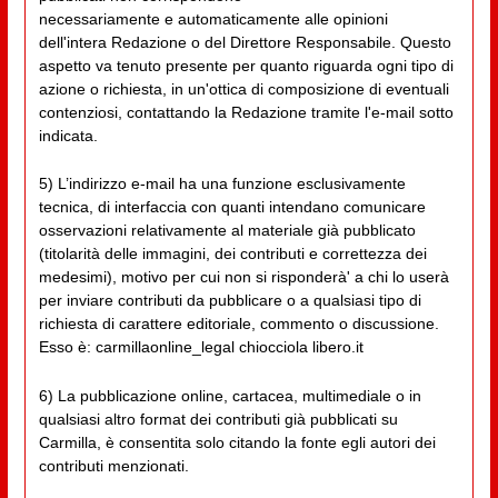
necessariamente e automaticamente alle opinioni
dell'intera Redazione o del Direttore Responsabile. Questo
aspetto va tenuto presente per quanto riguarda ogni tipo di
azione o richiesta, in un'ottica di composizione di eventuali
contenziosi, contattando la Redazione tramite l'e-mail sotto
indicata.
5) L’indirizzo e-mail ha una funzione esclusivamente
tecnica, di interfaccia con quanti intendano comunicare
osservazioni relativamente al materiale già pubblicato
(titolarità delle immagini, dei contributi e correttezza dei
medesimi), motivo per cui non si risponderà' a chi lo userà
per inviare contributi da pubblicare o a qualsiasi tipo di
richiesta di carattere editoriale, commento o discussione.
Esso è: carmillaonline_legal chiocciola libero.it
6) La pubblicazione online, cartacea, multimediale o in
qualsiasi altro format dei contributi già pubblicati su
Carmilla, è consentita solo citando la fonte egli autori dei
contributi menzionati.