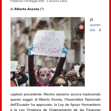
Pubblicato il
30 Maggio 2020
· in
America Latina
·
di
Alberto Acosta
(*)
[A
questo
link
il
capitolo precedente. Mentre stavamo ancora traducendo
questo saggio di Alberto Acosta, l’Assemblea Nazionale
dell’Ecuador ha approvato, la Ley de Apoyo Humanitario
e la Ley Orgánica de Ordenamiento de las Finanzas