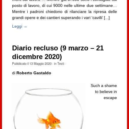
posto di lavoro, di cui 9000 nelle ultime due settimane…
Mentre i padroni chiedono di rilanciare la ripresa delle
grandi opere e dei cantieri superando i vari ‘cavilli’ [...]
Leggi →
Diario recluso (9 marzo – 21
dicembre 2020)
Pubblicato il
13 Maggio 2020
· in
Testi
·
di
Roberto Gastaldo
Such a shame
to believe in
escape