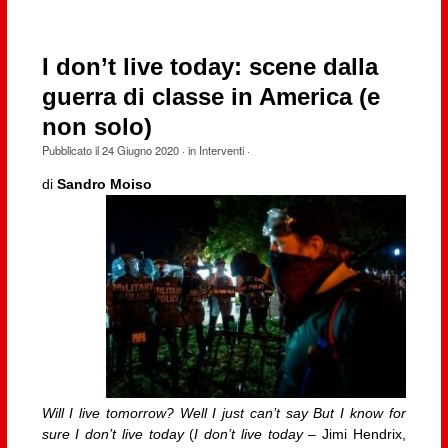
I don’t live today: scene dalla
guerra di classe in America (e
non solo)
Pubblicato il
24 Giugno 2020
· in
Interventi
·
di
Sandro Moiso
Will I live tomorrow? Well I just can’t say But I know for
sure I don’t live today
(
I don’t live today
– Jimi Hendrix,