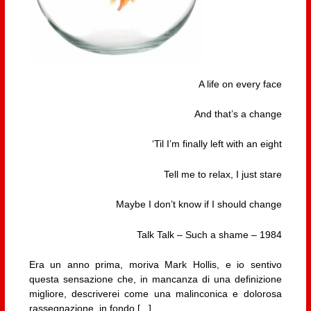
A life on every face
And that’s a change
‘Til I’m finally left with an eight
Tell me to relax, I just stare
Maybe I don’t know if I should change
Talk Talk – Such a shame – 1984
Era un anno prima, moriva Mark Hollis, e io sentivo
questa sensazione che, in mancanza di una definizione
migliore, descriverei come una malinconica e dolorosa
rassegnazione, in fondo [...]