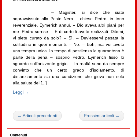
– Magister, si dice che siate
sopravvissuto alla Peste Nera – chiese Pedro, in tono
reverenziale. Eymerich annuì. – Dio aveva altri piani per
me. Pedro sorrise. – E di certo li avete realizzati. Ditemi,
vi siete curato da solo? – Sì. – Dev’esservi pesata la
solitudine in quei momenti. – No. – Beh, ma voi avete
una tempra unica. In tempo di pestilenza la quarantena è
parte della pena – sospirò Pedro. Eymerich fissò lo
sguardo sull’orizzonte grigio. – In realtà sono da sempre
convinto che un certo grado d’isolamento, di
distanziamento sia una condizione che giova non solo
alla salute del [...]
Leggi →
← Articoli precedenti
Prossimi articoli →
Contenuti