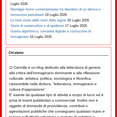
Luglio 2026
Nostalgie horror contemporanee tra desiderio di un altrove e
riemersioni perturbanti
19 Luglio 2026
Le tristi storie delle morti delle regine
18 Luglio 2026
Storie di metamorfosi e di epidemie
17 Luglio 2026
Guerra algoritmica, sovranità digitale e costruzione di
immaginario
16 Luglio 2026
Chi siamo
1) Carmilla è un blog dedicato alla letteratura di genere,
alla critica dell'immaginario dominante e alla riflessione
culturale, artistica, politica, sociologica e filosofica,
riassumibile nella dicitura: “letteratura, immaginario e
cultura d'opposizione”.
E' esente da qualsiasi tipo di attività a scopo di lucro ed è
priva di inserti pubblicitari o commerciali. Inoltre non è
oggetto di domande di provvidenze, contributi o
agevolazioni pubbliche che conseguano qualsiasi ricavo e
si basa sull'attività volontaria e gratuita di redattori e