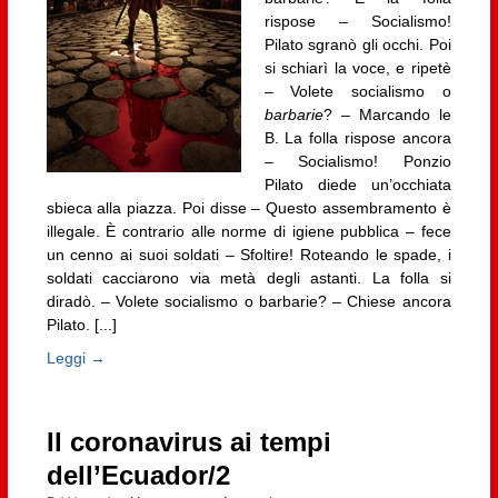
rispose – Socialismo!
Pilato sgranò gli occhi. Poi
si schiarì la voce, e ripetè
– Volete socialismo o
barbarie
? – Marcando le
B. La folla rispose ancora
– Socialismo! Ponzio
Pilato diede un’occhiata
sbieca alla piazza. Poi disse – Questo assembramento è
illegale. È contrario alle norme di igiene pubblica – fece
un cenno ai suoi soldati – Sfoltire! Roteando le spade, i
soldati cacciarono via metà degli astanti. La folla si
diradò. – Volete socialismo o barbarie? – Chiese ancora
Pilato. [...]
Leggi →
Il coronavirus ai tempi
dell’Ecuador/2