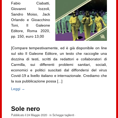
Fabio Ciabatti,
Giovanni Iozzoli,
Sandro Moiso, Jack
Orlando e Gioacchino
Toni, Il Galeone
Editore, Roma 2020,
pp. 150, euro 13,00
[Compare tempestivamente, ed è già disponibile on line
sul sito Il Galeone Editore, un testo che raccoglie una
dozzina di testi, scritti da redattori e collaboratori di
Carmilla, sui differenti problemi sanitari, sociali,
economici e politici suscitati dal diffondersi del virus
Covid-19 a livello italiano e internazionale. Crediamo che
la sua pubblicazione possa [...]
Leggi →
Sole nero
Pubblicato il
24 Maggio 2020
· in
Schegge taglienti
·