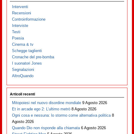
Interventi
Recensioni
Controinformazione
Interviste
Testi
Poesia
Cinema & tv
Schegge taglienti
Cronache del pre-bomba
I suonatori Jones
Segnalazioni
AltroQuando
Articoli recenti
Mitopoiesi nel nuovo disordine mondiale
9 Agosto 2026
Et in arcade ego 2: L’ultimo metrò
8 Agosto 2026
Ogni cosa e nessuna: lo stormo come alternativa politica
8
Agosto 2026
Quando Dio non risponde alla chiamata
6 Agosto 2026