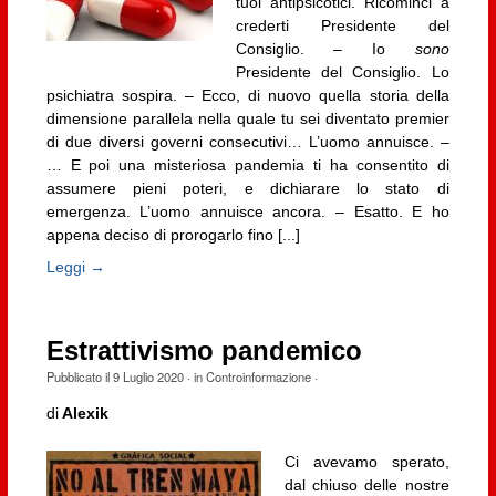
tuoi antipsicotici. Ricominci a
crederti Presidente del
Consiglio. – Io
sono
Presidente del Consiglio. Lo
psichiatra sospira. – Ecco, di nuovo quella storia della
dimensione parallela nella quale tu sei diventato premier
di due diversi governi consecutivi… L’uomo annuisce. –
… E poi una misteriosa pandemia ti ha consentito di
assumere pieni poteri, e dichiarare lo stato di
emergenza. L’uomo annuisce ancora. – Esatto. E ho
appena deciso di prorogarlo fino [...]
Leggi →
Estrattivismo pandemico
Pubblicato il
9 Luglio 2020
· in
Controinformazione
·
di
Alexik
Ci avevamo sperato,
dal chiuso delle nostre