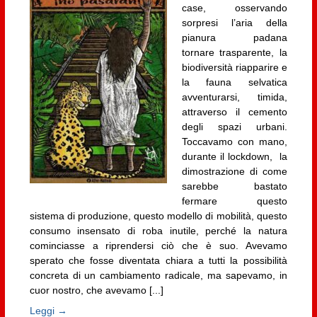
case, osservando
sorpresi l’aria della
pianura padana
tornare trasparente, la
biodiversità riapparire e
la fauna selvatica
avventurarsi, timida,
attraverso il cemento
degli spazi urbani.
Toccavamo con mano,
durante il lockdown, la
dimostrazione di come
sarebbe bastato
fermare questo
sistema di produzione, questo modello di mobilità, questo
consumo insensato di roba inutile, perché la natura
cominciasse a riprendersi ciò che è suo. Avevamo
sperato che fosse diventata chiara a tutti la possibilità
concreta di un cambiamento radicale, ma sapevamo, in
cuor nostro, che avevamo [...]
Leggi →