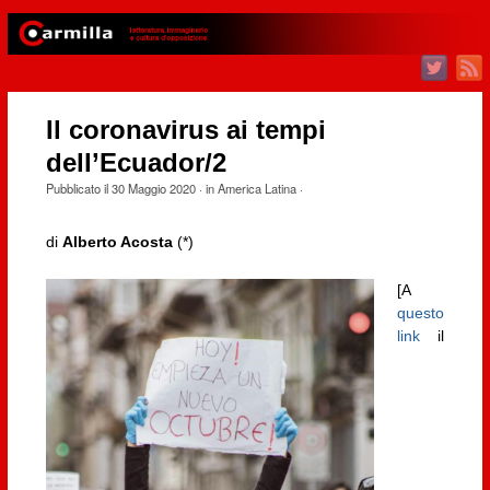
Il coronavirus ai tempi
dell’Ecuador/2
Pubblicato il
30 Maggio 2020
· in
America Latina
·
di
Alberto Acosta
(*)
[A
questo
link
il