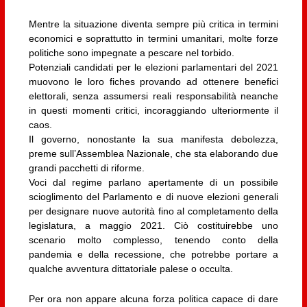
Mentre la situazione diventa sempre più critica in termini
economici e soprattutto in termini umanitari, molte forze
politiche sono impegnate a pescare nel torbido.
Potenziali candidati per le elezioni parlamentari del 2021
muovono le loro fiches provando ad ottenere benefici
elettorali, senza assumersi reali responsabilità neanche
in questi momenti critici, incoraggiando ulteriormente il
caos.
Il governo, nonostante la sua manifesta debolezza,
preme sull’Assemblea Nazionale, che sta elaborando due
grandi pacchetti di riforme.
Voci dal regime parlano apertamente di un possibile
scioglimento del Parlamento e di nuove elezioni generali
per designare nuove autorità fino al completamento della
legislatura, a maggio 2021. Ciò costituirebbe uno
scenario molto complesso, tenendo conto della
pandemia e della recessione, che potrebbe portare a
qualche avventura dittatoriale palese o occulta.
Per ora non appare alcuna forza politica capace di dare