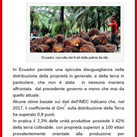
Ecuador, raccolta dei frutti della palma da olio.
In Ecuador persiste una spiccata disuguaglianza nella
distribuzione della proprietà in generale, e della terra in
particolare, che non è stata in nessuna maniera
affrontata dal precedente governo e meno che mai da
quello attuale.
Alcune stime basate sui dati dell’INEC indicano che, nel
3
2017, il coefficiente di Gini
sulla distribuzione della Terra
ha superato 0,8 punti.
In pratica il 2,3% delle unità produttive possiede il 42%
della terra coltivabile, con proprietà superiori a 100 ettari
prevalentemente orientate alla produzione per