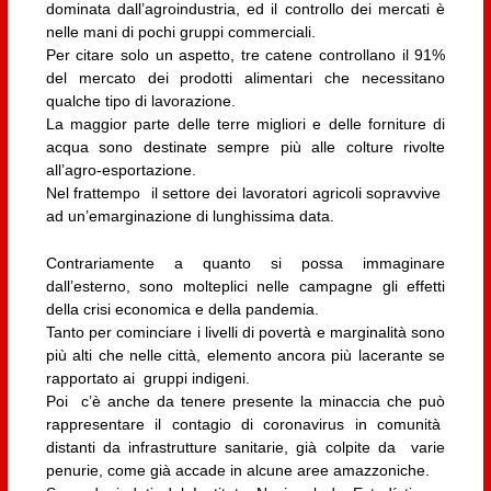
dominata dall’agroindustria, ed il controllo dei mercati è
nelle mani di pochi gruppi commerciali.
Per citare solo un aspetto, tre catene controllano il 91%
del mercato dei prodotti alimentari che necessitano
qualche tipo di lavorazione.
La maggior parte delle terre migliori e delle forniture di
acqua sono destinate sempre più alle colture rivolte
all’agro-esportazione.
Nel frattempo il settore dei lavoratori agricoli sopravvive
ad un’emarginazione di lunghissima data.
Contrariamente a quanto si possa immaginare
dall’esterno, sono molteplici nelle campagne gli effetti
della crisi economica e della pandemia.
Tanto per cominciare i livelli di povertà e marginalità sono
più alti che nelle città, elemento ancora più lacerante se
rapportato ai gruppi indigeni.
Poi c’è anche da tenere presente la minaccia che può
rappresentare il contagio di coronavirus in comunità
distanti da infrastrutture sanitarie, già colpite da varie
penurie, come già accade in alcune aree amazzoniche.