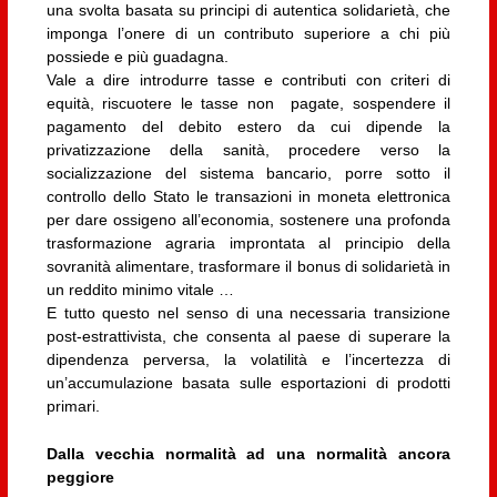
una svolta basata su principi di autentica solidarietà, che
imponga l’onere di un contributo superiore a chi più
possiede e più guadagna.
Vale a dire introdurre tasse e contributi con criteri di
equità, riscuotere le tasse non pagate, sospendere il
pagamento del debito estero da cui dipende la
privatizzazione della sanità, procedere verso la
socializzazione del sistema bancario, porre sotto il
controllo dello Stato le transazioni in moneta elettronica
per dare ossigeno all’economia, sostenere una profonda
trasformazione agraria improntata al principio della
sovranità alimentare, trasformare il bonus di solidarietà in
un reddito minimo vitale …
E tutto questo nel senso di una necessaria transizione
post-estrattivista, che consenta al paese di superare la
dipendenza perversa, la volatilità e l’incertezza di
un’accumulazione basata sulle esportazioni di prodotti
primari.
Dalla vecchia normalità ad una normalità ancora
peggiore