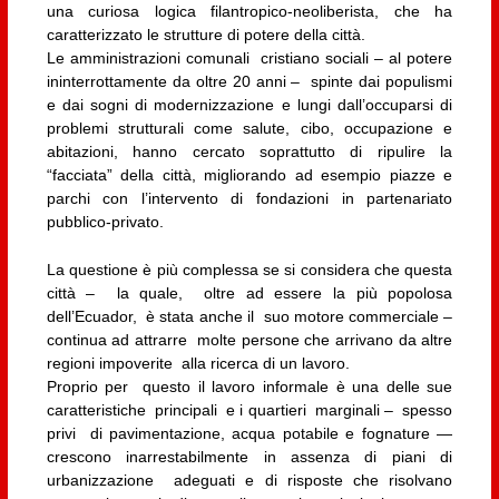
una curiosa logica filantropico-neoliberista, che ha
caratterizzato le strutture di potere della città.
Le amministrazioni comunali cristiano sociali – al potere
ininterrottamente da oltre 20 anni – spinte dai populismi
e dai sogni di modernizzazione e lungi dall’occuparsi di
problemi strutturali come salute, cibo, occupazione e
abitazioni, hanno cercato soprattutto di ripulire la
“facciata” della città, migliorando ad esempio piazze e
parchi con l’intervento di fondazioni in partenariato
pubblico-privato.
La questione è più complessa se si considera che questa
città – la quale, oltre ad essere la più popolosa
dell’Ecuador, è stata anche il suo motore commerciale –
continua ad attrarre molte persone che arrivano da altre
regioni impoverite alla ricerca di un lavoro.
Proprio per questo il lavoro informale è una delle sue
caratteristiche principali e i quartieri marginali – spesso
privi di pavimentazione, acqua potabile e fognature —
crescono inarrestabilmente in assenza di piani di
urbanizzazione adeguati e di risposte che risolvano