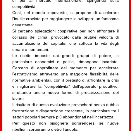
di più al mercato internazionale, spingendo sulla
competitività.
Così, nel mondo impoverito, si propone di accelerare
l’inutile crociata per raggiungere lo sviluppo: un fantasma
devastante.
Si cercano spiegazioni cospirative per non affrontare il
collasso del clima, provocato dalla brutale velocità di
accumulazione del capitale, che soffoca la vita degli
umani e non umani.
Le ricette imposte dai grandi gruppi di potere, in
particolare economici e politici, rimangono invariate.
Cercano di approfittare del momento per accelerare
l’estrattivismo attraverso una maggiore flessibilità delle
normative ambientali, con il pretesto di affrontare la crisi
e migliorare la “competitività” dell’apparato produttivo,
sfruttando anche nuove forme di precarizzazione del
lavoro.
Il risultato di questa evoluzione provocherà senza dubbio
frustrazione e disperazione crescente, in particolare tra i
settori popolari sempre più abbandonati nell’incertezza.
Per questo non bisognerà sorprendersi se nuove
ribellioni sorgeranno dietro l’angolo.