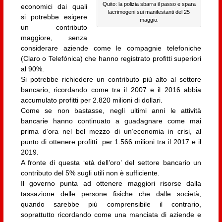
Quito: la polizia sbarra il passo e spara
economici dai quali
lacrimogeni sui manifestanti del 25
si potrebbe esigere
maggio.
un contributo
maggiore, senza
considerare aziende come le compagnie telefoniche
(Claro o Telefónica) che hanno registrato profitti superiori
al 90%.
Si potrebbe richiedere un contributo più alto al settore
bancario, ricordando come tra il 2007 e il 2016 abbia
accumulato profitti per 2.820 milioni di dollari.
Come se non bastasse, negli ultimi anni le attività
bancarie hanno continuato a guadagnare come mai
prima d’ora nel bel mezzo di un’economia in crisi, al
punto di ottenere profitti per 1.566 milioni tra il 2017 e il
2019.
A fronte di questa ‘età dell’oro’ del settore bancario un
contributo del 5% sugli utili non è sufficiente.
Il governo punta ad ottenere maggiori risorse dalla
tassazione delle persone fisiche che dalle società,
quando sarebbe più comprensibile il contrario,
soprattutto ricordando come una manciata di aziende e