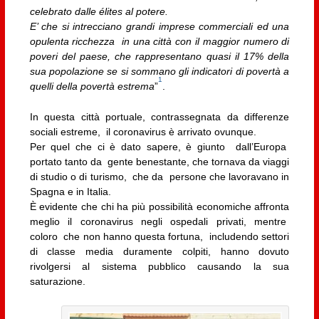
celebrato dalle élites al potere.
E’ che si intrecciano grandi imprese commerciali ed una
opulenta ricchezza in una città con il maggior numero di
poveri del paese, che rappresentano quasi il 17% della
sua popolazione se si sommano gli indicatori di povertà a
1
quelli della povertà estrema
”
.
In questa città portuale, contrassegnata da differenze
sociali estreme, il coronavirus è arrivato ovunque.
Per quel che ci è dato sapere, è giunto dall’Europa
portato tanto da gente benestante, che tornava da viaggi
di studio o di turismo, che da persone che lavoravano in
Spagna e in Italia.
È evidente che chi ha più possibilità economiche affronta
meglio il coronavirus negli ospedali privati, mentre
coloro che non hanno questa fortuna, includendo settori
di classe media duramente colpiti, hanno dovuto
rivolgersi al sistema pubblico causando la sua
saturazione.