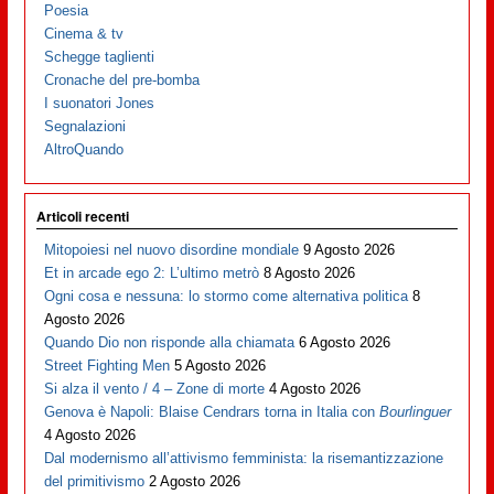
Poesia
Cinema & tv
Schegge taglienti
Cronache del pre-bomba
I suonatori Jones
Segnalazioni
AltroQuando
Articoli recenti
Mitopoiesi nel nuovo disordine mondiale
9 Agosto 2026
Et in arcade ego 2: L’ultimo metrò
8 Agosto 2026
Ogni cosa e nessuna: lo stormo come alternativa politica
8
Agosto 2026
Quando Dio non risponde alla chiamata
6 Agosto 2026
Street Fighting Men
5 Agosto 2026
Si alza il vento / 4 – Zone di morte
4 Agosto 2026
Genova è Napoli: Blaise Cendrars torna in Italia con
Bourlinguer
4 Agosto 2026
Dal modernismo all’attivismo femminista: la risemantizzazione
del primitivismo
2 Agosto 2026