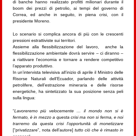
di banche hanno realizzato profitti milionari durante il
boom dei prezzi di petrolio, ai tempi del governo di
Correa, ed anche in seguito, in piena crisi, con il
presidente Moreno.
Lo scenario si complica ancora di più con le crescenti
pressioni estrattiviste sui territori.
Assieme alla flessibilizzazione del lavoro, anche la
flessibilizzazione ambientale dovrà servire – ci diranno –
a riattivare l’economia e tornare a rendere competitivo
l’apparato produttivo.
In un’intervista televisiva all’inizio di aprile il Ministro delle
Risorse Naturali dell’Ecuador, parlando delle attività
petrolifere, dell’estrazione mineraria e delle risorse
energetiche, ha sintetizzato la sua posizione senza peli
sulla lingua:
“
Lavoreremo più velocemente … il mondo non si è
fermato, è in mezzo a questa crisi ma non si ferma, e noi
trarremo da questa crisi l’opportunità di monetizzare
[“privatizzare”, nota dell’autore]
tutto ciò che è rimasto in