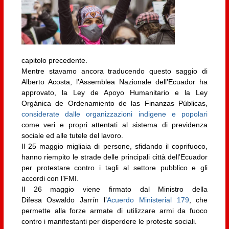
capitolo precedente.
Mentre stavamo ancora traducendo questo saggio di
Alberto Acosta, l’Assemblea Nazionale dell’Ecuador ha
approvato, la Ley de Apoyo Humanitario e la Ley
Orgánica de Ordenamiento de las Finanzas Públicas,
considerate dalle organizzazioni indigene e popolari
come veri e propri attentati al sistema di previdenza
sociale ed alle tutele del lavoro.
Il 25 maggio migliaia di persone, sfidando il coprifuoco,
hanno riempito le strade delle principali città dell’Ecuador
per protestare contro i tagli al settore pubblico e gli
accordi con l’FMI.
Il 26 maggio viene firmato dal Ministro della
Difesa Oswaldo Jarrín l’
Acuerdo Ministerial 179
, che
permette alla forze armate di utilizzare armi da fuoco
contro i manifestanti per disperdere le proteste sociali.