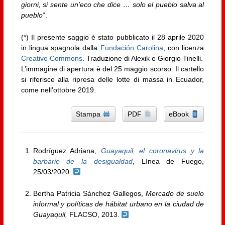
giorni, si sente un’eco che dice … solo el pueblo salva al
pueblo
“.
(*) Il presente saggio è stato pubblicato il 28 aprile 2020
in lingua spagnola dalla
Fundación Carolina
, con licenza
Creative Commons
. Traduzione di Alexik e Giorgio Tinelli.
L’immagine di apertura è del 25 maggio scorso. Il cartello
si riferisce alla ripresa delle lotte di massa in Ecuador,
come nell’ottobre 2019.
Stampa
PDF
eBook
Rodríguez Adriana,
Guayaquil, el coronavirus y la
barbarie de la desigualdad
, Línea de Fuego,
25/03/2020.
Bertha Patricia Sánchez Gallegos,
Mercado de suelo
informal y políticas de hábitat urbano en la ciudad de
Guayaquil,
FLACSO, 2013.