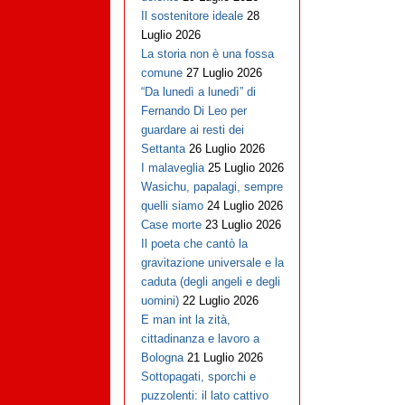
Il sostenitore ideale
28
Luglio 2026
La storia non è una fossa
comune
27 Luglio 2026
“Da lunedì a lunedì” di
Fernando Di Leo per
guardare ai resti dei
Settanta
26 Luglio 2026
I malaveglia
25 Luglio 2026
Wasichu, papalagi, sempre
quelli siamo
24 Luglio 2026
Case morte
23 Luglio 2026
Il poeta che cantò la
gravitazione universale e la
caduta (degli angeli e degli
uomini)
22 Luglio 2026
E man int la zità,
cittadinanza e lavoro a
Bologna
21 Luglio 2026
Sottopagati, sporchi e
puzzolenti: il lato cattivo