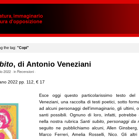
ng the tag:
"Copi"
bito
, di Antonio Veneziani
io 2022
· in
Recensioni
·
lano 2022 pp. 112, € 17
Esce oggi questo particolarissimo testo del
Veneziani, una raccolta di testi poetici, sotto form
ad alcuni personaggi dell’immaginario, gli ultimi, o 
santi possibili. Ognuno di loro, infatti, potrebbe
nella nostra rubrica
Santi subito, personaggi da r
seguito ne pubblichiamo alcuni, Allen Ginsberg,
Marco Ferreri, Amelia Rosselli, Nico. Gli altri