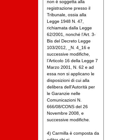
non è soggetta alla
registrazione presso il
Tribunale, ossia alla
Legge 1948 N. 47,
richiamata dalla Legge
62/2001, nonché l’Art. 3-
Bis del Decreto Legge
103/2012, _N. 4_16 e
successive modifiche,
l’Articolo 16 della Legge 7
Marzo 2001, N. 62 e ad
essa non si applicano le
disposizioni di cui alla
delibera dell'Autorità per
le Garanzie nelle
Comunicazioni N.
666/08/CONS del 26
Novembre 2008, e
successive modifiche.
4) Carmilla è composta da
editor chi si