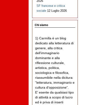
2026
SF francese e critica
sociale
12 Luglio 2026
Chi siamo
1) Carmilla è un blog
dedicato alla letteratura di
genere, alla critica
dell'immaginario
dominante e alla
riflessione culturale,
artistica, politica,
sociologica e filosofica,
riassumibile nella dicitura:
“letteratura, immaginario e
cultura d'opposizione”.
E' esente da qualsiasi tipo
di attività a scopo di lucro
ed è priva di inserti