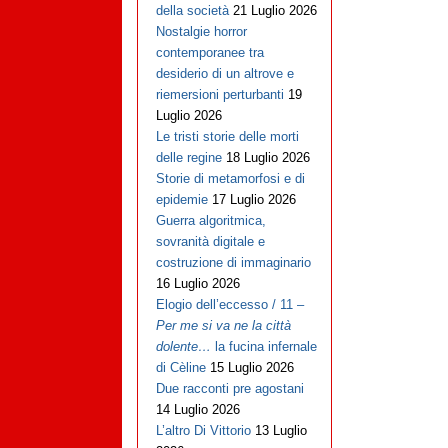
della società
21 Luglio 2026
Nostalgie horror
contemporanee tra
desiderio di un altrove e
riemersioni perturbanti
19
Luglio 2026
Le tristi storie delle morti
delle regine
18 Luglio 2026
Storie di metamorfosi e di
epidemie
17 Luglio 2026
Guerra algoritmica,
sovranità digitale e
costruzione di immaginario
16 Luglio 2026
Elogio dell’eccesso / 11 –
Per me si va ne la città
dolente…
la fucina infernale
di Cèline
15 Luglio 2026
Due racconti pre agostani
14 Luglio 2026
L’altro Di Vittorio
13 Luglio