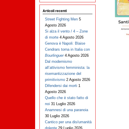
Articoli recenti
Street Fighting Men
5
Agosto 2026
Si alza il vento / 4 – Zone
di morte
4 Agosto 2026
Genova è Napoli: Blaise
Cendrars torna in Italia con
Bourlinguer
4 Agosto 2026
Dal modernismo
all’attivismo femminista: la
risemantizzazione del
primitivismo
2 Agosto 2026
Difendersi dai morti
1
Agosto 2026
Quello che è stato fatto di
noi
31 Luglio 2026
Anamnesi di una paranoia
30 Luglio 2026
Cantico per una dis/umanità
dolente
29 Luglio 2026