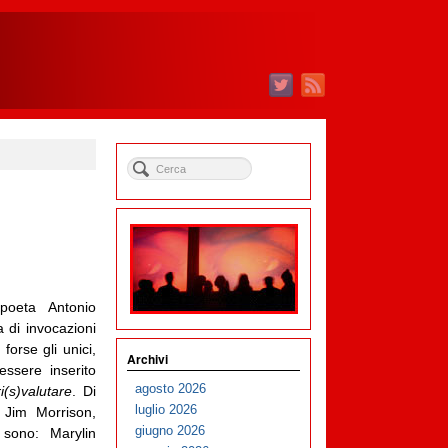
 poeta Antonio
a di invocazioni
forse gli unici,
Archivi
 essere inserito
agosto 2026
i(s)valutare
. Di
luglio 2026
 Jim Morrison,
giugno 2026
 sono: Marylin