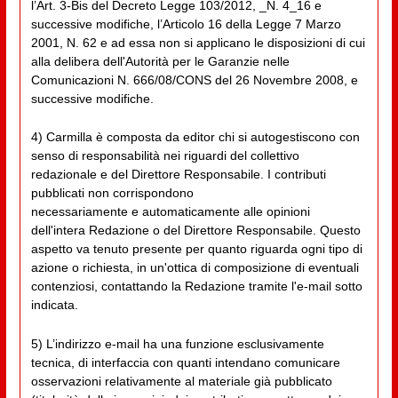
l’Art. 3-Bis del Decreto Legge 103/2012, _N. 4_16 e
successive modifiche, l’Articolo 16 della Legge 7 Marzo
2001, N. 62 e ad essa non si applicano le disposizioni di cui
alla delibera dell'Autorità per le Garanzie nelle
Comunicazioni N. 666/08/CONS del 26 Novembre 2008, e
successive modifiche.
4) Carmilla è composta da editor chi si autogestiscono con
senso di responsabilità nei riguardi del collettivo
redazionale e del Direttore Responsabile. I contributi
pubblicati non corrispondono
necessariamente e automaticamente alle opinioni
dell'intera Redazione o del Direttore Responsabile. Questo
aspetto va tenuto presente per quanto riguarda ogni tipo di
azione o richiesta, in un'ottica di composizione di eventuali
contenziosi, contattando la Redazione tramite l'e-mail sotto
indicata.
5) L’indirizzo e-mail ha una funzione esclusivamente
tecnica, di interfaccia con quanti intendano comunicare
osservazioni relativamente al materiale già pubblicato