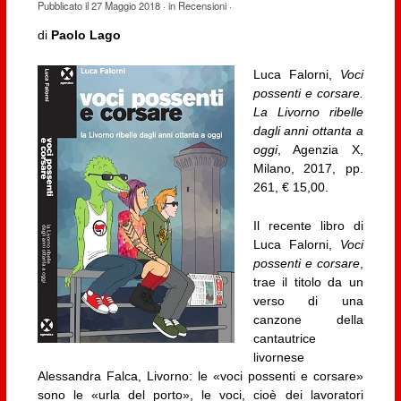
Pubblicato il
27 Maggio 2018
· in
Recensioni
·
di
Paolo Lago
Luca Falorni,
Voci
possenti e corsare.
La Livorno ribelle
dagli anni ottanta a
oggi
, Agenzia X,
Milano, 2017, pp.
261, € 15,00.
Il recente libro di
Luca Falorni,
Voci
possenti e corsare
,
trae il titolo da un
verso di una
canzone della
cantautrice
livornese
Alessandra Falca, Livorno: le «voci possenti e corsare»
sono le «urla del porto», le voci, cioè dei lavoratori