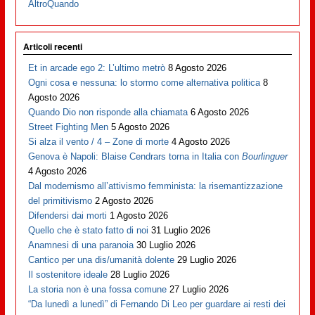
AltroQuando
Articoli recenti
Et in arcade ego 2: L’ultimo metrò
8 Agosto 2026
Ogni cosa e nessuna: lo stormo come alternativa politica
8
Agosto 2026
Quando Dio non risponde alla chiamata
6 Agosto 2026
Street Fighting Men
5 Agosto 2026
Si alza il vento / 4 – Zone di morte
4 Agosto 2026
Genova è Napoli: Blaise Cendrars torna in Italia con
Bourlinguer
4 Agosto 2026
Dal modernismo all’attivismo femminista: la risemantizzazione
del primitivismo
2 Agosto 2026
Difendersi dai morti
1 Agosto 2026
Quello che è stato fatto di noi
31 Luglio 2026
Anamnesi di una paranoia
30 Luglio 2026
Cantico per una dis/umanità dolente
29 Luglio 2026
Il sostenitore ideale
28 Luglio 2026
La storia non è una fossa comune
27 Luglio 2026
“Da lunedì a lunedì” di Fernando Di Leo per guardare ai resti dei