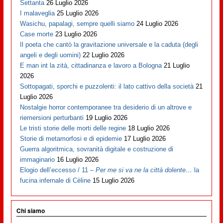
Settanta
26 Luglio 2026
I malaveglia
25 Luglio 2026
Wasichu, papalagi, sempre quelli siamo
24 Luglio 2026
Case morte
23 Luglio 2026
Il poeta che cantò la gravitazione universale e la caduta (degli
angeli e degli uomini)
22 Luglio 2026
E man int la zità, cittadinanza e lavoro a Bologna
21 Luglio
2026
Sottopagati, sporchi e puzzolenti: il lato cattivo della società
21
Luglio 2026
Nostalgie horror contemporanee tra desiderio di un altrove e
riemersioni perturbanti
19 Luglio 2026
Le tristi storie delle morti delle regine
18 Luglio 2026
Storie di metamorfosi e di epidemie
17 Luglio 2026
Guerra algoritmica, sovranità digitale e costruzione di
immaginario
16 Luglio 2026
Elogio dell’eccesso / 11 –
Per me si va ne la città dolente…
la
fucina infernale di Cèline
15 Luglio 2026
Chi siamo