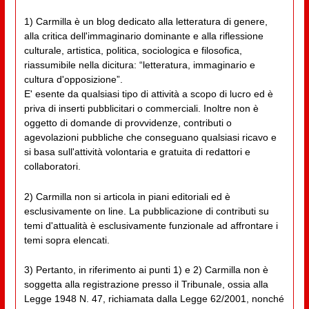
1) Carmilla è un blog dedicato alla letteratura di genere,
alla critica dell'immaginario dominante e alla riflessione
culturale, artistica, politica, sociologica e filosofica,
riassumibile nella dicitura: “letteratura, immaginario e
cultura d'opposizione”.
E' esente da qualsiasi tipo di attività a scopo di lucro ed è
priva di inserti pubblicitari o commerciali. Inoltre non è
oggetto di domande di provvidenze, contributi o
agevolazioni pubbliche che conseguano qualsiasi ricavo e
si basa sull'attività volontaria e gratuita di redattori e
collaboratori.
2) Carmilla non si articola in piani editoriali ed è
esclusivamente on line. La pubblicazione di contributi su
temi d'attualità è esclusivamente funzionale ad affrontare i
temi sopra elencati.
3) Pertanto, in riferimento ai punti 1) e 2) Carmilla non è
soggetta alla registrazione presso il Tribunale, ossia alla
Legge 1948 N. 47, richiamata dalla Legge 62/2001, nonché