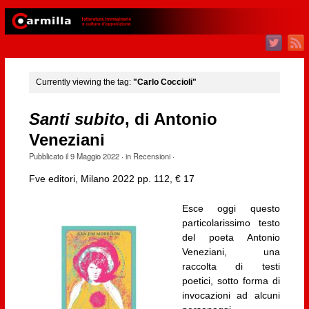
Currently viewing the tag:
"Carlo Coccioli"
Santi subito
, di Antonio
Veneziani
Pubblicato il
9 Maggio 2022
· in
Recensioni
·
Fve editori, Milano 2022 pp. 112, € 17
Esce oggi questo
particolarissimo testo
del poeta Antonio
Veneziani, una
raccolta di testi
poetici, sotto forma di
invocazioni ad alcuni