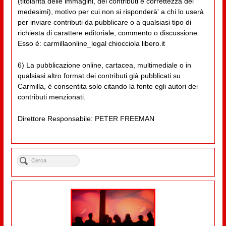
(titolarità delle immagini, dei contributi e correttezza dei
medesimi), motivo per cui non si risponderà' a chi lo userà
per inviare contributi da pubblicare o a qualsiasi tipo di
richiesta di carattere editoriale, commento o discussione.
Esso è: carmillaonline_legal chiocciola libero.it
6) La pubblicazione online, cartacea, multimediale o in
qualsiasi altro format dei contributi già pubblicati su
Carmilla, è consentita solo citando la fonte egli autori dei
contributi menzionati.
Direttore Responsabile: PETER FREEMAN