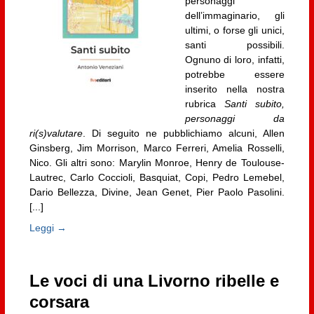
personaggi
dell’immaginario, gli
ultimi, o forse gli unici,
santi possibili.
Ognuno di loro, infatti,
potrebbe essere
inserito nella nostra
rubrica
Santi subito,
personaggi da
ri(s)valutare
. Di seguito ne pubblichiamo alcuni, Allen
Ginsberg, Jim Morrison, Marco Ferreri, Amelia Rosselli,
Nico. Gli altri sono: Marylin Monroe, Henry de Toulouse-
Lautrec, Carlo Coccioli, Basquiat, Copi, Pedro Lemebel,
Dario Bellezza, Divine, Jean Genet, Pier Paolo Pasolini.
[...]
Leggi →
Le voci di una Livorno ribelle e
corsara