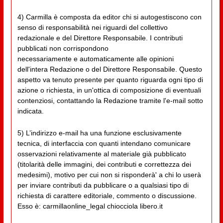
4) Carmilla è composta da editor chi si autogestiscono con
senso di responsabilità nei riguardi del collettivo
redazionale e del Direttore Responsabile. I contributi
pubblicati non corrispondono
necessariamente e automaticamente alle opinioni
dell'intera Redazione o del Direttore Responsabile. Questo
aspetto va tenuto presente per quanto riguarda ogni tipo di
azione o richiesta, in un'ottica di composizione di eventuali
contenziosi, contattando la Redazione tramite l'e-mail sotto
indicata.
5) L’indirizzo e-mail ha una funzione esclusivamente
tecnica, di interfaccia con quanti intendano comunicare
osservazioni relativamente al materiale già pubblicato
(titolarità delle immagini, dei contributi e correttezza dei
medesimi), motivo per cui non si risponderà' a chi lo userà
per inviare contributi da pubblicare o a qualsiasi tipo di
richiesta di carattere editoriale, commento o discussione.
Esso è: carmillaonline_legal chiocciola libero.it