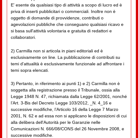
E' esente da qualsiasi tipo di attività a scopo di lucro ed è
priva di inserti pubblicitari o commerciali. Inoltre non è
oggetto di domande di provvidenze, contributi o
agevolazioni pubbliche che conseguano qualsiasi ricavo e
si basa sull'attività volontaria e gratuita di redattori e
collaboratori.
2) Carmilla non si articola in piani editoriali ed è
esclusivamente on line. La pubblicazione di contributi su
temi d'attualità è esclusivamente funzionale ad affrontare i
temi sopra elencati.
3) Pertanto, in riferimento ai punti 1) e 2) Carmilla non è
soggetta alla registrazione presso il Tribunale, ossia alla
Legge 1948 N. 47, richiamata dalla Legge 62/2001, nonché
l’Art. 3-Bis del Decreto Legge 103/2012, _N. 4_16 e
successive modifiche, l’Articolo 16 della Legge 7 Marzo
2001, N. 62 e ad essa non si applicano le disposizioni di cui
alla delibera dell'Autorità per le Garanzie nelle
Comunicazioni N. 666/08/CONS del 26 Novembre 2008, e
successive modifiche.