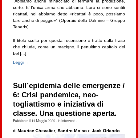
“Abbiamo anche minacciato di fermare la produzione,
certo. E’ l’unica arma che abbiamo. Loro si sono sentiti
ricattati, noi abbiamo detto «ricattati è poco, possiamo
fare anche di peggio»” (Operaio della Dalmine – Gruppo
Tenaris)
Il titolo scelto per questa recensione è tratto dalla frase
che chiude, come un macigno, il penultimo capitolo del
bel [...]
Leggi →
Sull’epidemia delle emergenze /
6: Crisi pandemica, neo-
togliattismo e iniziativa di
classe. Una questione aperta.
Pubblicato il
14 Maggio 2020
· in
Interventi
·
di
Maurice Chevalier
,
Sandro Moiso
e
Jack Orlando