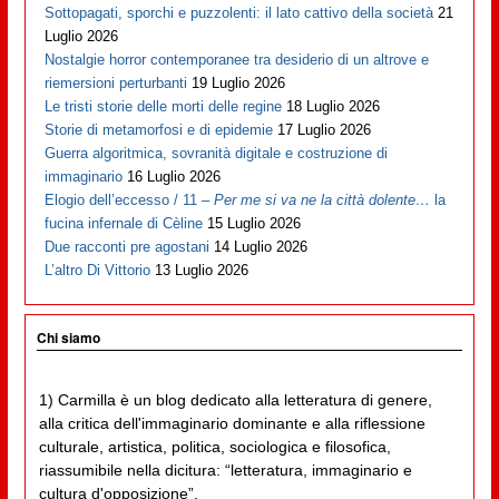
Sottopagati, sporchi e puzzolenti: il lato cattivo della società
21
Luglio 2026
Nostalgie horror contemporanee tra desiderio di un altrove e
riemersioni perturbanti
19 Luglio 2026
Le tristi storie delle morti delle regine
18 Luglio 2026
Storie di metamorfosi e di epidemie
17 Luglio 2026
Guerra algoritmica, sovranità digitale e costruzione di
immaginario
16 Luglio 2026
Elogio dell’eccesso / 11 –
Per me si va ne la città dolente…
la
fucina infernale di Cèline
15 Luglio 2026
Due racconti pre agostani
14 Luglio 2026
L’altro Di Vittorio
13 Luglio 2026
Chi siamo
1) Carmilla è un blog dedicato alla letteratura di genere,
alla critica dell'immaginario dominante e alla riflessione
culturale, artistica, politica, sociologica e filosofica,
riassumibile nella dicitura: “letteratura, immaginario e
cultura d'opposizione”.