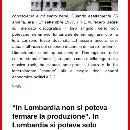
conosciamo e mi sento bene
. Quando esattamente 35
anni fa, era il 1° settembre 1987, i R.E.M. fecero uscire
sul mercato discografico il loro singolo, certo non
potevano nemmeno lontanamente immaginare che la
loro canzone fosse destinata ad essere ancora così
attuale all’inizio del secondo decennio del terzo millennio.
Dimostrando come, quasi sempre, l’immaginario delle
culture ritenute “basse”, in questo caso quello legato alla
musica rock, ha saputo anticipare il futuro e lo ha
letteralmente “cantato” più e meglio degli esperti
economico-politici e [...]
Leggi →
“In Lombardia non si poteva
fermare la produzione”. In
Lombardia si poteva solo