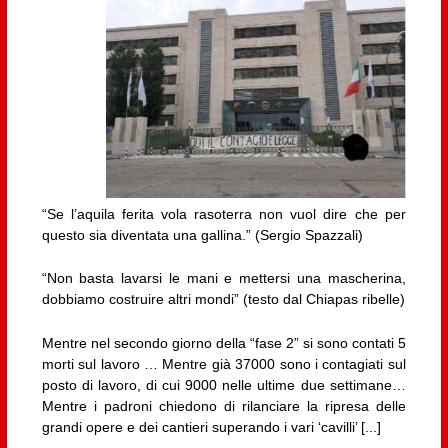
“Se l’aquila ferita vola rasoterra non vuol dire che per
questo sia diventata una gallina.” (Sergio Spazzali)
“Non basta lavarsi le mani e mettersi una mascherina,
dobbiamo costruire altri mondi” (testo dal Chiapas ribelle)
Mentre nel secondo giorno della “fase 2” si sono contati 5
morti sul lavoro … Mentre già 37000 sono i contagiati sul
posto di lavoro, di cui 9000 nelle ultime due settimane…
Mentre i padroni chiedono di rilanciare la ripresa delle
grandi opere e dei cantieri superando i vari ‘cavilli’ [...]