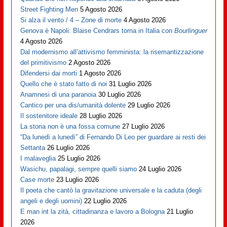
Street Fighting Men
5 Agosto 2026
Si alza il vento / 4 – Zone di morte
4 Agosto 2026
Genova è Napoli: Blaise Cendrars torna in Italia con
Bourlinguer
4 Agosto 2026
Dal modernismo all’attivismo femminista: la risemantizzazione
del primitivismo
2 Agosto 2026
Difendersi dai morti
1 Agosto 2026
Quello che è stato fatto di noi
31 Luglio 2026
Anamnesi di una paranoia
30 Luglio 2026
Cantico per una dis/umanità dolente
29 Luglio 2026
Il sostenitore ideale
28 Luglio 2026
La storia non è una fossa comune
27 Luglio 2026
“Da lunedì a lunedì” di Fernando Di Leo per guardare ai resti dei
Settanta
26 Luglio 2026
I malaveglia
25 Luglio 2026
Wasichu, papalagi, sempre quelli siamo
24 Luglio 2026
Case morte
23 Luglio 2026
Il poeta che cantò la gravitazione universale e la caduta (degli
angeli e degli uomini)
22 Luglio 2026
E man int la zità, cittadinanza e lavoro a Bologna
21 Luglio
2026