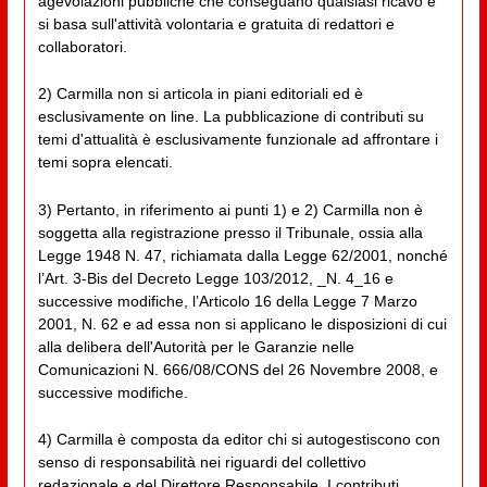
agevolazioni pubbliche che conseguano qualsiasi ricavo e
si basa sull'attività volontaria e gratuita di redattori e
collaboratori.
2) Carmilla non si articola in piani editoriali ed è
esclusivamente on line. La pubblicazione di contributi su
temi d'attualità è esclusivamente funzionale ad affrontare i
temi sopra elencati.
3) Pertanto, in riferimento ai punti 1) e 2) Carmilla non è
soggetta alla registrazione presso il Tribunale, ossia alla
Legge 1948 N. 47, richiamata dalla Legge 62/2001, nonché
l’Art. 3-Bis del Decreto Legge 103/2012, _N. 4_16 e
successive modifiche, l’Articolo 16 della Legge 7 Marzo
2001, N. 62 e ad essa non si applicano le disposizioni di cui
alla delibera dell'Autorità per le Garanzie nelle
Comunicazioni N. 666/08/CONS del 26 Novembre 2008, e
successive modifiche.
4) Carmilla è composta da editor chi si autogestiscono con
senso di responsabilità nei riguardi del collettivo
redazionale e del Direttore Responsabile. I contributi