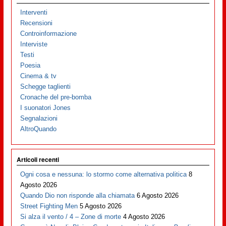
Interventi
Recensioni
Controinformazione
Interviste
Testi
Poesia
Cinema & tv
Schegge taglienti
Cronache del pre-bomba
I suonatori Jones
Segnalazioni
AltroQuando
Articoli recenti
Ogni cosa e nessuna: lo stormo come alternativa politica
8
Agosto 2026
Quando Dio non risponde alla chiamata
6 Agosto 2026
Street Fighting Men
5 Agosto 2026
Si alza il vento / 4 – Zone di morte
4 Agosto 2026