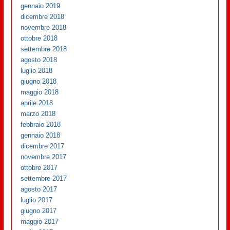
gennaio 2019
dicembre 2018
novembre 2018
ottobre 2018
settembre 2018
agosto 2018
luglio 2018
giugno 2018
maggio 2018
aprile 2018
marzo 2018
febbraio 2018
gennaio 2018
dicembre 2017
novembre 2017
ottobre 2017
settembre 2017
agosto 2017
luglio 2017
giugno 2017
maggio 2017