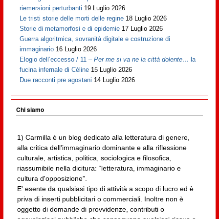
riemersioni perturbanti
19 Luglio 2026
Le tristi storie delle morti delle regine
18 Luglio 2026
Storie di metamorfosi e di epidemie
17 Luglio 2026
Guerra algoritmica, sovranità digitale e costruzione di
immaginario
16 Luglio 2026
Elogio dell’eccesso / 11 –
Per me si va ne la città dolente…
la
fucina infernale di Cèline
15 Luglio 2026
Due racconti pre agostani
14 Luglio 2026
Chi siamo
1) Carmilla è un blog dedicato alla letteratura di genere,
alla critica dell'immaginario dominante e alla riflessione
culturale, artistica, politica, sociologica e filosofica,
riassumibile nella dicitura: “letteratura, immaginario e
cultura d'opposizione”.
E' esente da qualsiasi tipo di attività a scopo di lucro ed è
priva di inserti pubblicitari o commerciali. Inoltre non è
oggetto di domande di provvidenze, contributi o