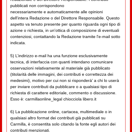
pubblicati non corrispondono
necessariamente e automaticamente alle opinioni
dell'intera Redazione o del Direttore Responsabile. Questo
aspetto va tenuto presente per quanto riguarda ogni tipo di
azione o richiesta, in un'ottica di composizione di eventuali
contenziosi, contattando la Redazione tramite l'e-mail sotto
indicata.
5) L’indirizzo e-mail ha una funzione esclusivamente
tecnica, di interfaccia con quanti intendano comunicare
osservazioni relativamente al materiale già pubblicato
(titolarità delle immagini, dei contributi e correttezza dei
medesimi), motivo per cui non si risponderà' a chi lo userà
per inviare contributi da pubblicare o a qualsiasi tipo di
richiesta di carattere editoriale, commento o discussione.
Esso è: carmillaonline_legal chiocciola libero.it
6) La pubblicazione online, cartacea, multimediale o in
qualsiasi altro format dei contributi già pubblicati su
Carmilla, è consentita solo citando la fonte egli autori dei
contributi menzionati.