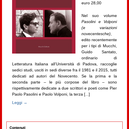
euro 28,00
Nel suo volume
Pasolini e Volponi
(e variazioni
novecentesche)
,
edito recentemente
per i tipi di Mucchi,
Guido Santato,
ordinario di
Letteratura Italiana all’Università di Padova, raccoglie
sedici studi, usciti in sedi diverse fra il 1981 e il 2015, tutti
dedicati ad autori del Novecento. Se la prima e la
seconda parte – le più corpose del libro – sono
rispettivamente dedicate a due scrittori e poeti come Pier
Paolo Pasolini e Paolo Volponi, la terza [...]
Leggi →
Contenuti