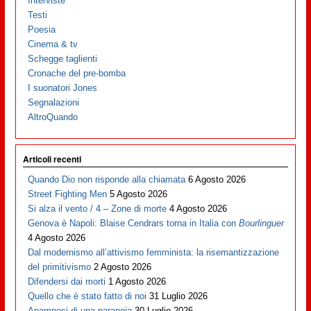
Interviste
Testi
Poesia
Cinema & tv
Schegge taglienti
Cronache del pre-bomba
I suonatori Jones
Segnalazioni
AltroQuando
Articoli recenti
Quando Dio non risponde alla chiamata
6 Agosto 2026
Street Fighting Men
5 Agosto 2026
Si alza il vento / 4 – Zone di morte
4 Agosto 2026
Genova è Napoli: Blaise Cendrars torna in Italia con
Bourlinguer
4 Agosto 2026
Dal modernismo all’attivismo femminista: la risemantizzazione
del primitivismo
2 Agosto 2026
Difendersi dai morti
1 Agosto 2026
Quello che è stato fatto di noi
31 Luglio 2026
Anamnesi di una paranoia
30 Luglio 2026