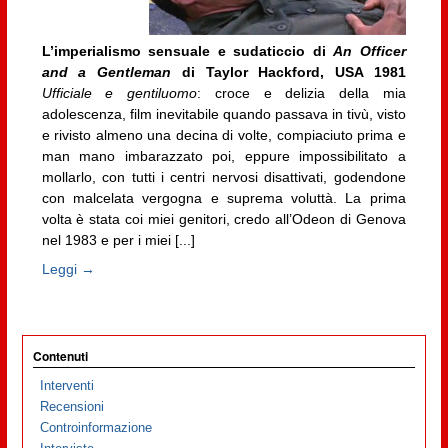
L’imperialismo sensuale e sudaticcio di
An Officer
and a Gentleman
di Taylor Hackford, USA 1981
Ufficiale e gentiluomo
: croce e delizia della mia
adolescenza, film inevitabile quando passava in tivù, visto
e rivisto almeno una decina di volte, compiaciuto prima e
man mano imbarazzato poi, eppure impossibilitato a
mollarlo, con tutti i centri nervosi disattivati, godendone
con malcelata vergogna e suprema voluttà. La prima
volta è stata coi miei genitori, credo all’Odeon di Genova
nel 1983 e per i miei [...]
Leggi →
Contenuti
Interventi
Recensioni
Controinformazione