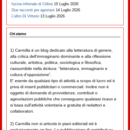
fucina infernale di Cèline
15 Luglio 2026
Due racconti pre agostani
14 Luglio 2026
L’altro Di Vittorio
13 Luglio 2026
Chi siamo
1) Carmilla è un blog dedicato alla letteratura di genere,
alla critica dell'immaginario dominante e alla riflessione
culturale, artistica, politica, sociologica e filosofica,
riassumibile nella dicitura: “letteratura, immaginario e
cultura d'opposizione”.
E' esente da qualsiasi tipo di attività a scopo di lucro ed è
priva di inserti pubblicitari o commerciali. Inoltre non è
oggetto di domande di provvidenze, contributi o
agevolazioni pubbliche che conseguano qualsiasi ricavo e
si basa sull'attività volontaria e gratuita di redattori e
collaboratori.
2) Carmilla non si articola in piani editoriali ed è
esclusivamente on line. La pubblicazione di contributi su