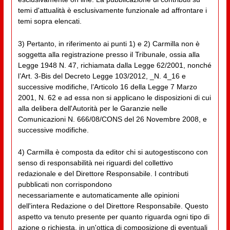
temi d'attualità è esclusivamente funzionale ad affrontare i
temi sopra elencati.
3) Pertanto, in riferimento ai punti 1) e 2) Carmilla non è
soggetta alla registrazione presso il Tribunale, ossia alla
Legge 1948 N. 47, richiamata dalla Legge 62/2001, nonché
l’Art. 3-Bis del Decreto Legge 103/2012, _N. 4_16 e
successive modifiche, l’Articolo 16 della Legge 7 Marzo
2001, N. 62 e ad essa non si applicano le disposizioni di cui
alla delibera dell'Autorità per le Garanzie nelle
Comunicazioni N. 666/08/CONS del 26 Novembre 2008, e
successive modifiche.
4) Carmilla è composta da editor chi si autogestiscono con
senso di responsabilità nei riguardi del collettivo
redazionale e del Direttore Responsabile. I contributi
pubblicati non corrispondono
necessariamente e automaticamente alle opinioni
dell'intera Redazione o del Direttore Responsabile. Questo
aspetto va tenuto presente per quanto riguarda ogni tipo di
azione o richiesta, in un'ottica di composizione di eventuali