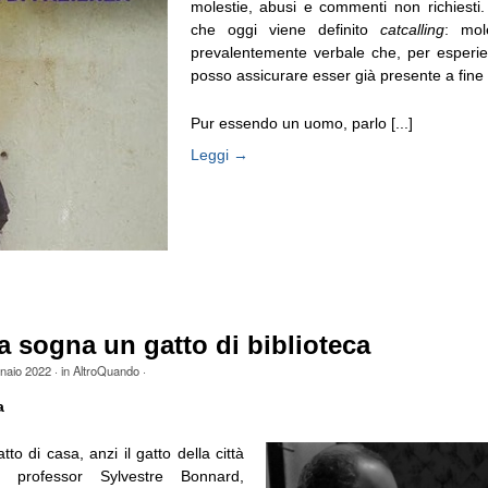
molestie, abusi e commenti non richiesti
che oggi viene definito
catcalling
: mol
prevalentemente verbale che, per esperie
posso assicurare esser già presente a fine
Pur essendo un uomo, parlo [...]
Leggi →
 sogna un gatto di biblioteca
naio 2022
· in
AltroQuando
·
a
tto di casa, anzi il gatto della città
el professor Sylvestre Bonnard,