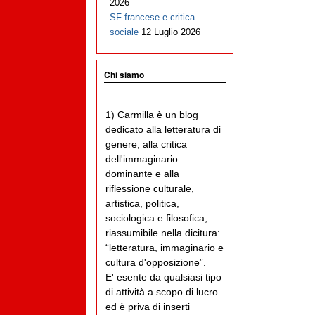
2026
SF francese e critica
sociale
12 Luglio 2026
Chi siamo
1) Carmilla è un blog
dedicato alla letteratura di
genere, alla critica
dell'immaginario
dominante e alla
riflessione culturale,
artistica, politica,
sociologica e filosofica,
riassumibile nella dicitura:
“letteratura, immaginario e
cultura d'opposizione”.
E' esente da qualsiasi tipo
di attività a scopo di lucro
ed è priva di inserti