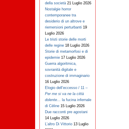
della società
21 Luglio 2026
Nostalgie horror
contemporanee tra
desiderio di un altrove e
riemersioni perturbanti
19
Luglio 2026
Le tristi storie delle morti
delle regine
18 Luglio 2026
Storie di metamorfosi e di
epidemie
17 Luglio 2026
Guerra algoritmica,
sovranità digitale e
costruzione di immaginario
16 Luglio 2026
Elogio dell’eccesso / 11 –
Per me si va ne la città
dolente…
la fucina infernale
di Cèline
15 Luglio 2026
Due racconti pre agostani
14 Luglio 2026
L’altro Di Vittorio
13 Luglio