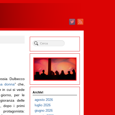
essia Dulbecco
una donna
” che,
e in cui si vede
Archivi
giorno, per le
agosto 2026
gioranza delle
luglio 2026
, dopo i primi
giugno 2026
protagonista: