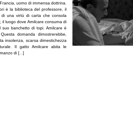
Francia, uomo di immensa dottrina.
ibri è la biblioteca del professore, il
 di una virtù di carta che consola
; il luogo dove Amilcare consuma di
il suo banchetto di topi. Amilcare è
? Questa domanda dimostrerebbe,
rta insolenza, scarsa dimestichezza
turale. Il gatto Amilcare abita le
manzo di [...]