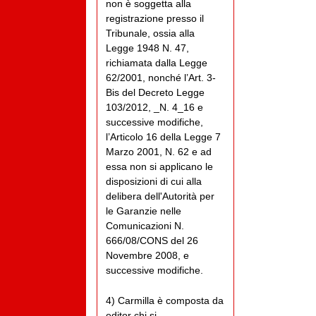
non è soggetta alla
registrazione presso il
Tribunale, ossia alla
Legge 1948 N. 47,
richiamata dalla Legge
62/2001, nonché l’Art. 3-
Bis del Decreto Legge
103/2012, _N. 4_16 e
successive modifiche,
l’Articolo 16 della Legge 7
Marzo 2001, N. 62 e ad
essa non si applicano le
disposizioni di cui alla
delibera dell'Autorità per
le Garanzie nelle
Comunicazioni N.
666/08/CONS del 26
Novembre 2008, e
successive modifiche.
4) Carmilla è composta da
editor chi si