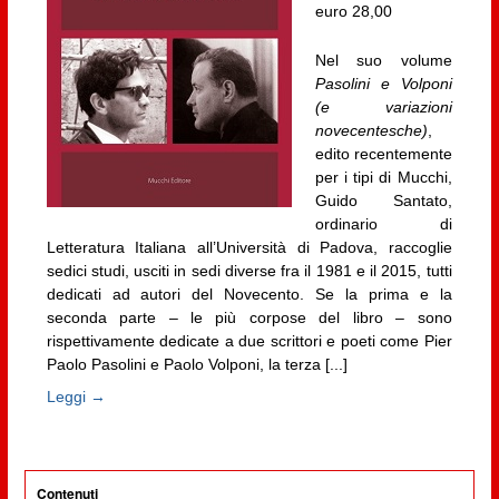
euro 28,00
Nel suo volume
Pasolini e Volponi
(e variazioni
novecentesche)
,
edito recentemente
per i tipi di Mucchi,
Guido Santato,
ordinario di
Letteratura Italiana all’Università di Padova, raccoglie
sedici studi, usciti in sedi diverse fra il 1981 e il 2015, tutti
dedicati ad autori del Novecento. Se la prima e la
seconda parte – le più corpose del libro – sono
rispettivamente dedicate a due scrittori e poeti come Pier
Paolo Pasolini e Paolo Volponi, la terza [...]
Leggi →
Contenuti