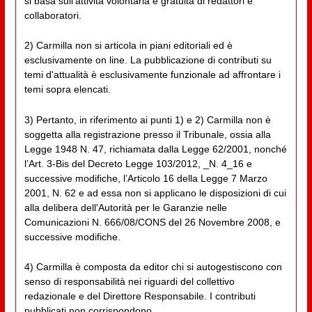
si basa sull'attività volontaria e gratuita di redattori e
collaboratori.
2) Carmilla non si articola in piani editoriali ed è
esclusivamente on line. La pubblicazione di contributi su
temi d'attualità è esclusivamente funzionale ad affrontare i
temi sopra elencati.
3) Pertanto, in riferimento ai punti 1) e 2) Carmilla non è
soggetta alla registrazione presso il Tribunale, ossia alla
Legge 1948 N. 47, richiamata dalla Legge 62/2001, nonché
l’Art. 3-Bis del Decreto Legge 103/2012, _N. 4_16 e
successive modifiche, l’Articolo 16 della Legge 7 Marzo
2001, N. 62 e ad essa non si applicano le disposizioni di cui
alla delibera dell'Autorità per le Garanzie nelle
Comunicazioni N. 666/08/CONS del 26 Novembre 2008, e
successive modifiche.
4) Carmilla è composta da editor chi si autogestiscono con
senso di responsabilità nei riguardi del collettivo
redazionale e del Direttore Responsabile. I contributi
pubblicati non corrispondono