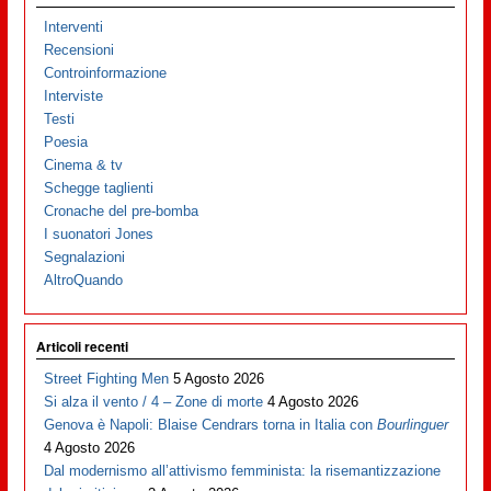
Interventi
Recensioni
Controinformazione
Interviste
Testi
Poesia
Cinema & tv
Schegge taglienti
Cronache del pre-bomba
I suonatori Jones
Segnalazioni
AltroQuando
Articoli recenti
Street Fighting Men
5 Agosto 2026
Si alza il vento / 4 – Zone di morte
4 Agosto 2026
Genova è Napoli: Blaise Cendrars torna in Italia con
Bourlinguer
4 Agosto 2026
Dal modernismo all’attivismo femminista: la risemantizzazione