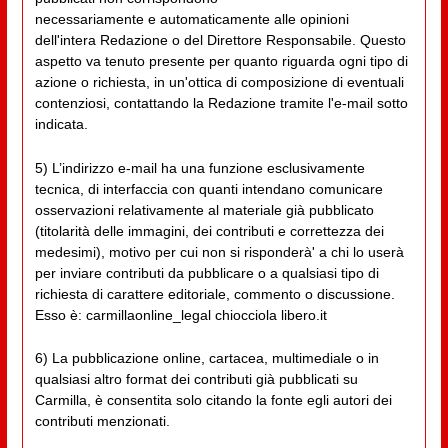
necessariamente e automaticamente alle opinioni
dell'intera Redazione o del Direttore Responsabile. Questo
aspetto va tenuto presente per quanto riguarda ogni tipo di
azione o richiesta, in un'ottica di composizione di eventuali
contenziosi, contattando la Redazione tramite l'e-mail sotto
indicata.
5) L’indirizzo e-mail ha una funzione esclusivamente
tecnica, di interfaccia con quanti intendano comunicare
osservazioni relativamente al materiale già pubblicato
(titolarità delle immagini, dei contributi e correttezza dei
medesimi), motivo per cui non si risponderà' a chi lo userà
per inviare contributi da pubblicare o a qualsiasi tipo di
richiesta di carattere editoriale, commento o discussione.
Esso è: carmillaonline_legal chiocciola libero.it
6) La pubblicazione online, cartacea, multimediale o in
qualsiasi altro format dei contributi già pubblicati su
Carmilla, è consentita solo citando la fonte egli autori dei
contributi menzionati.