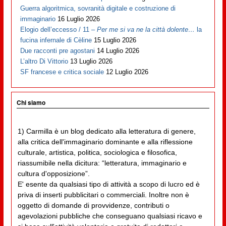
Guerra algoritmica, sovranità digitale e costruzione di
immaginario
16 Luglio 2026
Elogio dell’eccesso / 11 –
Per me si va ne la città dolente…
la
fucina infernale di Cèline
15 Luglio 2026
Due racconti pre agostani
14 Luglio 2026
L’altro Di Vittorio
13 Luglio 2026
SF francese e critica sociale
12 Luglio 2026
Chi siamo
1) Carmilla è un blog dedicato alla letteratura di genere,
alla critica dell'immaginario dominante e alla riflessione
culturale, artistica, politica, sociologica e filosofica,
riassumibile nella dicitura: “letteratura, immaginario e
cultura d'opposizione”.
E' esente da qualsiasi tipo di attività a scopo di lucro ed è
priva di inserti pubblicitari o commerciali. Inoltre non è
oggetto di domande di provvidenze, contributi o
agevolazioni pubbliche che conseguano qualsiasi ricavo e