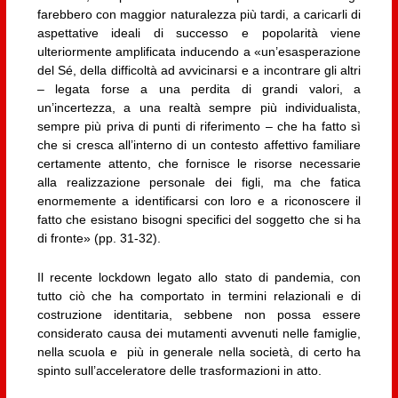
farebbero con maggior naturalezza più tardi, a caricarli di
aspettative ideali di successo e popolarità viene
ulteriormente amplificata inducendo a «un’esasperazione
del Sé, della difficoltà ad avvicinarsi e a incontrare gli altri
– legata forse a una perdita di grandi valori, a
un’incertezza, a una realtà sempre più individualista,
sempre più priva di punti di riferimento – che ha fatto sì
che si cresca all’interno di un contesto affettivo familiare
certamente attento, che fornisce le risorse necessarie
alla realizzazione personale dei figli, ma che fatica
enormemente a identificarsi con loro e a riconoscere il
fatto che esistano bisogni specifici del soggetto che si ha
di fronte» (pp. 31-32).
Il recente lockdown legato allo stato di pandemia, con
tutto ciò che ha comportato in termini relazionali e di
costruzione identitaria, sebbene non possa essere
considerato causa dei mutamenti avvenuti nelle famiglie,
nella scuola e più in generale nella società, di certo ha
spinto sull’acceleratore delle trasformazioni in atto.