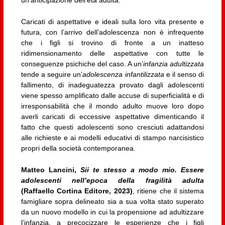
Caricati di aspettative e ideali sulla loro vita presente e
futura, con l’arrivo dell’adolescenza non è infrequente
che i figli si trovino di fronte a un inatteso
ridimensionamento delle aspettative con tutte le
conseguenze psichiche del caso. A un’
infanzia adultizzata
tende a seguire un’
adolescenza infantilizzata
e il senso di
fallimento, di inadeguatezza provato dagli adolescenti
viene spesso amplificato dalle accuse di superficialità e di
irresponsabilità che il mondo adulto muove loro dopo
averli caricati di eccessive aspettative dimenticando il
fatto che questi adolescenti sono cresciuti adattandosi
alle richieste e ai modelli educativi di stampo narcisistico
propri della società contemporanea.
Matteo Lancini,
Sii te stesso a modo mio. Essere
adolescenti nell’epoca della fragilità adulta
(Raffaello Cortina Editore, 2023)
, ritiene che il sistema
famigliare sopra delineato sia a sua volta stato superato
da un nuovo modello in cui la propensione ad adultizzare
l’infanzia, a precocizzare le esperienze che i figli