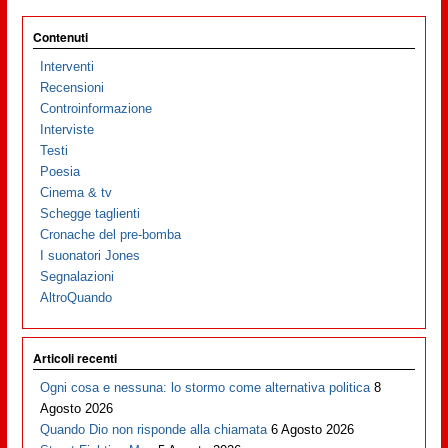
Contenuti
Interventi
Recensioni
Controinformazione
Interviste
Testi
Poesia
Cinema & tv
Schegge taglienti
Cronache del pre-bomba
I suonatori Jones
Segnalazioni
AltroQuando
Articoli recenti
Ogni cosa e nessuna: lo stormo come alternativa politica
8
Agosto 2026
Quando Dio non risponde alla chiamata
6 Agosto 2026