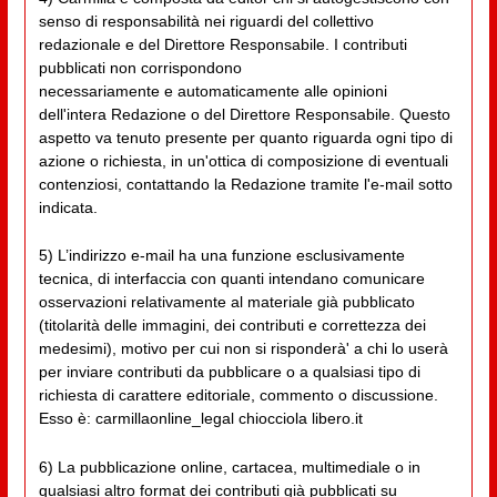
senso di responsabilità nei riguardi del collettivo
redazionale e del Direttore Responsabile. I contributi
pubblicati non corrispondono
necessariamente e automaticamente alle opinioni
dell'intera Redazione o del Direttore Responsabile. Questo
aspetto va tenuto presente per quanto riguarda ogni tipo di
azione o richiesta, in un'ottica di composizione di eventuali
contenziosi, contattando la Redazione tramite l'e-mail sotto
indicata.
5) L’indirizzo e-mail ha una funzione esclusivamente
tecnica, di interfaccia con quanti intendano comunicare
osservazioni relativamente al materiale già pubblicato
(titolarità delle immagini, dei contributi e correttezza dei
medesimi), motivo per cui non si risponderà' a chi lo userà
per inviare contributi da pubblicare o a qualsiasi tipo di
richiesta di carattere editoriale, commento o discussione.
Esso è: carmillaonline_legal chiocciola libero.it
6) La pubblicazione online, cartacea, multimediale o in
qualsiasi altro format dei contributi già pubblicati su