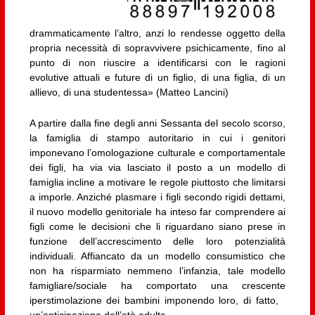
drammaticamente l’altro, anzi lo rendesse oggetto della
propria necessità di sopravvivere psichicamente, fino al
punto di non riuscire a identificarsi con le ragioni
evolutive attuali e future di un figlio, di una figlia, di un
allievo, di una studentessa» (Matteo Lancini)
A partire dalla fine degli anni Sessanta del secolo scorso,
la famiglia di stampo autoritario in cui i genitori
imponevano l’omologazione culturale e comportamentale
dei figli, ha via via lasciato il posto a un modello di
famiglia incline a motivare le regole piuttosto che limitarsi
a imporle. Anziché plasmare i figli secondo rigidi dettami,
il nuovo modello genitoriale ha inteso far comprendere ai
figli come le decisioni che li riguardano siano prese in
funzione dell’accrescimento delle loro potenzialità
individuali. Affiancato da un modello consumistico che
non ha risparmiato nemmeno l’infanzia, tale modello
famigliare/sociale ha comportato una crescente
iperstimolazione dei bambini imponendo loro, di fatto,
un’anticipazione dell’età adulta.