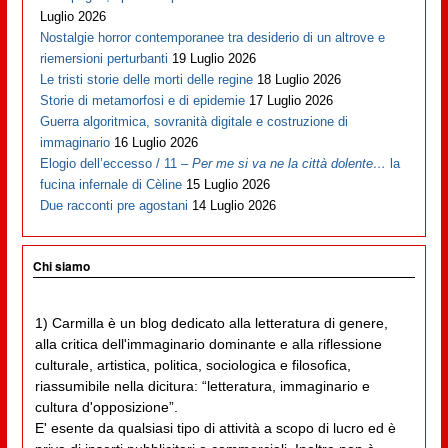
Luglio 2026
Nostalgie horror contemporanee tra desiderio di un altrove e
riemersioni perturbanti
19 Luglio 2026
Le tristi storie delle morti delle regine
18 Luglio 2026
Storie di metamorfosi e di epidemie
17 Luglio 2026
Guerra algoritmica, sovranità digitale e costruzione di
immaginario
16 Luglio 2026
Elogio dell’eccesso / 11 –
Per me si va ne la città dolente…
la
fucina infernale di Cèline
15 Luglio 2026
Due racconti pre agostani
14 Luglio 2026
Chi siamo
1) Carmilla è un blog dedicato alla letteratura di genere,
alla critica dell'immaginario dominante e alla riflessione
culturale, artistica, politica, sociologica e filosofica,
riassumibile nella dicitura: “letteratura, immaginario e
cultura d'opposizione”.
E' esente da qualsiasi tipo di attività a scopo di lucro ed è