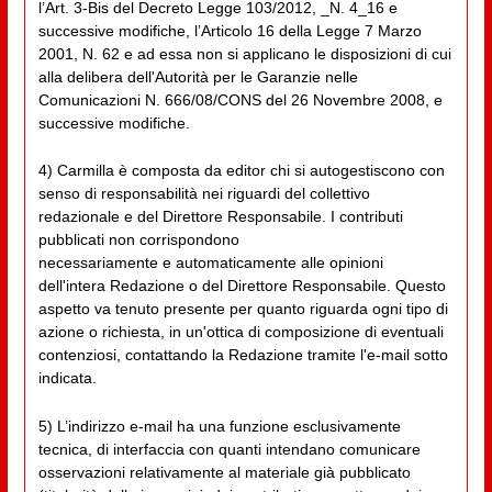
l’Art. 3-Bis del Decreto Legge 103/2012, _N. 4_16 e
successive modifiche, l’Articolo 16 della Legge 7 Marzo
2001, N. 62 e ad essa non si applicano le disposizioni di cui
alla delibera dell'Autorità per le Garanzie nelle
Comunicazioni N. 666/08/CONS del 26 Novembre 2008, e
successive modifiche.
4) Carmilla è composta da editor chi si autogestiscono con
senso di responsabilità nei riguardi del collettivo
redazionale e del Direttore Responsabile. I contributi
pubblicati non corrispondono
necessariamente e automaticamente alle opinioni
dell'intera Redazione o del Direttore Responsabile. Questo
aspetto va tenuto presente per quanto riguarda ogni tipo di
azione o richiesta, in un'ottica di composizione di eventuali
contenziosi, contattando la Redazione tramite l'e-mail sotto
indicata.
5) L’indirizzo e-mail ha una funzione esclusivamente
tecnica, di interfaccia con quanti intendano comunicare
osservazioni relativamente al materiale già pubblicato