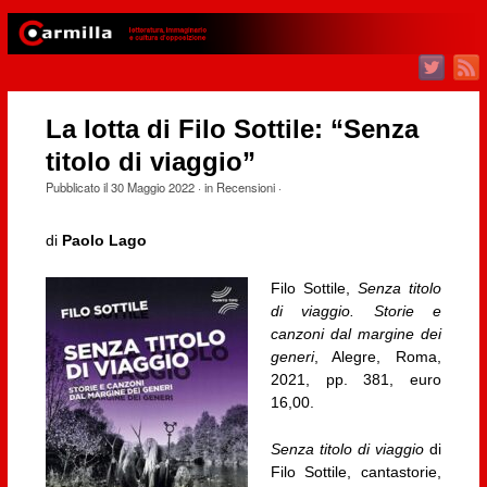
La lotta di Filo Sottile: “Senza
titolo di viaggio”
Pubblicato il
30 Maggio 2022
· in
Recensioni
·
di
Paolo Lago
Filo Sottile,
Senza titolo
di viaggio. Storie e
canzoni dal margine dei
generi
, Alegre, Roma,
2021, pp. 381, euro
16,00.
Senza titolo di viaggio
di
Filo Sottile, cantastorie,