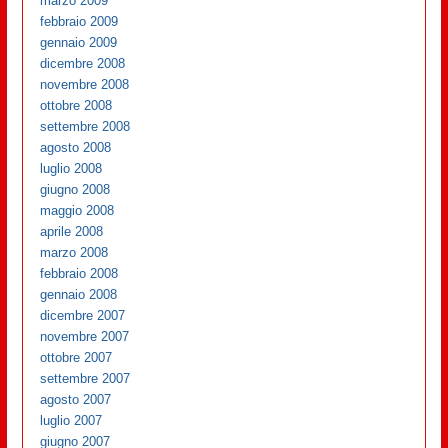
marzo 2009
febbraio 2009
gennaio 2009
dicembre 2008
novembre 2008
ottobre 2008
settembre 2008
agosto 2008
luglio 2008
giugno 2008
maggio 2008
aprile 2008
marzo 2008
febbraio 2008
gennaio 2008
dicembre 2007
novembre 2007
ottobre 2007
settembre 2007
agosto 2007
luglio 2007
giugno 2007