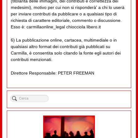
(titolarità delle immagini, dei contributi e correttezza dei
medesimi), motivo per cui non si risponderà' a chi lo userà
per inviare contributi da pubblicare o a qualsiasi tipo di
richiesta di carattere editoriale, commento o discussione.
Esso è: carmillaonline_legal chiocciola libero.it
6) La pubblicazione online, cartacea, multimediale o in
qualsiasi altro format dei contributi già pubblicati su
Carmilla, è consentita solo citando la fonte egli autori dei
contributi menzionati.
Direttore Responsabile: PETER FREEMAN