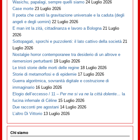
Wasichu, papalagi, sempre quelli siamo
24 Luglio 2026
Case morte
23 Luglio 2026
Il poeta che cantò la gravitazione universale e la caduta (degli
angeli e degli uomini)
22 Luglio 2026
E man int la zità, cittadinanza e lavoro a Bologna
21 Luglio
2026
Sottopagati, sporchi e puzzolenti: il lato cattivo della società
21
Luglio 2026
Nostalgie horror contemporanee tra desiderio di un altrove e
riemersioni perturbanti
19 Luglio 2026
Le tristi storie delle morti delle regine
18 Luglio 2026
Storie di metamorfosi e di epidemie
17 Luglio 2026
Guerra algoritmica, sovranità digitale e costruzione di
immaginario
16 Luglio 2026
Elogio dell’eccesso / 11 –
Per me si va ne la città dolente…
la
fucina infernale di Cèline
15 Luglio 2026
Due racconti pre agostani
14 Luglio 2026
L’altro Di Vittorio
13 Luglio 2026
Chi siamo