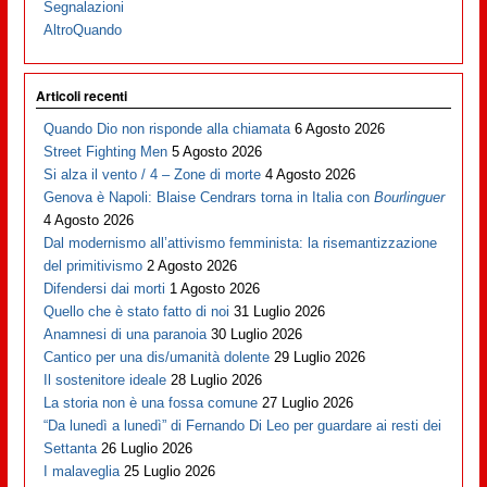
Segnalazioni
AltroQuando
Articoli recenti
Quando Dio non risponde alla chiamata
6 Agosto 2026
Street Fighting Men
5 Agosto 2026
Si alza il vento / 4 – Zone di morte
4 Agosto 2026
Genova è Napoli: Blaise Cendrars torna in Italia con
Bourlinguer
4 Agosto 2026
Dal modernismo all’attivismo femminista: la risemantizzazione
del primitivismo
2 Agosto 2026
Difendersi dai morti
1 Agosto 2026
Quello che è stato fatto di noi
31 Luglio 2026
Anamnesi di una paranoia
30 Luglio 2026
Cantico per una dis/umanità dolente
29 Luglio 2026
Il sostenitore ideale
28 Luglio 2026
La storia non è una fossa comune
27 Luglio 2026
“Da lunedì a lunedì” di Fernando Di Leo per guardare ai resti dei
Settanta
26 Luglio 2026
I malaveglia
25 Luglio 2026