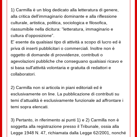
1) Carmilla è un blog dedicato alla letteratura di genere,
alla critica dell'immaginario dominante e alla riflessione
culturale, artistica, politica, sociologica e filosofica,
riassumibile nella dicitura: “letteratura, immaginario e
cultura d'opposizione”.
E' esente da qualsiasi tipo di attività a scopo di lucro ed è
priva di inserti pubblicitari o commerciali. Inoltre non è
oggetto di domande di provvidenze, contributi o
agevolazioni pubbliche che conseguano qualsiasi ricavo e
si basa sull'attività volontaria e gratuita di redattori e
collaboratori.
2) Carmilla non si articola in piani editoriali ed è
esclusivamente on line. La pubblicazione di contributi su
temi d'attualità è esclusivamente funzionale ad affrontare i
temi sopra elencati.
3) Pertanto, in riferimento ai punti 1) e 2) Carmilla non è
soggetta alla registrazione presso il Tribunale, ossia alla
Legge 1948 N. 47, richiamata dalla Legge 62/2001, nonché