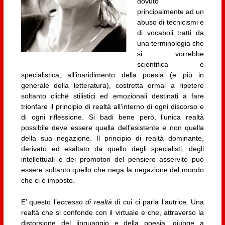
dovuto
principalmente ad un
abuso di tecnicismi e
di vocaboli tratti da
una terminologia che
si vorrebbe
scientifica e
specialistica, all’inaridimento della poesia (e più in
generale della letteratura), costretta ormai a ripetere
soltanto cliché stilistici ed emozionali destinati a fare
trionfare il principio di realtà all’interno di ogni discorso e
di ogni riflessione. Si badi bene però, l’unica realtà
possibile deve essere quella dell’esistente e non quella
della sua negazione. Il principio di realtà dominante,
derivato ed esaltato da quello degli specialisti, degli
intellettuali e dei promotori del pensiero asservito può
essere soltanto quello che nega la negazione del mondo
che ci è imposto.
E’ questo l’
eccesso di realtà
di cui ci parla l’autrice. Una
realtà che si confonde con il virtuale e che, attraverso la
distorsione del linguaggio e della poesia, giunge a