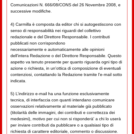
Comunicazioni N. 666/08/CONS del 26 Novembre 2008, e
successive modifiche.
4) Carmilla è composta da editor chi si autogestiscono con
senso di responsabilità nei riguardi del collettivo
redazionale e del Direttore Responsabile. I contributi
pubblicati non corrispondono
necessariamente e automaticamente alle opinioni
dell'intera Redazione o del Direttore Responsabile. Questo
aspetto va tenuto presente per quanto riguarda ogni tipo di
azione o richiesta, in un'ottica di composizione di eventuali
contenziosi, contattando la Redazione tramite l'e-mail sotto
indicata.
5) L’indirizzo e-mail ha una funzione esclusivamente
tecnica, di interfaccia con quanti intendano comunicare
osservazioni relativamente al materiale già pubblicato
(titolarità delle immagini, dei contributi e correttezza dei
medesimi), motivo per cui non si risponderà' a chi lo userà
per inviare contributi da pubblicare o a qualsiasi tipo di
richiesta di carattere editoriale, commento o discussione.