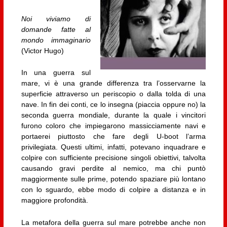
Noi viviamo di
domande fatte al
mondo immaginario
(Victor Hugo)
In una guerra sul
mare, vi è una grande differenza tra l’osservarne la
superficie attraverso un periscopio o dalla tolda di una
nave. In fin dei conti, ce lo insegna (piaccia oppure no) la
seconda guerra mondiale, durante la quale i vincitori
furono coloro che impiegarono massicciamente navi e
portaerei piuttosto che fare degli U-boot l’arma
privilegiata. Questi ultimi, infatti, potevano inquadrare e
colpire con sufficiente precisione singoli obiettivi, talvolta
causando gravi perdite al nemico, ma chi puntò
maggiormente sulle prime, potendo spaziare più lontano
con lo sguardo, ebbe modo di colpire a distanza e in
maggiore profondità.
La metafora della guerra sul mare potrebbe anche non