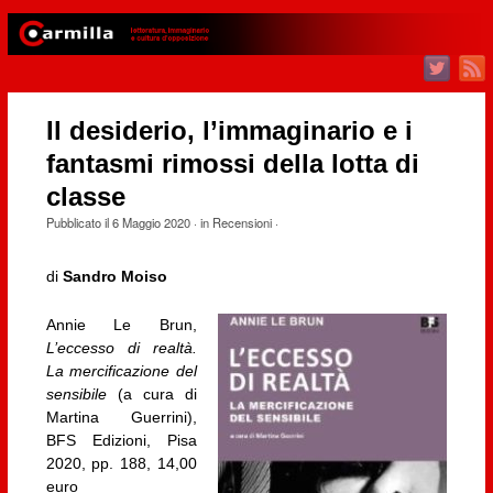
Il desiderio, l’immaginario e i
fantasmi rimossi della lotta di
classe
Pubblicato il
6 Maggio 2020
· in
Recensioni
·
di
Sandro Moiso
Annie Le Brun,
L’eccesso di realtà.
La mercificazione del
sensibile
(a cura di
Martina Guerrini),
BFS Edizioni, Pisa
2020, pp. 188, 14,00
euro