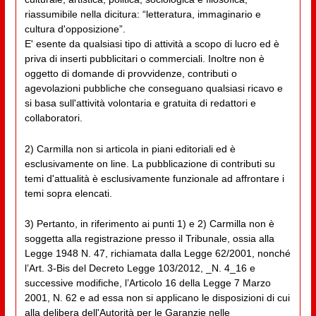
riassumibile nella dicitura: “letteratura, immaginario e
cultura d'opposizione”.
E' esente da qualsiasi tipo di attività a scopo di lucro ed è
priva di inserti pubblicitari o commerciali. Inoltre non è
oggetto di domande di provvidenze, contributi o
agevolazioni pubbliche che conseguano qualsiasi ricavo e
si basa sull'attività volontaria e gratuita di redattori e
collaboratori.
2) Carmilla non si articola in piani editoriali ed è
esclusivamente on line. La pubblicazione di contributi su
temi d'attualità è esclusivamente funzionale ad affrontare i
temi sopra elencati.
3) Pertanto, in riferimento ai punti 1) e 2) Carmilla non è
soggetta alla registrazione presso il Tribunale, ossia alla
Legge 1948 N. 47, richiamata dalla Legge 62/2001, nonché
l’Art. 3-Bis del Decreto Legge 103/2012, _N. 4_16 e
successive modifiche, l’Articolo 16 della Legge 7 Marzo
2001, N. 62 e ad essa non si applicano le disposizioni di cui
alla delibera dell'Autorità per le Garanzie nelle