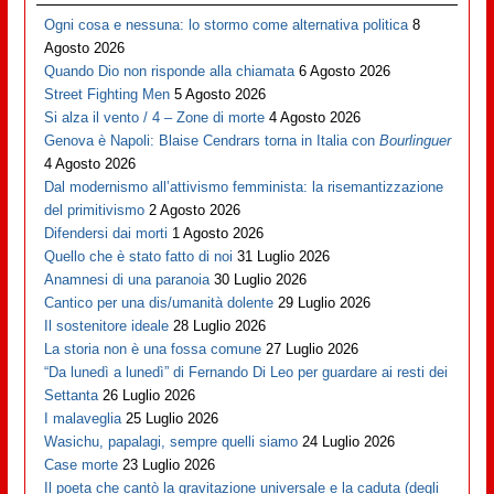
Ogni cosa e nessuna: lo stormo come alternativa politica
8
Agosto 2026
Quando Dio non risponde alla chiamata
6 Agosto 2026
Street Fighting Men
5 Agosto 2026
Si alza il vento / 4 – Zone di morte
4 Agosto 2026
Genova è Napoli: Blaise Cendrars torna in Italia con
Bourlinguer
4 Agosto 2026
Dal modernismo all’attivismo femminista: la risemantizzazione
del primitivismo
2 Agosto 2026
Difendersi dai morti
1 Agosto 2026
Quello che è stato fatto di noi
31 Luglio 2026
Anamnesi di una paranoia
30 Luglio 2026
Cantico per una dis/umanità dolente
29 Luglio 2026
Il sostenitore ideale
28 Luglio 2026
La storia non è una fossa comune
27 Luglio 2026
“Da lunedì a lunedì” di Fernando Di Leo per guardare ai resti dei
Settanta
26 Luglio 2026
I malaveglia
25 Luglio 2026
Wasichu, papalagi, sempre quelli siamo
24 Luglio 2026
Case morte
23 Luglio 2026
Il poeta che cantò la gravitazione universale e la caduta (degli