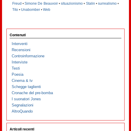
Freud
•
Simone De Beauvoir
•
situazionismo
•
Stalin
•
surrealismo
•
Tito
•
Unabomber
•
Web
Contenuti
Interventi
Recensioni
Controinformazione
Interviste
Testi
Poesia
Cinema & tv
Schegge taglienti
Cronache del pre-bomba
I suonatori Jones
Segnalazioni
AltroQuando
Articoli recenti