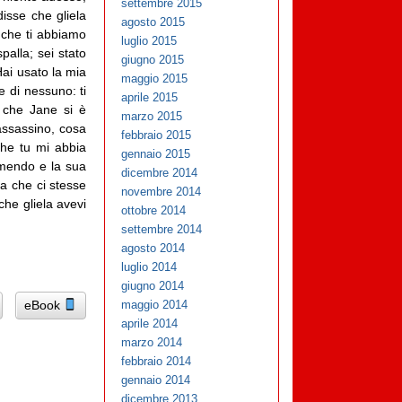
settembre 2015
isse che gliela
agosto 2015
a che ti abbiamo
luglio 2015
palla; sei stato
giugno 2015
Hai usato la mia
maggio 2015
e di nessuno: ti
aprile 2015
o che Jane si è
marzo 2015
 assassino, cosa
febbraio 2015
che tu mi abbia
gennaio 2015
ormendo e la sua
dicembre 2014
va che ci stesse
novembre 2014
che gliela avevi
ottobre 2014
settembre 2014
agosto 2014
luglio 2014
giugno 2014
eBook
maggio 2014
aprile 2014
marzo 2014
febbraio 2014
gennaio 2014
dicembre 2013