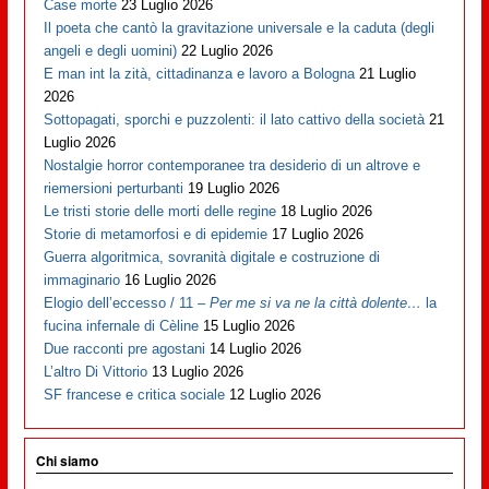
Case morte
23 Luglio 2026
Il poeta che cantò la gravitazione universale e la caduta (degli
angeli e degli uomini)
22 Luglio 2026
E man int la zità, cittadinanza e lavoro a Bologna
21 Luglio
2026
Sottopagati, sporchi e puzzolenti: il lato cattivo della società
21
Luglio 2026
Nostalgie horror contemporanee tra desiderio di un altrove e
riemersioni perturbanti
19 Luglio 2026
Le tristi storie delle morti delle regine
18 Luglio 2026
Storie di metamorfosi e di epidemie
17 Luglio 2026
Guerra algoritmica, sovranità digitale e costruzione di
immaginario
16 Luglio 2026
Elogio dell’eccesso / 11 –
Per me si va ne la città dolente…
la
fucina infernale di Cèline
15 Luglio 2026
Due racconti pre agostani
14 Luglio 2026
L’altro Di Vittorio
13 Luglio 2026
SF francese e critica sociale
12 Luglio 2026
Chi siamo