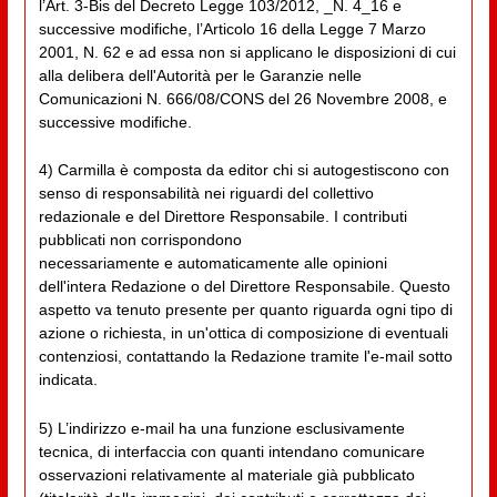
l’Art. 3-Bis del Decreto Legge 103/2012, _N. 4_16 e
successive modifiche, l’Articolo 16 della Legge 7 Marzo
2001, N. 62 e ad essa non si applicano le disposizioni di cui
alla delibera dell'Autorità per le Garanzie nelle
Comunicazioni N. 666/08/CONS del 26 Novembre 2008, e
successive modifiche.
4) Carmilla è composta da editor chi si autogestiscono con
senso di responsabilità nei riguardi del collettivo
redazionale e del Direttore Responsabile. I contributi
pubblicati non corrispondono
necessariamente e automaticamente alle opinioni
dell'intera Redazione o del Direttore Responsabile. Questo
aspetto va tenuto presente per quanto riguarda ogni tipo di
azione o richiesta, in un'ottica di composizione di eventuali
contenziosi, contattando la Redazione tramite l'e-mail sotto
indicata.
5) L’indirizzo e-mail ha una funzione esclusivamente
tecnica, di interfaccia con quanti intendano comunicare
osservazioni relativamente al materiale già pubblicato