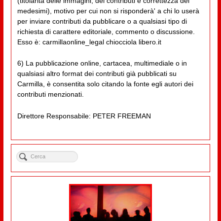
(titolarità delle immagini, dei contributi e correttezza dei
medesimi), motivo per cui non si risponderà' a chi lo userà
per inviare contributi da pubblicare o a qualsiasi tipo di
richiesta di carattere editoriale, commento o discussione.
Esso è: carmillaonline_legal chiocciola libero.it
6) La pubblicazione online, cartacea, multimediale o in
qualsiasi altro format dei contributi già pubblicati su
Carmilla, è consentita solo citando la fonte egli autori dei
contributi menzionati.
Direttore Responsabile: PETER FREEMAN