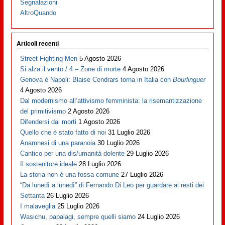
Segnalazioni
AltroQuando
Articoli recenti
Street Fighting Men
5 Agosto 2026
Si alza il vento / 4 – Zone di morte
4 Agosto 2026
Genova è Napoli: Blaise Cendrars torna in Italia con
Bourlinguer
4 Agosto 2026
Dal modernismo all’attivismo femminista: la risemantizzazione
del primitivismo
2 Agosto 2026
Difendersi dai morti
1 Agosto 2026
Quello che è stato fatto di noi
31 Luglio 2026
Anamnesi di una paranoia
30 Luglio 2026
Cantico per una dis/umanità dolente
29 Luglio 2026
Il sostenitore ideale
28 Luglio 2026
La storia non è una fossa comune
27 Luglio 2026
“Da lunedì a lunedì” di Fernando Di Leo per guardare ai resti dei
Settanta
26 Luglio 2026
I malaveglia
25 Luglio 2026
Wasichu, papalagi, sempre quelli siamo
24 Luglio 2026