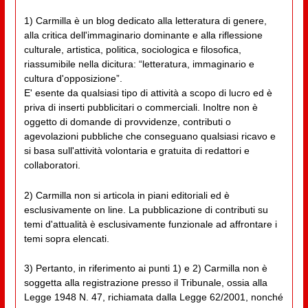
1) Carmilla è un blog dedicato alla letteratura di genere,
alla critica dell'immaginario dominante e alla riflessione
culturale, artistica, politica, sociologica e filosofica,
riassumibile nella dicitura: “letteratura, immaginario e
cultura d'opposizione”.
E' esente da qualsiasi tipo di attività a scopo di lucro ed è
priva di inserti pubblicitari o commerciali. Inoltre non è
oggetto di domande di provvidenze, contributi o
agevolazioni pubbliche che conseguano qualsiasi ricavo e
si basa sull'attività volontaria e gratuita di redattori e
collaboratori.
2) Carmilla non si articola in piani editoriali ed è
esclusivamente on line. La pubblicazione di contributi su
temi d'attualità è esclusivamente funzionale ad affrontare i
temi sopra elencati.
3) Pertanto, in riferimento ai punti 1) e 2) Carmilla non è
soggetta alla registrazione presso il Tribunale, ossia alla
Legge 1948 N. 47, richiamata dalla Legge 62/2001, nonché