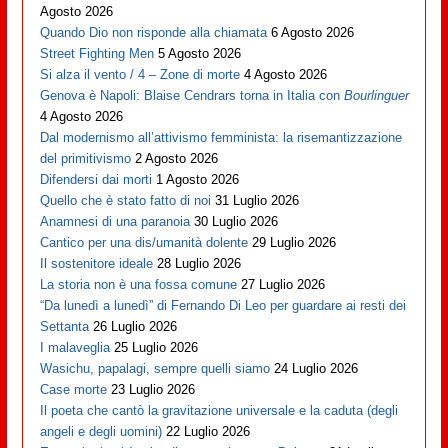
Agosto 2026
Quando Dio non risponde alla chiamata
6 Agosto 2026
Street Fighting Men
5 Agosto 2026
Si alza il vento / 4 – Zone di morte
4 Agosto 2026
Genova è Napoli: Blaise Cendrars torna in Italia con
Bourlinguer
4 Agosto 2026
Dal modernismo all’attivismo femminista: la risemantizzazione
del primitivismo
2 Agosto 2026
Difendersi dai morti
1 Agosto 2026
Quello che è stato fatto di noi
31 Luglio 2026
Anamnesi di una paranoia
30 Luglio 2026
Cantico per una dis/umanità dolente
29 Luglio 2026
Il sostenitore ideale
28 Luglio 2026
La storia non è una fossa comune
27 Luglio 2026
“Da lunedì a lunedì” di Fernando Di Leo per guardare ai resti dei
Settanta
26 Luglio 2026
I malaveglia
25 Luglio 2026
Wasichu, papalagi, sempre quelli siamo
24 Luglio 2026
Case morte
23 Luglio 2026
Il poeta che cantò la gravitazione universale e la caduta (degli
angeli e degli uomini)
22 Luglio 2026