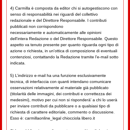
4) Carmilla è composta da editor chi si autogestiscono con
senso di responsabilità nei riguardi del collettivo
redazionale e del Direttore Responsabile. I contributi
pubblicati non corrispondono
necessariamente e automaticamente alle opinioni
dell'intera Redazione o del Direttore Responsabile. Questo
aspetto va tenuto presente per quanto riguarda ogni tipo di
azione o richiesta, in un'ottica di composizione di eventuali
contenziosi, contattando la Redazione tramite l'e-mail sotto
indicata.
5) L’indirizzo e-mail ha una funzione esclusivamente
tecnica, di interfaccia con quanti intendano comunicare
osservazioni relativamente al materiale già pubblicato
(titolarità delle immagini, dei contributi e correttezza dei
medesimi), motivo per cui non si risponderà' a chi lo userà
per inviare contributi da pubblicare o a qualsiasi tipo di
richiesta di carattere editoriale, commento o discussione.
Esso è: carmillaonline_legal chiocciola libero.it