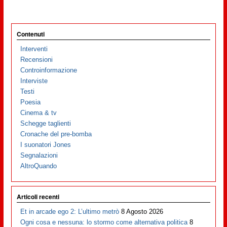
Contenuti
Interventi
Recensioni
Controinformazione
Interviste
Testi
Poesia
Cinema & tv
Schegge taglienti
Cronache del pre-bomba
I suonatori Jones
Segnalazioni
AltroQuando
Articoli recenti
Et in arcade ego 2: L’ultimo metrò
8 Agosto 2026
Ogni cosa e nessuna: lo stormo come alternativa politica
8