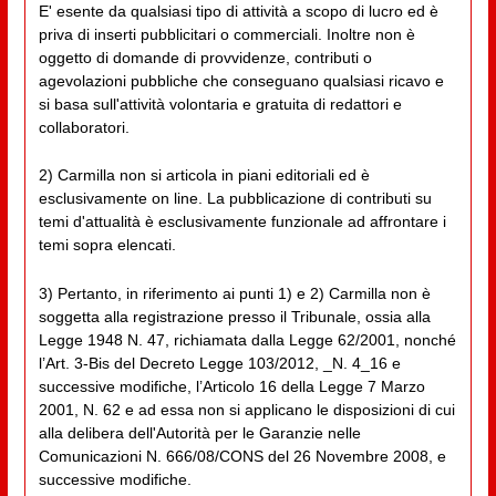
E' esente da qualsiasi tipo di attività a scopo di lucro ed è
priva di inserti pubblicitari o commerciali. Inoltre non è
oggetto di domande di provvidenze, contributi o
agevolazioni pubbliche che conseguano qualsiasi ricavo e
si basa sull'attività volontaria e gratuita di redattori e
collaboratori.
2) Carmilla non si articola in piani editoriali ed è
esclusivamente on line. La pubblicazione di contributi su
temi d'attualità è esclusivamente funzionale ad affrontare i
temi sopra elencati.
3) Pertanto, in riferimento ai punti 1) e 2) Carmilla non è
soggetta alla registrazione presso il Tribunale, ossia alla
Legge 1948 N. 47, richiamata dalla Legge 62/2001, nonché
l’Art. 3-Bis del Decreto Legge 103/2012, _N. 4_16 e
successive modifiche, l’Articolo 16 della Legge 7 Marzo
2001, N. 62 e ad essa non si applicano le disposizioni di cui
alla delibera dell'Autorità per le Garanzie nelle
Comunicazioni N. 666/08/CONS del 26 Novembre 2008, e
successive modifiche.