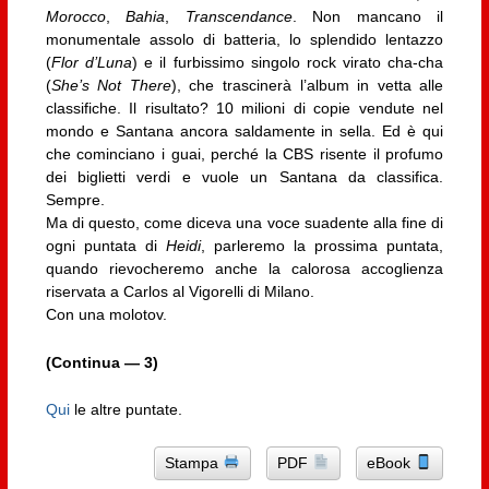
Morocco
,
Bahia
,
Transcendance
. Non mancano il
monumentale assolo di batteria, lo splendido lentazzo
(
Flor d’Luna
) e il furbissimo singolo rock virato cha-cha
(
She’s Not There
), che trascinerà l’album in vetta alle
classifiche. Il risultato? 10 milioni di copie vendute nel
mondo e Santana ancora saldamente in sella. Ed è qui
che cominciano i guai, perché la CBS risente il profumo
dei biglietti verdi e vuole un Santana da classifica.
Sempre.
Ma di questo, come diceva una voce suadente alla fine di
ogni puntata di
Heidi
, parleremo la prossima puntata,
quando rievocheremo anche la calorosa accoglienza
riservata a Carlos al Vigorelli di Milano.
Con una molotov.
(Continua — 3)
Qui
le altre puntate.
Stampa
PDF
eBook