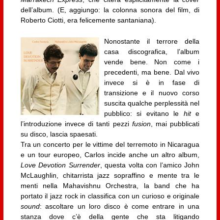
dell’album. (E, aggiungo: la colonna sonora del film, di
Roberto Ciotti, era felicemente santaniana).
Nonostante il terrore della
casa discografica, l’album
vende bene. Non come i
precedenti, ma bene. Dal vivo
invece si è in fase di
transizione e il nuovo corso
suscita qualche perplessità nel
pubblico: si evitano le
hit
e
l’introduzione invece di tanti pezzi
fusion
, mai pubblicati
su disco, lascia spaesati.
Tra un concerto per le vittime del terremoto in Nicaragua
e un tour europeo, Carlos incide anche un altro album,
Love Devotion Surrender
, questa volta con l’amico John
McLaughlin, chitarrista jazz sopraffino e mente tra le
menti nella Mahavishnu Orchestra, la band che ha
portato il jazz rock in classifica con un curioso e originale
sound
: ascoltare un loro disco è come entrare in una
stanza dove c’è della gente che sta litigando