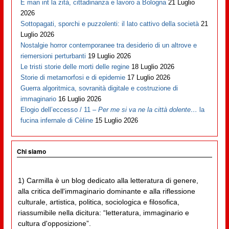
E man int la zità, cittadinanza e lavoro a Bologna
21 Luglio
2026
Sottopagati, sporchi e puzzolenti: il lato cattivo della società
21
Luglio 2026
Nostalgie horror contemporanee tra desiderio di un altrove e
riemersioni perturbanti
19 Luglio 2026
Le tristi storie delle morti delle regine
18 Luglio 2026
Storie di metamorfosi e di epidemie
17 Luglio 2026
Guerra algoritmica, sovranità digitale e costruzione di
immaginario
16 Luglio 2026
Elogio dell’eccesso / 11 –
Per me si va ne la città dolente…
la
fucina infernale di Cèline
15 Luglio 2026
Chi siamo
1) Carmilla è un blog dedicato alla letteratura di genere,
alla critica dell'immaginario dominante e alla riflessione
culturale, artistica, politica, sociologica e filosofica,
riassumibile nella dicitura: “letteratura, immaginario e
cultura d'opposizione”.