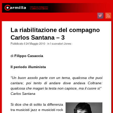
La riabilitazione del compagno
Carlos Santana – 3
Pubblicato il
24 Maggio 2010
· in
I suonatori Jones
·
di
Filippo Casaccia
Il periodo illuminista
“Un buon assolo parte con un tema, qualcosa che puoi
cantare; poi tento di andare dove andava Coltrane:
qualcosa che magari la testa non capisce, ma il cuore sì”
Carlos Santana
Si dice che di solito la differenza
tra musicisti jazz e musicisti rock