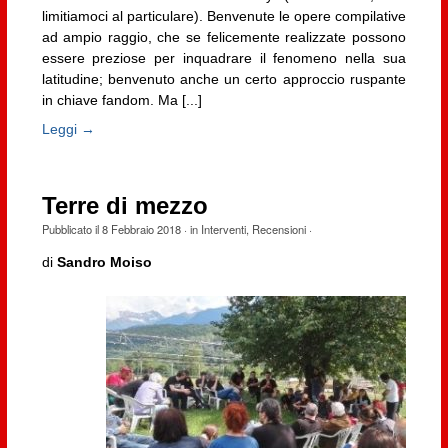
limitiamoci al particulare). Benvenute le opere compilative
ad ampio raggio, che se felicemente realizzate possono
essere preziose per inquadrare il fenomeno nella sua
latitudine; benvenuto anche un certo approccio ruspante
in chiave fandom. Ma [...]
Leggi →
Terre di mezzo
Pubblicato il
8 Febbraio 2018
· in
Interventi
,
Recensioni
·
di
Sandro Moiso