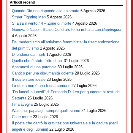
Articoli recenti
Quando Dio non risponde alla chiamata
6 Agosto 2026
Street Fighting Men
5 Agosto 2026
Si alza il vento / 4 – Zone di morte
4 Agosto 2026
Genova è Napoli: Blaise Cendrars torna in Italia con
Bourlinguer
4 Agosto 2026
Dal modernismo all’attivismo femminista: la risemantizzazione
del primitivismo
2 Agosto 2026
Difendersi dai morti
1 Agosto 2026
Quello che è stato fatto di noi
31 Luglio 2026
Anamnesi di una paranoia
30 Luglio 2026
Cantico per una dis/umanità dolente
29 Luglio 2026
Il sostenitore ideale
28 Luglio 2026
La storia non è una fossa comune
27 Luglio 2026
“Da lunedì a lunedì” di Fernando Di Leo per guardare ai resti dei
Settanta
26 Luglio 2026
I malaveglia
25 Luglio 2026
Wasichu, papalagi, sempre quelli siamo
24 Luglio 2026
Case morte
23 Luglio 2026
Il poeta che cantò la gravitazione universale e la caduta (degli
angeli e degli uomini)
22 Luglio 2026