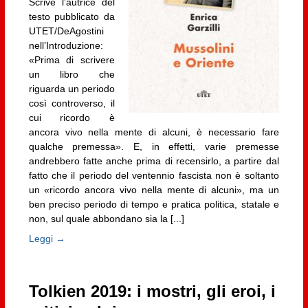
Scrive l’autrice del
testo pubblicato da
UTET/DeAgostini
nell’Introduzione:
«Prima di scrivere
un libro che
riguarda un periodo
così controverso, il
cui ricordo è
ancora vivo nella mente di alcuni, è necessario fare
qualche premessa». E, in effetti, varie premesse
andrebbero fatte anche prima di recensirlo, a partire dal
fatto che il periodo del ventennio fascista non è soltanto
un «ricordo ancora vivo nella mente di alcuni», ma un
ben preciso periodo di tempo e pratica politica, statale e
non, sul quale abbondano sia la [...]
Leggi →
Tolkien 2019: i mostri, gli eroi, i