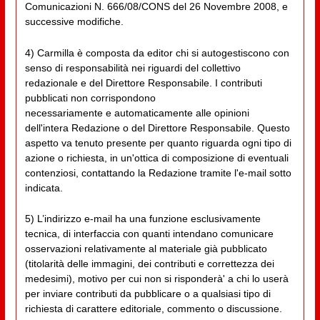
Comunicazioni N. 666/08/CONS del 26 Novembre 2008, e
successive modifiche.
4) Carmilla è composta da editor chi si autogestiscono con
senso di responsabilità nei riguardi del collettivo
redazionale e del Direttore Responsabile. I contributi
pubblicati non corrispondono
necessariamente e automaticamente alle opinioni
dell'intera Redazione o del Direttore Responsabile. Questo
aspetto va tenuto presente per quanto riguarda ogni tipo di
azione o richiesta, in un'ottica di composizione di eventuali
contenziosi, contattando la Redazione tramite l'e-mail sotto
indicata.
5) L’indirizzo e-mail ha una funzione esclusivamente
tecnica, di interfaccia con quanti intendano comunicare
osservazioni relativamente al materiale già pubblicato
(titolarità delle immagini, dei contributi e correttezza dei
medesimi), motivo per cui non si risponderà' a chi lo userà
per inviare contributi da pubblicare o a qualsiasi tipo di
richiesta di carattere editoriale, commento o discussione.