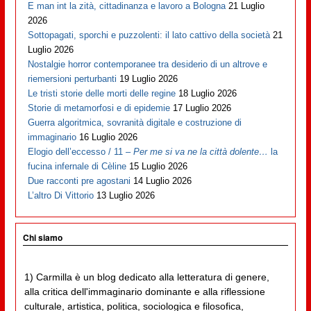
E man int la zità, cittadinanza e lavoro a Bologna
21 Luglio
2026
Sottopagati, sporchi e puzzolenti: il lato cattivo della società
21
Luglio 2026
Nostalgie horror contemporanee tra desiderio di un altrove e
riemersioni perturbanti
19 Luglio 2026
Le tristi storie delle morti delle regine
18 Luglio 2026
Storie di metamorfosi e di epidemie
17 Luglio 2026
Guerra algoritmica, sovranità digitale e costruzione di
immaginario
16 Luglio 2026
Elogio dell’eccesso / 11 –
Per me si va ne la città dolente…
la
fucina infernale di Cèline
15 Luglio 2026
Due racconti pre agostani
14 Luglio 2026
L’altro Di Vittorio
13 Luglio 2026
Chi siamo
1) Carmilla è un blog dedicato alla letteratura di genere,
alla critica dell'immaginario dominante e alla riflessione
culturale, artistica, politica, sociologica e filosofica,