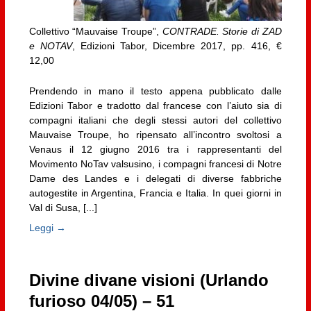
Collettivo “Mauvaise Troupe”,
CONTRADE. Storie di ZAD
e NOTAV
, Edizioni Tabor, Dicembre 2017, pp. 416, €
12,00
Prendendo in mano il testo appena pubblicato dalle
Edizioni Tabor e tradotto dal francese con l’aiuto sia di
compagni italiani che degli stessi autori del collettivo
Mauvaise Troupe, ho ripensato all’incontro svoltosi a
Venaus il 12 giugno 2016 tra i rappresentanti del
Movimento NoTav valsusino, i compagni francesi di Notre
Dame des Landes e i delegati di diverse fabbriche
autogestite in Argentina, Francia e Italia. In quei giorni in
Val di Susa, [...]
Leggi →
Divine divane visioni (Urlando
furioso 04/05) – 51