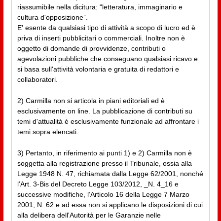
riassumibile nella dicitura: “letteratura, immaginario e
cultura d'opposizione”.
E' esente da qualsiasi tipo di attività a scopo di lucro ed è
priva di inserti pubblicitari o commerciali. Inoltre non è
oggetto di domande di provvidenze, contributi o
agevolazioni pubbliche che conseguano qualsiasi ricavo e
si basa sull'attività volontaria e gratuita di redattori e
collaboratori.
2) Carmilla non si articola in piani editoriali ed è
esclusivamente on line. La pubblicazione di contributi su
temi d'attualità è esclusivamente funzionale ad affrontare i
temi sopra elencati.
3) Pertanto, in riferimento ai punti 1) e 2) Carmilla non è
soggetta alla registrazione presso il Tribunale, ossia alla
Legge 1948 N. 47, richiamata dalla Legge 62/2001, nonché
l’Art. 3-Bis del Decreto Legge 103/2012, _N. 4_16 e
successive modifiche, l’Articolo 16 della Legge 7 Marzo
2001, N. 62 e ad essa non si applicano le disposizioni di cui
alla delibera dell'Autorità per le Garanzie nelle