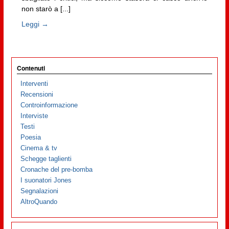
non starò a [...]
Leggi →
Contenuti
Interventi
Recensioni
Controinformazione
Interviste
Testi
Poesia
Cinema & tv
Schegge taglienti
Cronache del pre-bomba
I suonatori Jones
Segnalazioni
AltroQuando