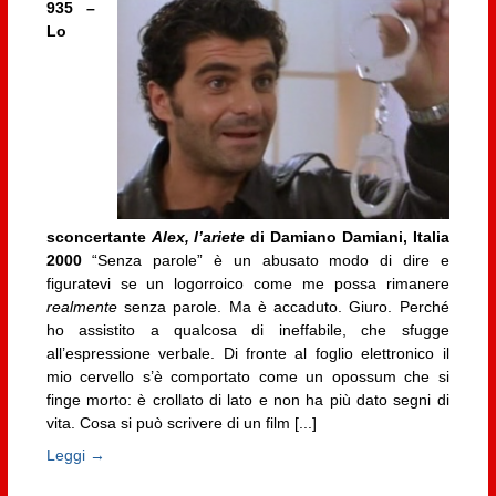
935 –
Lo
sconcertante
Alex, l’ariete
di Damiano Damiani, Italia
2000
“Senza parole” è un abusato modo di dire e
figuratevi se un logorroico come me possa rimanere
realmente
senza parole. Ma è accaduto. Giuro. Perché
ho assistito a qualcosa di ineffabile, che sfugge
all’espressione verbale. Di fronte al foglio elettronico il
mio cervello s’è comportato come un opossum che si
finge morto: è crollato di lato e non ha più dato segni di
vita. Cosa si può scrivere di un film [...]
Leggi →