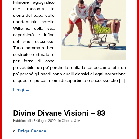
Filmone agiografico
che racconta la
storia del papà delle
ubertenniste sorelle
Williams, della sua
caparbietà e infine
del suo successo.
Tutto sommato ben
costruito e ritmato, è
per forza di cose
prevedibile, un po’ perché la realtà la conosciamo tutti, un
po’ perché gli snodi sono quelli classici di ogni narrazione
di questo tipo con i temi di caparbietà e successo che [...]
Leggi →
Divine Divane Visioni – 83
Pubblicato il
16 Giugno 2022
· in
Cinema & tv
·
di
Dziga Cacace