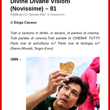
Divine Divane Visioni
(Novissime) – 81
Pubblicato il
21 Gennaio 2022
· in
Cinema & tv
·
di
Dziga Cacace
Tutti si sentono in diritto, in dovere, di parlare di cinema.
Tutti parlate di cinema.Tutti parlate di CINEMA! TUTTI!
Parlo mai di astrofisica io? Parlo mai di biologia io?
(Nanni Moretti,
Sogni d’oro
)
1888 –