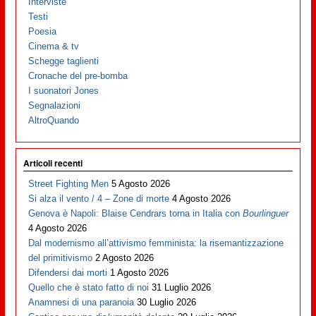
Interviste
Testi
Poesia
Cinema & tv
Schegge taglienti
Cronache del pre-bomba
I suonatori Jones
Segnalazioni
AltroQuando
Articoli recenti
Street Fighting Men
5 Agosto 2026
Si alza il vento / 4 – Zone di morte
4 Agosto 2026
Genova è Napoli: Blaise Cendrars torna in Italia con
Bourlinguer
4 Agosto 2026
Dal modernismo all’attivismo femminista: la risemantizzazione
del primitivismo
2 Agosto 2026
Difendersi dai morti
1 Agosto 2026
Quello che è stato fatto di noi
31 Luglio 2026
Anamnesi di una paranoia
30 Luglio 2026