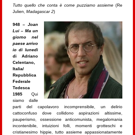
Tutto
quello che conta è come puzziamo assieme
(Re
Julien,
Madagascar 2
)
948 –
Joan
Lui
– Ma un
giorno nel
paese arrivo
io di lunedì
di Adriano
Celentano,
Italia/
Repubblica
Federale
Tedesca
1985
Qui
siamo dalle
parti del capolavoro incomprensibile, un delirio
cattoconfuso dove collidono aspirazioni altissime,
pauperismo, ossessione anticomunista, megalomania
incontenibile, intuizioni folli, momenti grotteschi e
cristianesimo hippie, tutto assieme appassionatamente