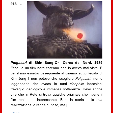
918 –
Pulgasari
di Shin Sang-Ok, Corea del Nord, 1985
Ecco, io un film nord coreano non lo avevo mai visto. E
per il mio esordio ossequiente al cinema sotto l’egida di
Kim Jong-il non potevo che scegliere
Pulgasari
, nome
leggendario che evoca in tanti
cinéphile
boccaloni
travaglio ideologico e immensa sofferenza. Devo anche
dire che in Rete si trova qualche originale che ritiene il
film realmente interessante. Beh, la storia della sua
realizzazione lo rende curioso, ma [...]
Leggi →