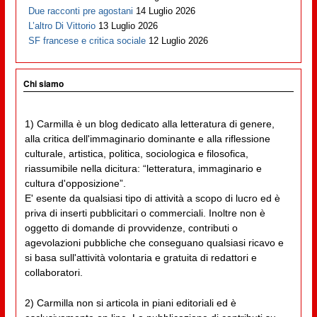
Due racconti pre agostani
14 Luglio 2026
L’altro Di Vittorio
13 Luglio 2026
SF francese e critica sociale
12 Luglio 2026
Chi siamo
1) Carmilla è un blog dedicato alla letteratura di genere,
alla critica dell'immaginario dominante e alla riflessione
culturale, artistica, politica, sociologica e filosofica,
riassumibile nella dicitura: “letteratura, immaginario e
cultura d'opposizione”.
E' esente da qualsiasi tipo di attività a scopo di lucro ed è
priva di inserti pubblicitari o commerciali. Inoltre non è
oggetto di domande di provvidenze, contributi o
agevolazioni pubbliche che conseguano qualsiasi ricavo e
si basa sull'attività volontaria e gratuita di redattori e
collaboratori.
2) Carmilla non si articola in piani editoriali ed è