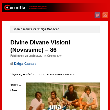
Search results for
"Dziga Cacace"
Divine Divane Visioni
(Novissime) – 86
Pubblicato il
28 Luglio 2022
· in
Cinema & tv
·
di
Dziga Cacace
Signori, è stato un onore suonare con voi.
1951 –
Una