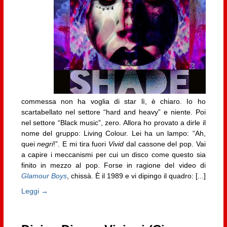
commessa non ha voglia di star lì, è chiaro. Io ho
scartabellato nel settore “hard and heavy” e niente. Poi
nel settore “Black music”, zero. Allora ho provato a dirle il
nome del gruppo: Living Colour. Lei ha un lampo: “Ah,
quei
negri
!”. E mi tira fuori
Vivid
dal cassone del pop. Vai
a capire i meccanismi per cui un disco come questo sia
finito in mezzo al pop. Forse in ragione del video di
Glamour Boys
, chissà. È il 1989 e vi dipingo il quadro: [...]
Leggi →