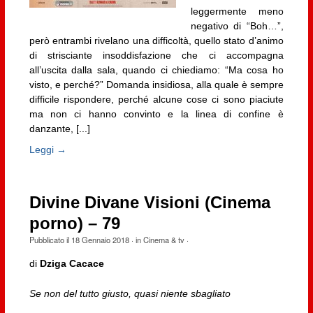
leggermente meno
negativo di “Boh…”,
però entrambi rivelano una difficoltà, quello stato d’animo
di strisciante insoddisfazione che ci accompagna
all’uscita dalla sala, quando ci chiediamo: “Ma cosa ho
visto, e perché?” Domanda insidiosa, alla quale è sempre
difficile rispondere, perché alcune cose ci sono piaciute
ma non ci hanno convinto e la linea di confine è
danzante, [...]
Leggi →
Divine Divane Visioni (Cinema
porno) – 79
Pubblicato il
18 Gennaio 2018
· in
Cinema & tv
·
di
Dziga Cacace
Se non del tutto giusto, quasi niente sbagliato