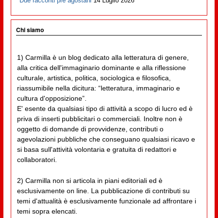
Due racconti pre agostani
14 Luglio 2026
Chi siamo
1) Carmilla è un blog dedicato alla letteratura di genere,
alla critica dell'immaginario dominante e alla riflessione
culturale, artistica, politica, sociologica e filosofica,
riassumibile nella dicitura: “letteratura, immaginario e
cultura d'opposizione”.
E' esente da qualsiasi tipo di attività a scopo di lucro ed è
priva di inserti pubblicitari o commerciali. Inoltre non è
oggetto di domande di provvidenze, contributi o
agevolazioni pubbliche che conseguano qualsiasi ricavo e
si basa sull'attività volontaria e gratuita di redattori e
collaboratori.
2) Carmilla non si articola in piani editoriali ed è
esclusivamente on line. La pubblicazione di contributi su
temi d'attualità è esclusivamente funzionale ad affrontare i
temi sopra elencati.