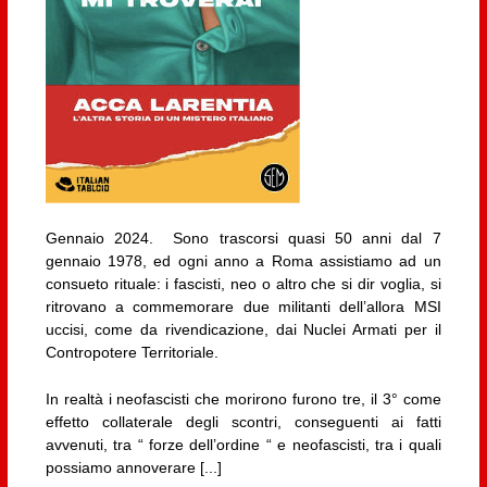
Gennaio 2024. Sono trascorsi quasi 50 anni dal 7
gennaio 1978, ed ogni anno a Roma assistiamo ad un
consueto rituale: i fascisti, neo o altro che si dir voglia, si
ritrovano a commemorare due militanti dell’allora MSI
uccisi, come da rivendicazione, dai Nuclei Armati per il
Contropotere Territoriale.
In realtà i neofascisti che morirono furono tre, il 3° come
effetto collaterale degli scontri, conseguenti ai fatti
avvenuti, tra “ forze dell’ordine “ e neofascisti, tra i quali
possiamo annoverare [...]