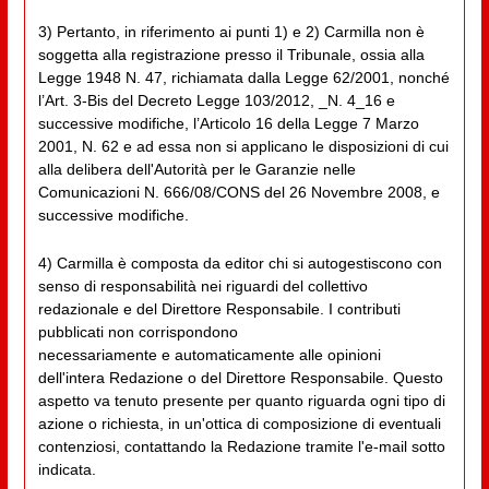
3) Pertanto, in riferimento ai punti 1) e 2) Carmilla non è
soggetta alla registrazione presso il Tribunale, ossia alla
Legge 1948 N. 47, richiamata dalla Legge 62/2001, nonché
l’Art. 3-Bis del Decreto Legge 103/2012, _N. 4_16 e
successive modifiche, l’Articolo 16 della Legge 7 Marzo
2001, N. 62 e ad essa non si applicano le disposizioni di cui
alla delibera dell'Autorità per le Garanzie nelle
Comunicazioni N. 666/08/CONS del 26 Novembre 2008, e
successive modifiche.
4) Carmilla è composta da editor chi si autogestiscono con
senso di responsabilità nei riguardi del collettivo
redazionale e del Direttore Responsabile. I contributi
pubblicati non corrispondono
necessariamente e automaticamente alle opinioni
dell'intera Redazione o del Direttore Responsabile. Questo
aspetto va tenuto presente per quanto riguarda ogni tipo di
azione o richiesta, in un'ottica di composizione di eventuali
contenziosi, contattando la Redazione tramite l'e-mail sotto
indicata.