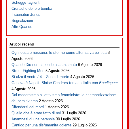
Schegge taglienti
Cronache del pre-bomba
I suonatori Jones
Segnalazioni
AltroQuando
Articoli recenti
Ogni cosa e nessuna: lo stormo come alternativa politica
8
Agosto 2026
Quando Dio non risponde alla chiamata
6 Agosto 2026
Street Fighting Men
5 Agosto 2026
Si alza il vento / 4 – Zone di morte
4 Agosto 2026
Genova è Napoli: Blaise Cendrars torna in Italia con
Bourlinguer
4 Agosto 2026
Dal modernismo all’attivismo femminista: la risemantizzazione
del primitivismo
2 Agosto 2026
Difendersi dai morti
1 Agosto 2026
Quello che è stato fatto di noi
31 Luglio 2026
Anamnesi di una paranoia
30 Luglio 2026
Cantico per una dis/umanità dolente
29 Luglio 2026