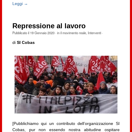
Leggi →
Repressione al lavoro
Pubblicato il
19 Gennaio 2020
· in
il movimento reale
,
Interventi
·
di
SI Cobas
[Pubblichiamo qui un contributo dell’organizzazione SI
Cobas, pur non essendo nostra abitudine ospitare