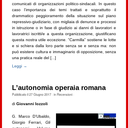
comunicati di organizzazioni politico-sindacali. In questo
caso l’importanza dei temi trattati e soprattutto il
drammatico peggioramento della situazione sul piano
repressivo-giudiziario, con migliaia di denunce e processi
in istruzione o in fase di giudizio ai danni di lavoratori e
lavoratrici iscritti/e a questa organizzazione, giustificano
questa nostra utile eccezione. “Carmilla” sostiene le lotte
e si schiera dalla loro parte senza se e senza ma: non
può esistere cultura e immaginario di opposizione, senza
una pratica reale del [...]
Leggi →
L’autonomia operaia romana
Pubblicato il
27 Giugno 2017
· in
Recensioni
·
di
Giovanni Iozzoli
G. Marco D’Ubaldo,
Giorgio Ferrari,
Gli