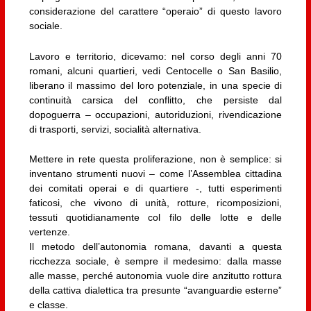
considerazione del carattere “operaio” di questo lavoro
sociale.
Lavoro e territorio, dicevamo: nel corso degli anni 70
romani, alcuni quartieri, vedi Centocelle o San Basilio,
liberano il massimo del loro potenziale, in una specie di
continuità carsica del conflitto, che persiste dal
dopoguerra – occupazioni, autoriduzioni, rivendicazione
di trasporti, servizi, socialità alternativa.
Mettere in rete questa proliferazione, non è semplice: si
inventano strumenti nuovi – come l’Assemblea cittadina
dei comitati operai e di quartiere -, tutti esperimenti
faticosi, che vivono di unità, rotture, ricomposizioni,
tessuti quotidianamente col filo delle lotte e delle
vertenze.
Il metodo dell’autonomia romana, davanti a questa
ricchezza sociale, è sempre il medesimo: dalla masse
alle masse, perché autonomia vuole dire anzitutto rottura
della cattiva dialettica tra presunte “avanguardie esterne”
e classe.