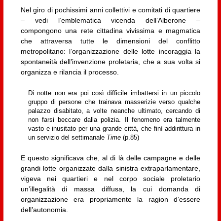
Nel giro di pochissimi anni collettivi e comitati di quartiere
– vedi l’emblematica vicenda dell’Alberone –
compongono una rete cittadina vivissima e magmatica
che attraversa tutte le dimensioni del conflitto
metropolitano: l’organizzazione delle lotte incoraggia la
spontaneità dell’invenzione proletaria, che a sua volta si
organizza e rilancia il processo.
Di notte non era poi così difficile imbattersi in un piccolo
gruppo di persone che trainava masserizie verso qualche
palazzo disabitato, a volte neanche ultimato, cercando di
non farsi beccare dalla polizia. Il fenomeno era talmente
vasto e inusitato per una grande città, che finì addirittura in
un servizio del settimanale
Time
(p.85)
E questo significava che, al di là delle campagne e delle
grandi lotte organizzate dalla sinistra extraparlamentare,
vigeva nei quartieri e nel corpo sociale proletario
un’illegalità di massa diffusa, la cui domanda di
organizzazione era propriamente la ragion d’essere
dell’autonomia.