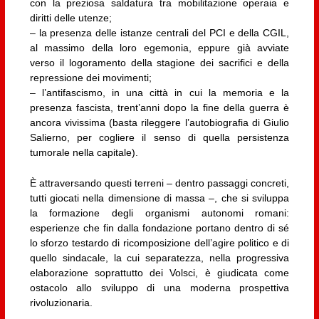
con la preziosa saldatura tra mobilitazione operaia e
diritti delle utenze;
– la presenza delle istanze centrali del PCI e della CGIL,
al massimo della loro egemonia, eppure già avviate
verso il logoramento della stagione dei sacrifici e della
repressione dei movimenti;
– l’antifascismo, in una città in cui la memoria e la
presenza fascista, trent’anni dopo la fine della guerra è
ancora vivissima (basta rileggere l’autobiografia di Giulio
Salierno, per cogliere il senso di quella persistenza
tumorale nella capitale).
È attraversando questi terreni – dentro passaggi concreti,
tutti giocati nella dimensione di massa –, che si sviluppa
la formazione degli organismi autonomi romani:
esperienze che fin dalla fondazione portano dentro di sé
lo sforzo testardo di ricomposizione dell’agire politico e di
quello sindacale, la cui separatezza, nella progressiva
elaborazione soprattutto dei Volsci, è giudicata come
ostacolo allo sviluppo di una moderna prospettiva
rivoluzionaria.