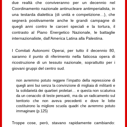
due realtà che conviveranno per un decennio nel
Coordinamento nazionale antinucleare antimperialista, in
una testarda dialettica (di unità e competizione…), che
segnerà positivamente anche le grandi campagne di
quegli anni contro le carceri speciali e la tortura, il
contrasto al Piano Energetico Nazionale, le battaglie
internazionaliste, dall’America Latina alla Palestina.
I Comitati Autonomi Operai, per tutto il decennio 80,
saranno il punto di riferimento nella faticosa opera di
ricostruzione di un tessuto nazionale, soprattutto per i
giovani gruppi del centro sud.
non avremmo potuto reggere l’impatto della repressione di
quegli anni bui senza la convinzione di migliaia di militanti e
la solidarietà dei quartieri proletari… e questa non scaturiva
da un cenacolo di teste pensanti, ma da un radicamento sul
territorio che non aveva precedenti e dove le lotte
costituirono la migliore scuola quadri che avremmo potuto
immaginare (p.125)
Troppe cose, però, stavano rapidamente cambiando: