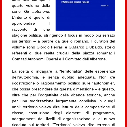
quarto volume della
serie
Gli autonomi
.
L’intento è quello di
approfondire il
racconto di una
stagione politica, stringendo il focus in modo più serrato
sui territori – a partire da quello romano. I curatori del
volume sono Giorgio Ferrari e G.Marco D’Ubaldo, storici
referenti di due realtà cruciali della piazza romana: i
Comitati Autonomi Operai e il Comitato dell’Alberone.
La scelta di indagare la “territorialità” delle esperienze
dell’autonomia, è senza dubbio adeguata. Non c’è
ricostruzione o ragionamento politico sulle “autonomie”,
che possa prescindere da questa dimensione – e questo,
oltre che per l’oggettività delle vicende storiche, anche
per una teorizzazione largamente condivisa in quegli
anni: territorio voleva dire lettura della composizione di
classe, costruzione degli elementi di programma,
adeguamenti dei livelli di organizzazione e di nuovo
ricaduta sui territori. “Territorio” voleva dire terreno di