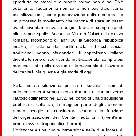
riprodurre se stessi e le proprie forme non è nel DNA
autonomo; l’autonomia non sa e non può darsi come
cristallizzazione, come preservazione della memoria – è
un processo in movimento che impone di stare un passo
avanti, inventare nuovi paradigmi, bruciare sempre i ponti
alle proprie spalle. Anche su Via dei Volsci e la piazza
romana, incombono gli anni 90: la Seconda repubblica
incalza, il sistema dei partiti crolla, i blocchi sociali
tradizionali vanno sfaldandosi, il capitalismo italiano
diventa terreno di scorribanda multinazionale, sempre più
marginalizzato nella divisione internazionale del lavoro e
dei capitali. Ma questa è già storia di oggi.
Nella mutata situazione politica e sociale, i comitati
autonomi operai vanno senza drammi e clamori verso
l’autoscioglimento: nel 1992, nel corso di una discussione
pubblica e collettiva, la maggior parte degli autonomi
romani sceglie di considerare esaurita la funzione
dell’organizzazione dei Comitati autonomi («vent’anni
erano davvero troppi», dice Ferrari).
L’orizzonte è una nuova immersione nelle due ipotesi di