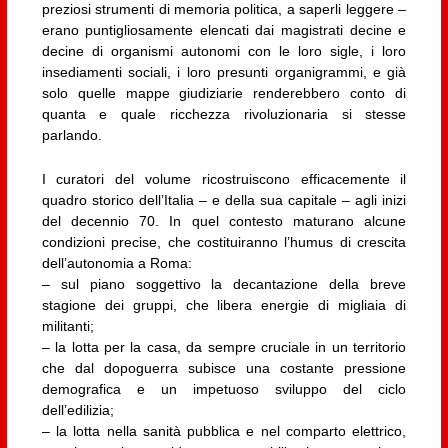
preziosi strumenti di memoria politica, a saperli leggere –
erano puntigliosamente elencati dai magistrati decine e
decine di organismi autonomi con le loro sigle, i loro
insediamenti sociali, i loro presunti organigrammi, e già
solo quelle mappe giudiziarie renderebbero conto di
quanta e quale ricchezza rivoluzionaria si stesse
parlando.
I curatori del volume ricostruiscono efficacemente il
quadro storico dell’Italia – e della sua capitale – agli inizi
del decennio 70. In quel contesto maturano alcune
condizioni precise, che costituiranno l’humus di crescita
dell’autonomia a Roma:
– sul piano soggettivo la decantazione della breve
stagione dei gruppi, che libera energie di migliaia di
militanti;
– la lotta per la casa, da sempre cruciale in un territorio
che dal dopoguerra subisce una costante pressione
demografica e un impetuoso sviluppo del ciclo
dell’edilizia;
– la lotta nella sanità pubblica e nel comparto elettrico,