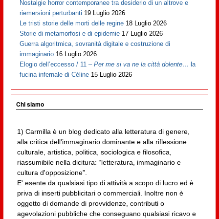
Nostalgie horror contemporanee tra desiderio di un altrove e
riemersioni perturbanti
19 Luglio 2026
Le tristi storie delle morti delle regine
18 Luglio 2026
Storie di metamorfosi e di epidemie
17 Luglio 2026
Guerra algoritmica, sovranità digitale e costruzione di
immaginario
16 Luglio 2026
Elogio dell’eccesso / 11 –
Per me si va ne la città dolente…
la
fucina infernale di Cèline
15 Luglio 2026
Chi siamo
1) Carmilla è un blog dedicato alla letteratura di genere,
alla critica dell'immaginario dominante e alla riflessione
culturale, artistica, politica, sociologica e filosofica,
riassumibile nella dicitura: “letteratura, immaginario e
cultura d'opposizione”.
E' esente da qualsiasi tipo di attività a scopo di lucro ed è
priva di inserti pubblicitari o commerciali. Inoltre non è
oggetto di domande di provvidenze, contributi o
agevolazioni pubbliche che conseguano qualsiasi ricavo e