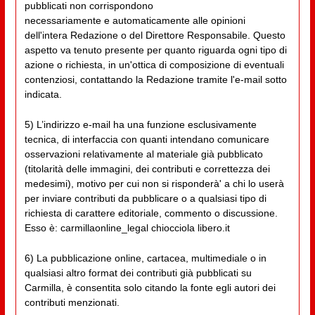
pubblicati non corrispondono
necessariamente e automaticamente alle opinioni
dell'intera Redazione o del Direttore Responsabile. Questo
aspetto va tenuto presente per quanto riguarda ogni tipo di
azione o richiesta, in un'ottica di composizione di eventuali
contenziosi, contattando la Redazione tramite l'e-mail sotto
indicata.
5) L’indirizzo e-mail ha una funzione esclusivamente
tecnica, di interfaccia con quanti intendano comunicare
osservazioni relativamente al materiale già pubblicato
(titolarità delle immagini, dei contributi e correttezza dei
medesimi), motivo per cui non si risponderà' a chi lo userà
per inviare contributi da pubblicare o a qualsiasi tipo di
richiesta di carattere editoriale, commento o discussione.
Esso è: carmillaonline_legal chiocciola libero.it
6) La pubblicazione online, cartacea, multimediale o in
qualsiasi altro format dei contributi già pubblicati su
Carmilla, è consentita solo citando la fonte egli autori dei
contributi menzionati.