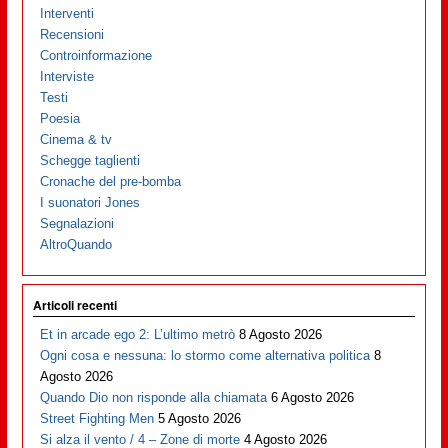
Interventi
Recensioni
Controinformazione
Interviste
Testi
Poesia
Cinema & tv
Schegge taglienti
Cronache del pre-bomba
I suonatori Jones
Segnalazioni
AltroQuando
Articoli recenti
Et in arcade ego 2: L’ultimo metrò
8 Agosto 2026
Ogni cosa e nessuna: lo stormo come alternativa politica
8
Agosto 2026
Quando Dio non risponde alla chiamata
6 Agosto 2026
Street Fighting Men
5 Agosto 2026
Si alza il vento / 4 – Zone di morte
4 Agosto 2026