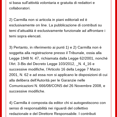
si basa sull'attività volontaria e gratuita di redattori e
collaboratori.
2) Carmilla non si articola in piani editoriali ed è
esclusivamente on line. La pubblicazione di contributi su
temi d'attualità è esclusivamente funzionale ad affrontare i
temi sopra elencati.
3) Pertanto, in riferimento ai punti 1) e 2) Carmilla non è
soggetta alla registrazione presso il Tribunale, ossia alla
Legge 1948 N. 47, richiamata dalla Legge 62/2001, nonché
l’Art. 3-Bis del Decreto Legge 103/2012, _N. 4_16 e
successive modifiche, l’Articolo 16 della Legge 7 Marzo
2001, N. 62 e ad essa non si applicano le disposizioni di cui
alla delibera dell'Autorità per le Garanzie nelle
Comunicazioni N. 666/08/CONS del 26 Novembre 2008, e
successive modifiche.
4) Carmilla è composta da editor chi si autogestiscono con
senso di responsabilità nei riguardi del collettivo
redazionale e del Direttore Responsabile. I contributi