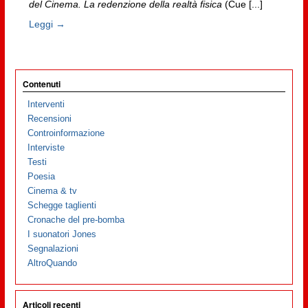
del Cinema. La redenzione della realtà fisica
(Cue [...]
Leggi →
Contenuti
Interventi
Recensioni
Controinformazione
Interviste
Testi
Poesia
Cinema & tv
Schegge taglienti
Cronache del pre-bomba
I suonatori Jones
Segnalazioni
AltroQuando
Articoli recenti