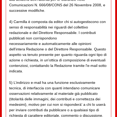
Comunicazioni N. 666/08/CONS del 26 Novembre 2008, e
successive modifiche.
4) Carmilla è composta da editor chi si autogestiscono con
senso di responsabilità nei riguardi del collettivo
redazionale e del Direttore Responsabile. I contributi
pubblicati non corrispondono
necessariamente e automaticamente alle opinioni
dell'intera Redazione o del Direttore Responsabile. Questo
aspetto va tenuto presente per quanto riguarda ogni tipo di
azione o richiesta, in un'ottica di composizione di eventuali
contenziosi, contattando la Redazione tramite l'e-mail sotto
indicata.
5) L’indirizzo e-mail ha una funzione esclusivamente
tecnica, di interfaccia con quanti intendano comunicare
osservazioni relativamente al materiale già pubblicato
(titolarità delle immagini, dei contributi e correttezza dei
medesimi), motivo per cui non si risponderà' a chi lo userà
per inviare contributi da pubblicare o a qualsiasi tipo di
richiesta di carattere editoriale, commento o discussione.