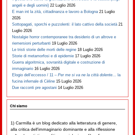
angeli e degli uomini)
22 Luglio 2026
E man int la zità, cittadinanza e lavoro a Bologna
21 Luglio
2026
Sottopagati, sporchi e puzzolenti: il lato cattivo della società
21
Luglio 2026
Nostalgie horror contemporanee tra desiderio di un altrove e
riemersioni perturbanti
19 Luglio 2026
Le tristi storie delle morti delle regine
18 Luglio 2026
Storie di metamorfosi e di epidemie
17 Luglio 2026
Guerra algoritmica, sovranità digitale e costruzione di
immaginario
16 Luglio 2026
Elogio dell’eccesso / 11 –
Per me si va ne la città dolente…
la
fucina infernale di Cèline
15 Luglio 2026
Due racconti pre agostani
14 Luglio 2026
Chi siamo
1) Carmilla è un blog dedicato alla letteratura di genere,
alla critica dell'immaginario dominante e alla riflessione