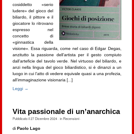
cosiddetto «serio
ludere» del gioco del
biliardo, il pittore e il
giocatore lo ritrovano
espresso nel
concetto di
«ginnastica della
visione». Essa riguarda, come nel caso di Edgar Degas,
anzitutto la passione dell’artista per il gesto compiuto
dall’arteficie del tavolo verde. Nel virtuoso del biliardo, e
anzi nella lingua del gioco biliardistico, si è dinanzi a un
luogo in cui l’atto di vedere equivale quasi a una profezia,
all’immaginazione visionaria [...]
Leggi →
Vita passionale di un’anarchica
Pubblicato il
27 Dicembre 2024
· in
Recensioni
·
di
Paolo Lago