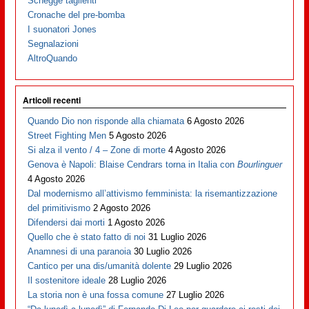
Schegge taglienti
Cronache del pre-bomba
I suonatori Jones
Segnalazioni
AltroQuando
Articoli recenti
Quando Dio non risponde alla chiamata
6 Agosto 2026
Street Fighting Men
5 Agosto 2026
Si alza il vento / 4 – Zone di morte
4 Agosto 2026
Genova è Napoli: Blaise Cendrars torna in Italia con
Bourlinguer
4 Agosto 2026
Dal modernismo all’attivismo femminista: la risemantizzazione
del primitivismo
2 Agosto 2026
Difendersi dai morti
1 Agosto 2026
Quello che è stato fatto di noi
31 Luglio 2026
Anamnesi di una paranoia
30 Luglio 2026
Cantico per una dis/umanità dolente
29 Luglio 2026
Il sostenitore ideale
28 Luglio 2026
La storia non è una fossa comune
27 Luglio 2026