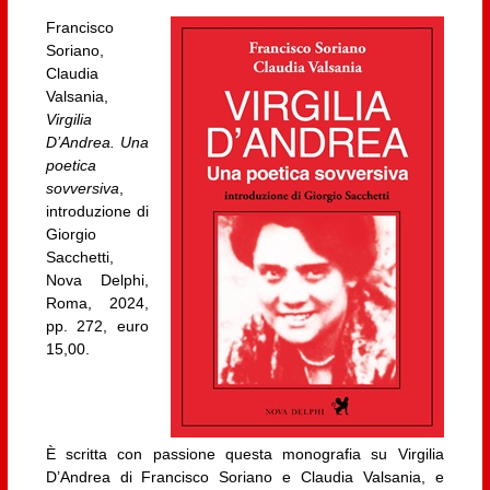
Francisco
Soriano,
Claudia
Valsania,
Virgilia
D’Andrea. Una
poetica
sovversiva
,
introduzione di
Giorgio
Sacchetti,
Nova Delphi,
Roma, 2024,
pp. 272, euro
15,00.
È scritta con passione questa monografia su Virgilia
D’Andrea di Francisco Soriano e Claudia Valsania, e