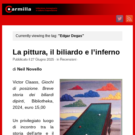
Currently viewing the tag:
"Edgar Degas"
La pittura, il biliardo e l’inferno
Pubblicato il
27 Giugno 2025
· in
Recensioni
·
di
Neil Novello
Victor Claass,
Giochi
di posizione. Breve
storia dei biliardi
dipinti
, Bibliotheka,
2024, euro 15,00
Un privilegiato luogo
di incontro tra la
storia dell’arte e il