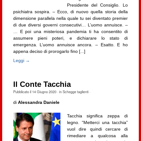
Presidente del Consiglio. Lo
psichiatra sospira. – Ecco, di nuovo quella storia della
dimensione parallela nella quale tu sei diventato premier
di due diversi governi consecutivi… L’uomo annuisce. –
… E poi una misteriosa pandemia ti ha consentito di
assumere pieni poteri, e dichiarare lo stato di
emergenza. L’uomo annuisce ancora. – Esatto. E ho
appena deciso di prorogarlo fino [...]
Leggi →
Il Conte Tacchia
Pubblicato il
14 Giugno 2020
· in
Schegge taglienti
·
di
Alessandra Daniele
Tacchia significa zeppa di
legno. “Metterci una tacchia”
vuol dire quindi cercare di
rimediare a qualcosa alla