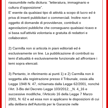
riassumibile nella dicitura: “letteratura, immaginario e
cultura d'opposizione”.
E' esente da qualsiasi tipo di attività a scopo di lucro ed è
priva di inserti pubblicitari o commerciali. Inoltre non è
oggetto di domande di provvidenze, contributi o
agevolazioni pubbliche che conseguano qualsiasi ricavo e
si basa sull'attività volontaria e gratuita di redattori e
collaboratori.
2) Carmilla non si articola in piani editoriali ed è
esclusivamente on line. La pubblicazione di contributi su
temi d'attualità è esclusivamente funzionale ad affrontare i
temi sopra elencati.
3) Pertanto, in riferimento ai punti 1) e 2) Carmilla non è
soggetta alla registrazione presso il Tribunale, ossia alla
Legge 1948 N. 47, richiamata dalla Legge 62/2001, nonché
l’Art. 3-Bis del Decreto Legge 103/2012, _N. 4_16 e
successive modifiche, l’Articolo 16 della Legge 7 Marzo
2001, N. 62 e ad essa non si applicano le disposizioni di cui
alla delibera dell'Autorità per le Garanzie nelle