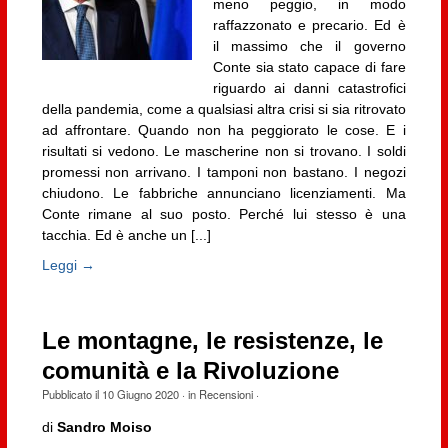
meno peggio, in modo
raffazzonato e precario. Ed è
il massimo che il governo
Conte sia stato capace di fare
riguardo ai danni catastrofici
della pandemia, come a qualsiasi altra crisi si sia ritrovato
ad affrontare. Quando non ha peggiorato le cose. E i
risultati si vedono. Le mascherine non si trovano. I soldi
promessi non arrivano. I tamponi non bastano. I negozi
chiudono. Le fabbriche annunciano licenziamenti. Ma
Conte rimane al suo posto. Perché lui stesso è una
tacchia. Ed è anche un [...]
Leggi →
Le montagne, le resistenze, le
comunità e la Rivoluzione
Pubblicato il
10 Giugno 2020
· in
Recensioni
·
di
Sandro Moiso