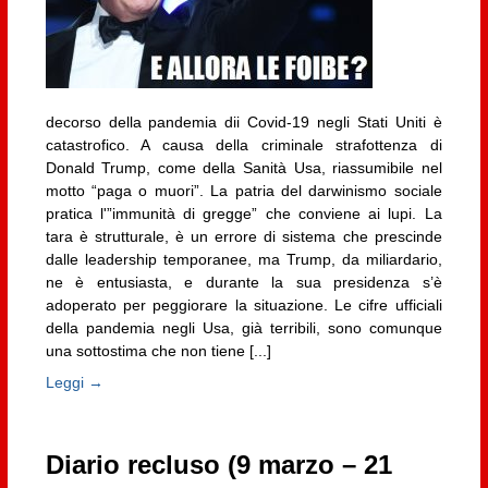
decorso della pandemia dii Covid-19 negli Stati Uniti è
catastrofico. A causa della criminale strafottenza di
Donald Trump, come della Sanità Usa, riassumibile nel
motto “paga o muori”. La patria del darwinismo sociale
pratica l'”immunità di gregge” che conviene ai lupi. La
tara è strutturale, è un errore di sistema che prescinde
dalle leadership temporanee, ma Trump, da miliardario,
ne è entusiasta, e durante la sua presidenza s’è
adoperato per peggiorare la situazione. Le cifre ufficiali
della pandemia negli Usa, già terribili, sono comunque
una sottostima che non tiene [...]
Leggi →
Diario recluso (9 marzo – 21