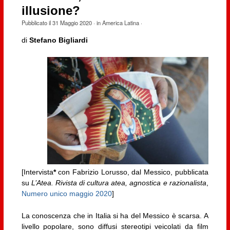
illusione?
Pubblicato il
31 Maggio 2020
· in
America Latina
·
di
Stefano Bigliardi
[Intervista
*
con Fabrizio Lorusso, dal Messico, pubblicata
su
L’Atea. Rivista di cultura atea, agnostica e razionalista
,
Numero unico maggio 2020
]
La conoscenza che in Italia si ha del Messico è scarsa. A
livello popolare, sono diffusi stereotipi veicolati da film