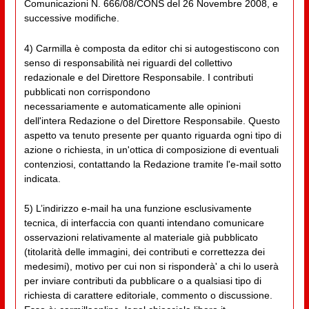
Comunicazioni N. 666/08/CONS del 26 Novembre 2008, e
successive modifiche.
4) Carmilla è composta da editor chi si autogestiscono con
senso di responsabilità nei riguardi del collettivo
redazionale e del Direttore Responsabile. I contributi
pubblicati non corrispondono
necessariamente e automaticamente alle opinioni
dell'intera Redazione o del Direttore Responsabile. Questo
aspetto va tenuto presente per quanto riguarda ogni tipo di
azione o richiesta, in un'ottica di composizione di eventuali
contenziosi, contattando la Redazione tramite l'e-mail sotto
indicata.
5) L’indirizzo e-mail ha una funzione esclusivamente
tecnica, di interfaccia con quanti intendano comunicare
osservazioni relativamente al materiale già pubblicato
(titolarità delle immagini, dei contributi e correttezza dei
medesimi), motivo per cui non si risponderà' a chi lo userà
per inviare contributi da pubblicare o a qualsiasi tipo di
richiesta di carattere editoriale, commento o discussione.