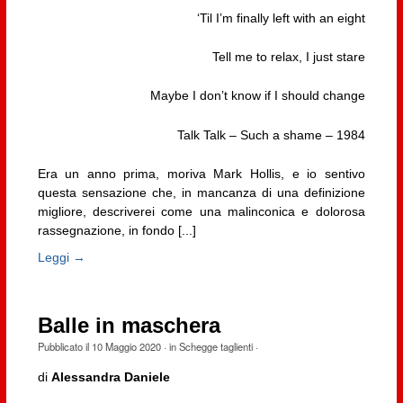
‘Til I’m finally left with an eight
Tell me to relax, I just stare
Maybe I don’t know if I should change
Talk Talk – Such a shame – 1984
Era un anno prima, moriva Mark Hollis, e io sentivo
questa sensazione che, in mancanza di una definizione
migliore, descriverei come una malinconica e dolorosa
rassegnazione, in fondo [...]
Leggi →
Balle in maschera
Pubblicato il
10 Maggio 2020
· in
Schegge taglienti
·
di
Alessandra Daniele