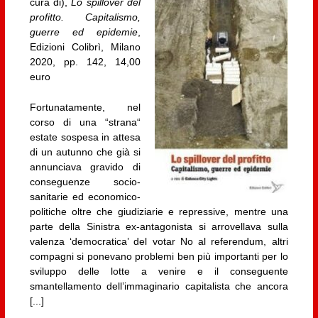
cura di),
Lo spillover del
profitto. Capitalismo,
guerre ed epidemie
,
Edizioni Colibrì, Milano
2020, pp. 142, 14,00
euro
Fortunatamente, nel
corso di una “strana“
estate sospesa in attesa
di un autunno che già si
annunciava gravido di
conseguenze socio-
sanitarie ed economico-
politiche oltre che giudiziarie e repressive, mentre una
parte della Sinistra ex-antagonista si arrovellava sulla
valenza ‘democratica’ del votar No al referendum, altri
compagni si ponevano problemi ben più importanti per lo
sviluppo delle lotte a venire e il conseguente
smantellamento dell’immaginario capitalista che ancora
[...]