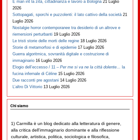
E man int la zità, cittadinanza e lavoro a Bologna
21 Luglio
2026
Sottopagati, sporchi e puzzolenti: il lato cattivo della società
21
Luglio 2026
Nostalgie horror contemporanee tra desiderio di un altrove e
riemersioni perturbanti
19 Luglio 2026
Le tristi storie delle morti delle regine
18 Luglio 2026
Storie di metamorfosi e di epidemie
17 Luglio 2026
Guerra algoritmica, sovranità digitale e costruzione di
immaginario
16 Luglio 2026
Elogio dell’eccesso / 11 –
Per me si va ne la città dolente…
la
fucina infernale di Cèline
15 Luglio 2026
Due racconti pre agostani
14 Luglio 2026
L’altro Di Vittorio
13 Luglio 2026
Chi siamo
1) Carmilla è un blog dedicato alla letteratura di genere,
alla critica dell'immaginario dominante e alla riflessione
culturale, artistica, politica, sociologica e filosofica,