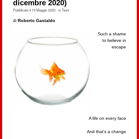
dicembre 2020)
Pubblicato il
13 Maggio 2020
· in
Testi
·
di
Roberto Gastaldo
Such a shame
to believe in
escape
A life on every face
And that’s a change