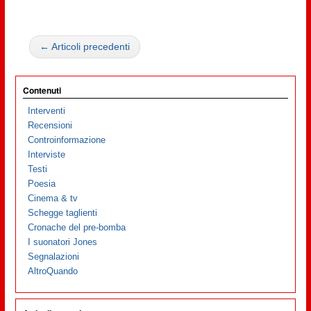
← Articoli precedenti
Contenuti
Interventi
Recensioni
Controinformazione
Interviste
Testi
Poesia
Cinema & tv
Schegge taglienti
Cronache del pre-bomba
I suonatori Jones
Segnalazioni
AltroQuando