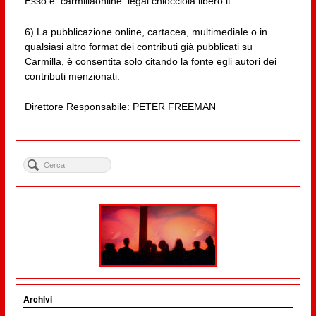
Esso è: carmillaonline_legal chiocciola libero.it
6) La pubblicazione online, cartacea, multimediale o in
qualsiasi altro format dei contributi già pubblicati su
Carmilla, è consentita solo citando la fonte egli autori dei
contributi menzionati.
Direttore Responsabile: PETER FREEMAN
Archivi