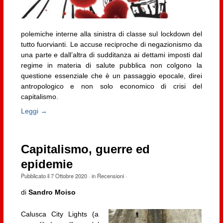
polemiche interne alla sinistra di classe sul lockdown del
tutto fuorvianti. Le accuse reciproche di negazionismo da
una parte e dall’altra di sudditanza ai dettami imposti dal
regime in materia di salute pubblica non colgono la
questione essenziale che è un passaggio epocale, direi
antropologico e non solo economico di crisi del
capitalismo.
Leggi →
Capitalismo, guerre ed
epidemie
Pubblicato il
7 Ottobre 2020
· in
Recensioni
·
di
Sandro Moiso
Calusca City Lights (a