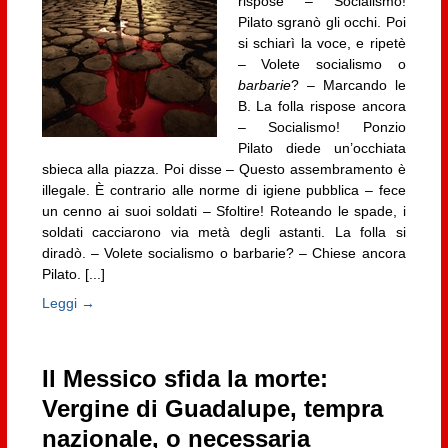
rispose – Socialismo!
Pilato sgranò gli occhi. Poi
si schiarì la voce, e ripetè
– Volete socialismo o
barbarie
? – Marcando le
B. La folla rispose ancora
– Socialismo! Ponzio
Pilato diede un’occhiata
sbieca alla piazza. Poi disse – Questo assembramento è
illegale. È contrario alle norme di igiene pubblica – fece
un cenno ai suoi soldati – Sfoltire! Roteando le spade, i
soldati cacciarono via metà degli astanti. La folla si
diradò. – Volete socialismo o barbarie? – Chiese ancora
Pilato. [...]
Leggi →
Il Messico sfida la morte:
Vergine di Guadalupe, tempra
nazionale, o necessaria