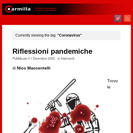
Currently viewing the tag:
"Coronavirus"
Riflessioni pandemiche
Pubblicato il
1 Dicembre 2020
· in
Interventi
·
di
Nico Maccentelli
Trovo
le