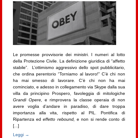
Le promesse provvisorie dei ministri. I numeri al lotto
della Protezione Civile. La definizione giuridica di “affetto
stabile”. L’ottimismo aggressivo dello spot pubblicitario,
che ordina perentorio “Torniamo al lavoro!” C’è chi non
ha mai smesso di lavorare. C’è chi non ha mai
cominciato, e adesso in collegamento via Skype dalla sua
villa da principino Prospero, favoleggia di mitologiche
Grandi Opere,
e rimprovera la classe operaia di non
avere voglia d’andare in paradiso, di dare troppa
importanza alla vita, rispetto al PIL. Pontifica di
Ripartenza ed
effetto rebound,
e non si rende conto di
[...]
Leggi →