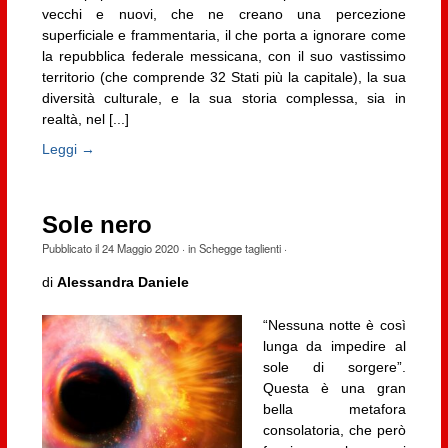
vecchi e nuovi, che ne creano una percezione
superficiale e frammentaria, il che porta a ignorare come
la repubblica federale messicana, con il suo vastissimo
territorio (che comprende 32 Stati più la capitale), la sua
diversità culturale, e la sua storia complessa, sia in
realtà, nel [...]
Leggi →
Sole nero
Pubblicato il
24 Maggio 2020
· in
Schegge taglienti
·
di
Alessandra Daniele
“Nessuna notte è così
lunga da impedire al
sole di sorgere”.
Questa è una gran
bella metafora
consolatoria, che però