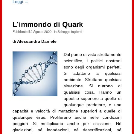
Leggi →
L’immondo di Quark
Pubblicato il
2 Agosto 2020
· in
Schegge taglienti
·
di
Alessandra Daniele
Dal punto di vista strettamente
scientifico, i politici nostrani
sono degli organismi perfetti.
Si adattano a qualsiasi
ambiente. Sfruttano qualsiasi
situazione. Si nutrono di
qualsiasi cosa. Hanno un
appetito superiore a quello di
qualunque predatore, e una
capacità e velocità di mutazione superiori a quelle di
qualunque virus. Proliferano anche nelle condizioni
peggiori. Si moltiplicano anche per scissione. Né
glaciazioni, né inondazioni, né desertificazioni, né