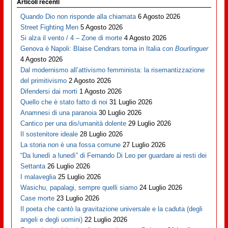
Articoli recenti
Quando Dio non risponde alla chiamata
6 Agosto 2026
Street Fighting Men
5 Agosto 2026
Si alza il vento / 4 – Zone di morte
4 Agosto 2026
Genova è Napoli: Blaise Cendrars torna in Italia con
Bourlinguer
4 Agosto 2026
Dal modernismo all’attivismo femminista: la risemantizzazione
del primitivismo
2 Agosto 2026
Difendersi dai morti
1 Agosto 2026
Quello che è stato fatto di noi
31 Luglio 2026
Anamnesi di una paranoia
30 Luglio 2026
Cantico per una dis/umanità dolente
29 Luglio 2026
Il sostenitore ideale
28 Luglio 2026
La storia non è una fossa comune
27 Luglio 2026
“Da lunedì a lunedì” di Fernando Di Leo per guardare ai resti dei
Settanta
26 Luglio 2026
I malaveglia
25 Luglio 2026
Wasichu, papalagi, sempre quelli siamo
24 Luglio 2026
Case morte
23 Luglio 2026
Il poeta che cantò la gravitazione universale e la caduta (degli
angeli e degli uomini)
22 Luglio 2026