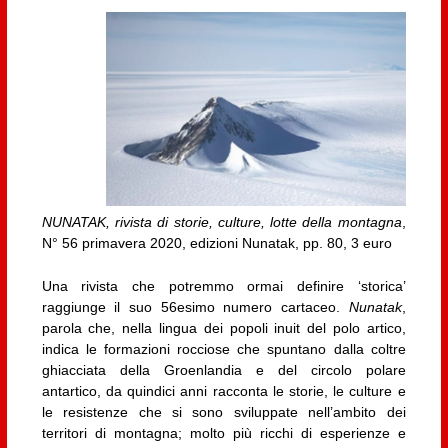
NUNATAK, rivista di storie, culture, lotte della montagna
,
N° 56 primavera 2020, edizioni Nunatak, pp. 80, 3 euro
Una rivista che potremmo ormai definire ‘storica’
raggiunge il suo 56esimo numero cartaceo.
Nunatak
,
parola che, nella lingua dei popoli inuit del polo artico,
indica le formazioni rocciose che spuntano dalla coltre
ghiacciata della Groenlandia e del circolo polare
antartico, da quindici anni racconta le storie, le culture e
le resistenze che si sono sviluppate nell’ambito dei
territori di montagna; molto più ricchi di esperienze e