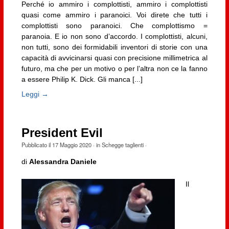
Perché io ammiro i complottisti, ammiro i complottisti
quasi come ammiro i paranoici. Voi direte che tutti i
complottisti sono paranoici. Che complottismo =
paranoia. E io non sono d’accordo. I complottisti, alcuni,
non tutti, sono dei formidabili inventori di storie con una
capacità di avvicinarsi quasi con precisione millimetrica al
futuro, ma che per un motivo o per l’altra non ce la fanno
a essere Philip K. Dick. Gli manca [...]
Leggi →
President Evil
Pubblicato il
17 Maggio 2020
· in
Schegge taglienti
·
di
Alessandra Daniele
Il