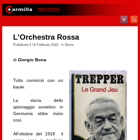
L’Orchestra Rossa
Pubblicato il
18 Febbraio 2022
· in
Storia
·
di
Giorgio Bona
Tutto cominciò con un
baule.
La storia dello
spionaggio sovietico in
Germania ebbe inizio
così.
All’ottobre del 1918 il