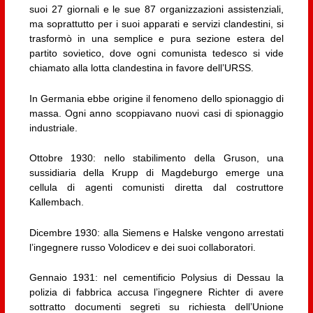
suoi 27 giornali e le sue 87 organizzazioni assistenziali,
ma soprattutto per i suoi apparati e servizi clandestini, si
trasformò in una semplice e pura sezione estera del
partito sovietico, dove ogni comunista tedesco si vide
chiamato alla lotta clandestina in favore dell’URSS.
In Germania ebbe origine il fenomeno dello spionaggio di
massa. Ogni anno scoppiavano nuovi casi di spionaggio
industriale.
Ottobre 1930: nello stabilimento della Gruson, una
sussidiaria della Krupp di Magdeburgo emerge una
cellula di agenti comunisti diretta dal costruttore
Kallembach.
Dicembre 1930: alla Siemens e Halske vengono arrestati
l’ingegnere russo Volodicev e dei suoi collaboratori.
Gennaio 1931: nel cementificio Polysius di Dessau la
polizia di fabbrica accusa l’ingegnere Richter di avere
sottratto documenti segreti su richiesta dell’Unione