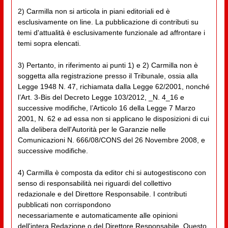
2) Carmilla non si articola in piani editoriali ed è
esclusivamente on line. La pubblicazione di contributi su
temi d'attualità è esclusivamente funzionale ad affrontare i
temi sopra elencati.
3) Pertanto, in riferimento ai punti 1) e 2) Carmilla non è
soggetta alla registrazione presso il Tribunale, ossia alla
Legge 1948 N. 47, richiamata dalla Legge 62/2001, nonché
l’Art. 3-Bis del Decreto Legge 103/2012, _N. 4_16 e
successive modifiche, l’Articolo 16 della Legge 7 Marzo
2001, N. 62 e ad essa non si applicano le disposizioni di cui
alla delibera dell'Autorità per le Garanzie nelle
Comunicazioni N. 666/08/CONS del 26 Novembre 2008, e
successive modifiche.
4) Carmilla è composta da editor chi si autogestiscono con
senso di responsabilità nei riguardi del collettivo
redazionale e del Direttore Responsabile. I contributi
pubblicati non corrispondono
necessariamente e automaticamente alle opinioni
dell'intera Redazione o del Direttore Responsabile. Questo