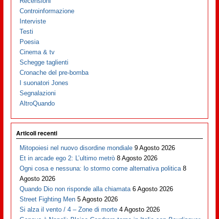
Recensioni
Controinformazione
Interviste
Testi
Poesia
Cinema & tv
Schegge taglienti
Cronache del pre-bomba
I suonatori Jones
Segnalazioni
AltroQuando
Articoli recenti
Mitopoiesi nel nuovo disordine mondiale
9 Agosto 2026
Et in arcade ego 2: L’ultimo metrò
8 Agosto 2026
Ogni cosa e nessuna: lo stormo come alternativa politica
8
Agosto 2026
Quando Dio non risponde alla chiamata
6 Agosto 2026
Street Fighting Men
5 Agosto 2026
Si alza il vento / 4 – Zone di morte
4 Agosto 2026