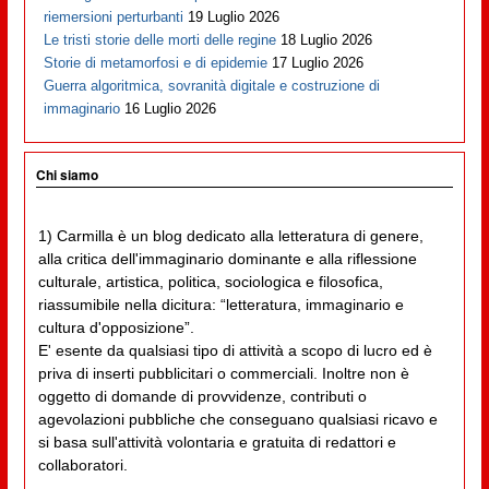
riemersioni perturbanti
19 Luglio 2026
Le tristi storie delle morti delle regine
18 Luglio 2026
Storie di metamorfosi e di epidemie
17 Luglio 2026
Guerra algoritmica, sovranità digitale e costruzione di
immaginario
16 Luglio 2026
Chi siamo
1) Carmilla è un blog dedicato alla letteratura di genere,
alla critica dell'immaginario dominante e alla riflessione
culturale, artistica, politica, sociologica e filosofica,
riassumibile nella dicitura: “letteratura, immaginario e
cultura d'opposizione”.
E' esente da qualsiasi tipo di attività a scopo di lucro ed è
priva di inserti pubblicitari o commerciali. Inoltre non è
oggetto di domande di provvidenze, contributi o
agevolazioni pubbliche che conseguano qualsiasi ricavo e
si basa sull'attività volontaria e gratuita di redattori e
collaboratori.