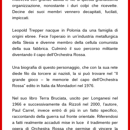
organizzazione, nonostante i duri colpi che ricevette.
Decine dei suoi membri vennero decapitati, fucilati,
impiccati.
Leopold Trepper nacque in Polonia da una famiglia di
origini ebree. Fece l’operaio in un’industria metallurgica
della Slesia e divenne membro della cellula comunista
della sua fabbrica. Culminò il suo percorso militante
diventando il capo dell’Orchestra Rossa.
Una biografia di questo personaggio, che con la sua rete
diede filo da torcere ai nazisti, la si può trovare nel “Il
grande gioco – le memorie del capo dell’Orchestra
Rossa” edito in Italia da Mondadori nel 1976.
Nel suo libro Terra Bruciata, uscito per Longanesi nel
1966 e successivamente da Rizzoli nel 2000, l’autore,
Paul Carrel, invece entrò di più in un fatto specifico,
raccontando della guerra sul fronte orientale. Riferendosi
a fatti realmente accaduti mise in luce il tradimento per
opera di Orchestra Rossa che permise di vincere la