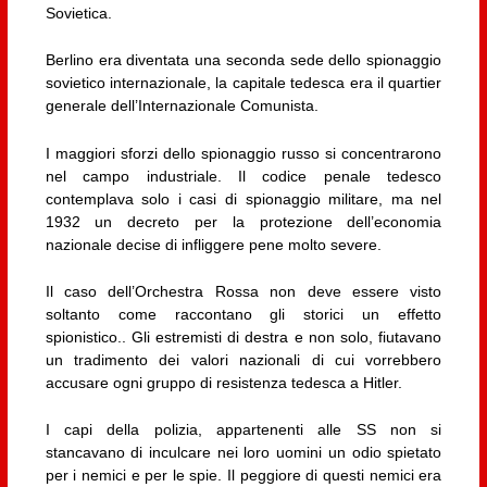
Sovietica.
Berlino era diventata una seconda sede dello spionaggio
sovietico internazionale, la capitale tedesca era il quartier
generale dell’Internazionale Comunista.
I maggiori sforzi dello spionaggio russo si concentrarono
nel campo industriale. Il codice penale tedesco
contemplava solo i casi di spionaggio militare, ma nel
1932 un decreto per la protezione dell’economia
nazionale decise di infliggere pene molto severe.
Il caso dell’Orchestra Rossa non deve essere visto
soltanto come raccontano gli storici un effetto
spionistico.. Gli estremisti di destra e non solo, fiutavano
un tradimento dei valori nazionali di cui vorrebbero
accusare ogni gruppo di resistenza tedesca a Hitler.
I capi della polizia, appartenenti alle SS non si
stancavano di inculcare nei loro uomini un odio spietato
per i nemici e per le spie. Il peggiore di questi nemici era