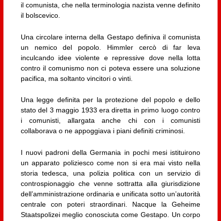
il comunista, che nella terminologia nazista venne definito
il bolscevico.
Una circolare interna della Gestapo definiva il comunista
un nemico del popolo. Himmler cercò di far leva
inculcando idee violente e repressive dove nella lotta
contro il comunismo non ci poteva essere una soluzione
pacifica, ma soltanto vincitori o vinti.
Una legge definita per la protezione del popolo e dello
stato del 3 maggio 1933 era diretta in primo luogo contro
i comunisti, allargata anche chi con i comunisti
collaborava o ne appoggiava i piani definiti criminosi.
I nuovi padroni della Germania in pochi mesi istituirono
un apparato poliziesco come non si era mai visto nella
storia tedesca, una polizia politica con un servizio di
controspionaggio che venne sottratta alla giurisdizione
dell’amministrazione ordinaria e unificata sotto un’autorità
centrale con poteri straordinari. Nacque la Geheime
Staatspolizei meglio conosciuta come Gestapo. Un corpo