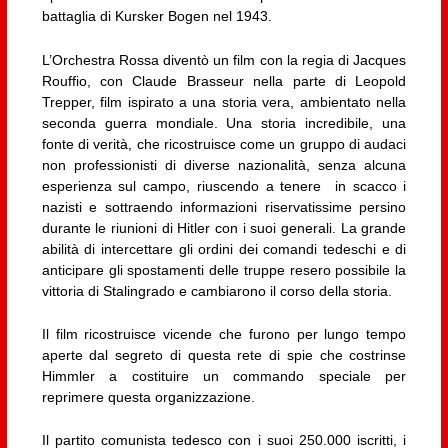
battaglia di Kursker Bogen nel 1943.
L’Orchestra Rossa diventò un film con la regia di Jacques
Rouffio, con Claude Brasseur nella parte di Leopold
Trepper, film ispirato a una storia vera, ambientato nella
seconda guerra mondiale. Una storia incredibile, una
fonte di verità, che ricostruisce come un gruppo di audaci
non professionisti di diverse nazionalità, senza alcuna
esperienza sul campo, riuscendo a tenere in scacco i
nazisti e sottraendo informazioni riservatissime persino
durante le riunioni di Hitler con i suoi generali. La grande
abilità di intercettare gli ordini dei comandi tedeschi e di
anticipare gli spostamenti delle truppe resero possibile la
vittoria di Stalingrado e cambiarono il corso della storia.
Il film ricostruisce vicende che furono per lungo tempo
aperte dal segreto di questa rete di spie che costrinse
Himmler a costituire un commando speciale per
reprimere questa organizzazione.
Il partito comunista tedesco con i suoi 250.000 iscritti, i