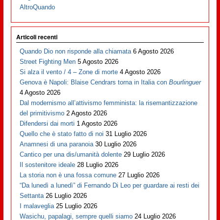
AltroQuando
Articoli recenti
Quando Dio non risponde alla chiamata
6 Agosto 2026
Street Fighting Men
5 Agosto 2026
Si alza il vento / 4 – Zone di morte
4 Agosto 2026
Genova è Napoli: Blaise Cendrars torna in Italia con
Bourlinguer
4 Agosto 2026
Dal modernismo all’attivismo femminista: la risemantizzazione
del primitivismo
2 Agosto 2026
Difendersi dai morti
1 Agosto 2026
Quello che è stato fatto di noi
31 Luglio 2026
Anamnesi di una paranoia
30 Luglio 2026
Cantico per una dis/umanità dolente
29 Luglio 2026
Il sostenitore ideale
28 Luglio 2026
La storia non è una fossa comune
27 Luglio 2026
“Da lunedì a lunedì” di Fernando Di Leo per guardare ai resti dei
Settanta
26 Luglio 2026
I malaveglia
25 Luglio 2026
Wasichu, papalagi, sempre quelli siamo
24 Luglio 2026