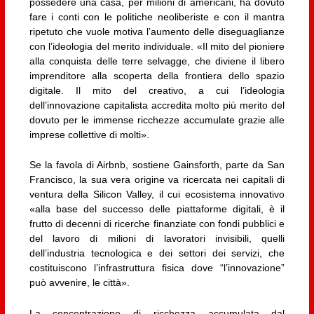
possedere una casa, per milioni di americani, ha dovuto
fare i conti con le politiche neoliberiste e con il mantra
ripetuto che vuole motiva l’aumento delle diseguaglianze
con l’ideologia del merito individuale. «Il mito del pioniere
alla conquista delle terre selvagge, che diviene il libero
imprenditore alla scoperta della frontiera dello spazio
digitale. Il mito del creativo, a cui l’ideologia
dell’innovazione capitalista accredita molto più merito del
dovuto per le immense ricchezze accumulate grazie alle
imprese collettive di molti».
Se la favola di Airbnb, sostiene Gainsforth, parte da San
Francisco, la sua vera origine va ricercata nei capitali di
ventura della Silicon Valley, il cui ecosistema innovativo
«alla base del successo delle piattaforme digitali, è il
frutto di decenni di ricerche finanziate con fondi pubblici e
del lavoro di milioni di lavoratori invisibili, quelli
dell’industria tecnologica e dei settori dei servizi, che
costituiscono l’infrastruttura fisica dove “l’innovazione”
può avvenire, le città».
La concentrazione di ricchezza accumulata dal