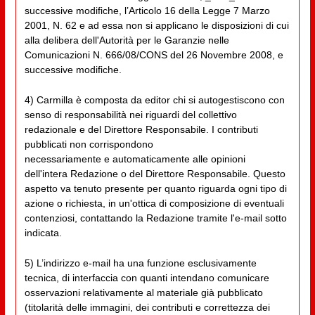
successive modifiche, l’Articolo 16 della Legge 7 Marzo
2001, N. 62 e ad essa non si applicano le disposizioni di cui
alla delibera dell'Autorità per le Garanzie nelle
Comunicazioni N. 666/08/CONS del 26 Novembre 2008, e
successive modifiche.
4) Carmilla è composta da editor chi si autogestiscono con
senso di responsabilità nei riguardi del collettivo
redazionale e del Direttore Responsabile. I contributi
pubblicati non corrispondono
necessariamente e automaticamente alle opinioni
dell'intera Redazione o del Direttore Responsabile. Questo
aspetto va tenuto presente per quanto riguarda ogni tipo di
azione o richiesta, in un'ottica di composizione di eventuali
contenziosi, contattando la Redazione tramite l'e-mail sotto
indicata.
5) L’indirizzo e-mail ha una funzione esclusivamente
tecnica, di interfaccia con quanti intendano comunicare
osservazioni relativamente al materiale già pubblicato
(titolarità delle immagini, dei contributi e correttezza dei