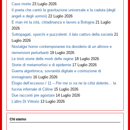
Case morte
23 Luglio 2026
Il poeta che cantò la gravitazione universale e la caduta (degli
angeli e degli uomini)
22 Luglio 2026
E man int la zità, cittadinanza e lavoro a Bologna
21 Luglio
2026
Sottopagati, sporchi e puzzolenti: il lato cattivo della società
21
Luglio 2026
Nostalgie horror contemporanee tra desiderio di un altrove e
riemersioni perturbanti
19 Luglio 2026
Le tristi storie delle morti delle regine
18 Luglio 2026
Storie di metamorfosi e di epidemie
17 Luglio 2026
Guerra algoritmica, sovranità digitale e costruzione di
immaginario
16 Luglio 2026
Elogio dell’eccesso / 11 –
Per me si va ne la città dolente…
la
fucina infernale di Cèline
15 Luglio 2026
Due racconti pre agostani
14 Luglio 2026
L’altro Di Vittorio
13 Luglio 2026
Chi siamo