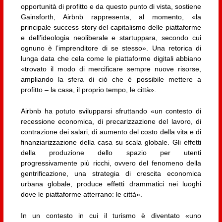
opportunità di profitto e da questo punto di vista, sostiene
Gainsforth, Airbnb rappresenta, al momento, «la
principale success story del capitalismo delle piattaforme
e dell’ideologia neoliberale e startuppara, secondo cui
ognuno è l’imprenditore di se stesso». Una retorica di
lunga data che cela come le piattaforme digitali abbiano
«trovato il modo di mercificare sempre nuove risorse,
ampliando la sfera di ciò che è possibile mettere a
profitto – la casa, il proprio tempo, le città».
Airbnb ha potuto svilupparsi sfruttando «un contesto di
recessione economica, di precarizzazione del lavoro, di
contrazione dei salari, di aumento del costo della vita e di
finanziarizzazione della casa su scala globale. Gli effetti
della produzione dello spazio per utenti
progressivamente più ricchi, ovvero del fenomeno della
gentrificazione, una strategia di crescita economica
urbana globale, produce effetti drammatici nei luoghi
dove le piattaforme atterrano: le città».
In un contesto in cui il turismo è diventato «uno