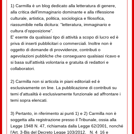
1) Carmilla è un blog dedicato alla letteratura di genere,
alla critica dell'immaginario dominante e alla riflessione
culturale, artistica, politica, sociologica e filosofica,
riassumibile nella dicitura: “letteratura, immaginario e
cultura d'opposizione”.
E' esente da qualsiasi tipo di attività a scopo di lucro ed è
priva di inserti pubblicitari o commerciali. Inoltre non è
oggetto di domande di provvidenze, contributi o
agevolazioni pubbliche che conseguano qualsiasi ricavo e
si basa sull'attività volontaria e gratuita di redattori e
collaboratori.
2) Carmilla non si articola in piani editoriali ed è
esclusivamente on line. La pubblicazione di contributi su
temi d'attualità è esclusivamente funzionale ad affrontare i
temi sopra elencati.
3) Pertanto, in riferimento ai punti 1) e 2) Carmilla non è
soggetta alla registrazione presso il Tribunale, ossia alla
Legge 1948 N. 47, richiamata dalla Legge 62/2001, nonché
l’Art. 3-Bis del Decreto Legge 103/2012, _N. 4_16 e