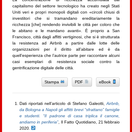
capitalismo del settore tecnologico ha creato negli Stati
Uniti veri e propri monopoli digitali con «circoli chiusi di
investitori che si tramandano ereditariamente la
ricchezza [che] rendendo invivibili le città per coloro che
le abitano e le mandano avanti». È proprio a San
Francisco, città dagli affitti vertiginosi, che si è strutturata
la resistenza ad Airbnb a partire dalle lotte delle
organizzazioni per il diritto all’abitare ed è da
quell’esperienza che l’autrice parte per raccontare alcuni
casi esemplari di resistenza sociale contro la
gentrificazione digitale delle città.
Stampa
PDF
eBook
Dati riportati nell’articolo di Stefano Galeotti,
Airbnb,
da Bologna a Napoli gli affitti brevi “sfrattano” famiglie
e studenti. “Il padrone di casa triplica il canone,
andiamo in periferia”
, Il Fatto Quotidiano, 21 febbraio
2020.