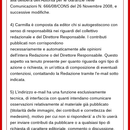
Comunicazioni N. 666/08/CONS del 26 Novembre 2008, e
successive modifiche.
4) Carmilla è composta da editor chi si autogestiscono con
senso di responsabilità nei riguardi del collettivo
redazionale e del Direttore Responsabile. I contributi
pubblicati non corrispondono
necessariamente e automaticamente alle opinioni
dell'intera Redazione o del Direttore Responsabile. Questo
aspetto va tenuto presente per quanto riguarda ogni tipo di
azione o richiesta, in un'ottica di composizione di eventuali
contenziosi, contattando la Redazione tramite l'e-mail sotto
indicata.
5) L’indirizzo e-mail ha una funzione esclusivamente
tecnica, di interfaccia con quanti intendano comunicare
osservazioni relativamente al materiale già pubblicato
(titolarità delle immagini, dei contributi e correttezza dei
medesimi), motivo per cui non si risponderà' a chi lo userà
per inviare contributi da pubblicare o a qualsiasi tipo di
richiesta di carattere editoriale, commento o discussione.