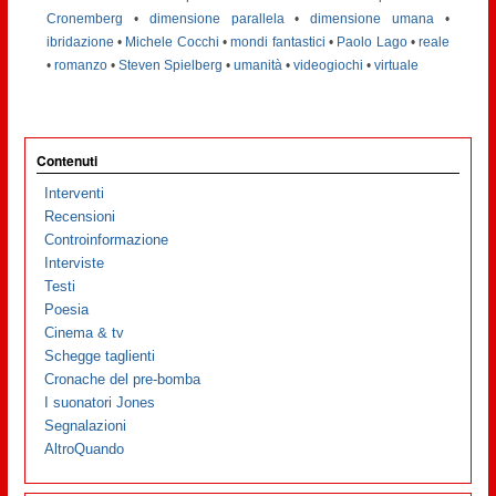
Cronemberg
•
dimensione parallela
•
dimensione umana
•
ibridazione
•
Michele Cocchi
•
mondi fantastici
•
Paolo Lago
•
reale
•
romanzo
•
Steven Spielberg
•
umanità
•
videogiochi
•
virtuale
Contenuti
Interventi
Recensioni
Controinformazione
Interviste
Testi
Poesia
Cinema & tv
Schegge taglienti
Cronache del pre-bomba
I suonatori Jones
Segnalazioni
AltroQuando