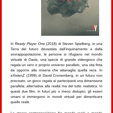
In
Ready Player One
(2018) di Steven Spielberg, in una
Terra del futuro devastata dall’inquinamento e dalla
sovrappopolazione, le persone si rifugiano nel mondo
virtuale di Oasis, una specie di grande videogioco che
regala un vero e proprio universo parallelo, una vita finta
da opporre alla miseria che attanaglia quella vera. In
eXistenZ
(1999) di David Cronemberg, in un futuro non
precisato, un gioco regala ai partecipanti una dimensione
parallela, alternativa alla realtà ma del tutto realistica. In
questi due film, in futuri più o meno distopici, gli esseri
umani si immergono in mondi virtuali per dimenticare
quello reale.
La stessa contrapposizione fra mondo reale e mondo