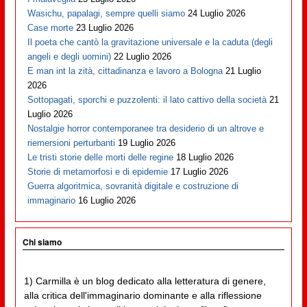
Wasichu, papalagi, sempre quelli siamo
24 Luglio 2026
Case morte
23 Luglio 2026
Il poeta che cantò la gravitazione universale e la caduta (degli
angeli e degli uomini)
22 Luglio 2026
E man int la zità, cittadinanza e lavoro a Bologna
21 Luglio
2026
Sottopagati, sporchi e puzzolenti: il lato cattivo della società
21
Luglio 2026
Nostalgie horror contemporanee tra desiderio di un altrove e
riemersioni perturbanti
19 Luglio 2026
Le tristi storie delle morti delle regine
18 Luglio 2026
Storie di metamorfosi e di epidemie
17 Luglio 2026
Guerra algoritmica, sovranità digitale e costruzione di
immaginario
16 Luglio 2026
Chi siamo
1) Carmilla è un blog dedicato alla letteratura di genere,
alla critica dell'immaginario dominante e alla riflessione